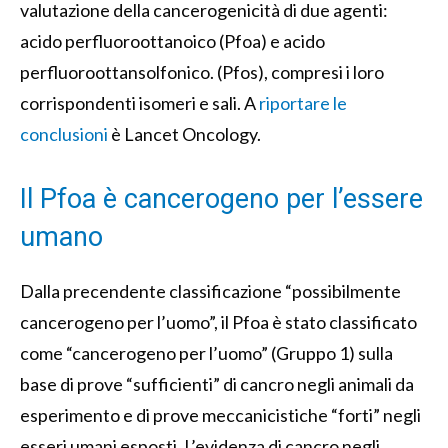
valutazione della cancerogenicità di due agenti:
acido perfluoroottanoico (Pfoa) e acido
perfluoroottansolfonico. (Pfos), compresi i loro
corrispondenti isomeri e sali. A
riportare le
conclusioni
è Lancet Oncology.
Il Pfoa è cancerogeno per l’essere
umano
Dalla precendente classificazione “possibilmente
cancerogeno per l’uomo”, il Pfoa è stato classificato
come “cancerogeno per l’uomo” (Gruppo 1) sulla
base di prove “sufficienti” di cancro negli animali da
esperimento e di prove meccanicistiche “forti” negli
esseri umani esposti. L’evidenza di cancro negli