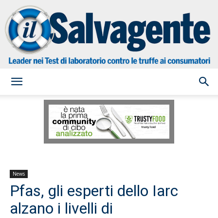
il
Salvagente
News
Pfas, gli esperti dello Iarc
alzano i livelli di