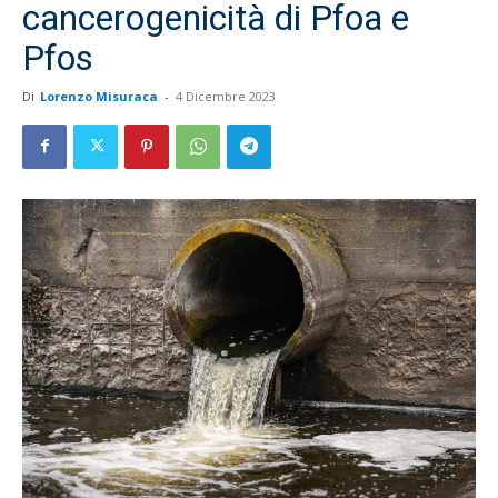
cancerogenicità di Pfoa e
Pfos
Di
Lorenzo Misuraca
-
4 Dicembre 2023