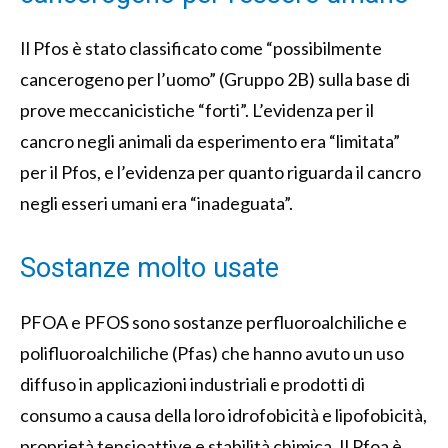
Il Pfos è stato classificato come “possibilmente
cancerogeno per l’uomo” (Gruppo 2B) sulla base di
prove meccanicistiche “forti”. L’evidenza per il
cancro negli animali da esperimento era “limitata”
per il Pfos, e l’evidenza per quanto riguarda il cancro
negli esseri umani era “inadeguata”.
Sostanze molto usate
PFOA e PFOS sono sostanze perfluoroalchiliche e
polifluoroalchiliche (Pfas) che hanno avuto un uso
diffuso in applicazioni industriali e prodotti di
consumo a causa della loro idrofobicità e lipofobicità,
proprietà tensioattive e stabilità chimica. Il Pfoa è