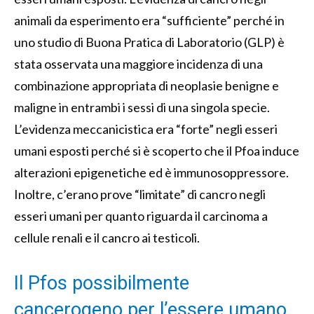
animali da esperimento era “sufficiente” perché in
uno studio di Buona Pratica di Laboratorio (GLP) è
stata osservata una maggiore incidenza di una
combinazione appropriata di neoplasie benigne e
maligne in entrambi i sessi di una singola specie.
L’evidenza meccanicistica era “forte” negli esseri
umani esposti perché si è scoperto che il Pfoa induce
alterazioni epigenetiche ed è immunosoppressore.
Inoltre, c’erano prove “limitate” di cancro negli
esseri umani per quanto riguarda il carcinoma a
cellule renali e il cancro ai testicoli.
Il Pfos possibilmente
cancerogeno per l’essere umano