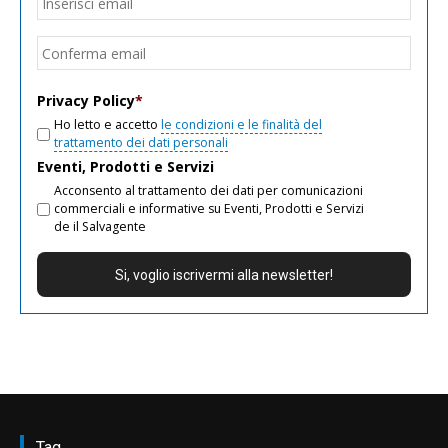
email
Conf
email
Privacy Policy
*
Ho letto e accetto
le condizioni e le finalità del
trattamento dei dati personali
Eventi, Prodotti e Servizi
Acconsento al trattamento dei dati per comunicazioni
commerciali e informative su Eventi, Prodotti e Servizi
de il Salvagente
Tag