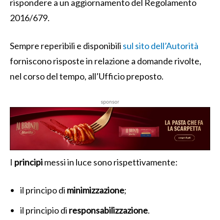
rispondere a un aggiornamento del Regolamento
2016/679.
Sempre reperibili e disponibili
sul sito dell’Autorità
forniscono risposte in relazione a domande rivolte,
nel corso del tempo, all’Ufficio preposto.
sponsor
I
principi
messi in luce sono rispettivamente:
il principo di
minimizzazione
;
il principio di
responsabilizzazione
.