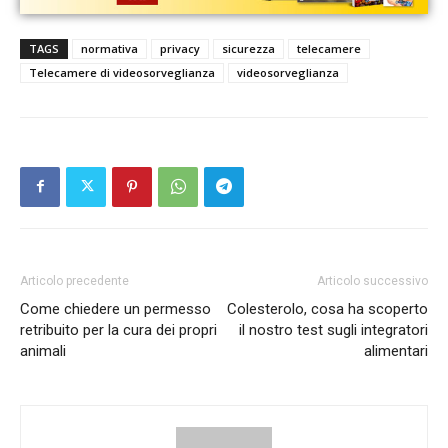
TAGS
normativa
privacy
sicurezza
telecamere
Telecamere di videosorveglianza
videosorveglianza
Articolo precedente
Articolo successivo
Come chiedere un permesso
Colesterolo, cosa ha scoperto
retribuito per la cura dei propri
il nostro test sugli integratori
animali
alimentari