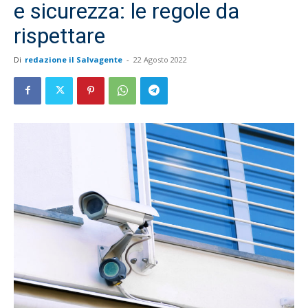
e sicurezza: le regole da
rispettare
Di
redazione il Salvagente
-
22 Agosto 2022