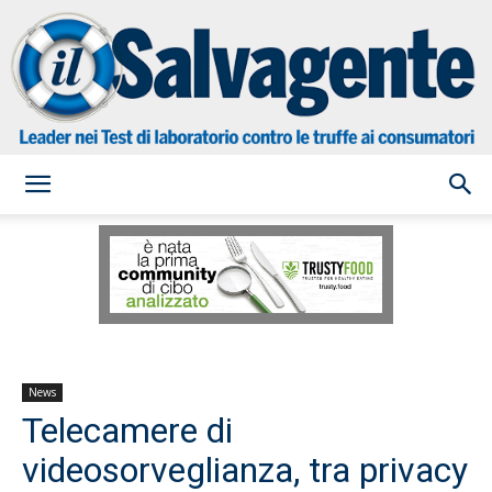
il
Salvagente
News
Telecamere di
videosorveglianza, tra privacy