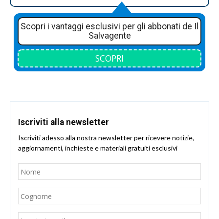
Scopri i vantaggi esclusivi per gli abbonati de Il
Salvagente
SCOPRI
Iscriviti alla newsletter
Iscriviti adesso alla nostra newsletter per ricevere notizie,
aggiornamenti, inchieste e materiali gratuiti esclusivi
Nome
*
Nom
Cogn
Email
*
Inseri