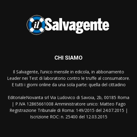
CHI SIAMO
Il Salvagente, l’unico mensile in edicola, in abbonamento
Leader nei Test di laboratorio contro le truffe al consumatore.
E tutti i giorni online da una sola parte: quella del cittadino
EditorialeNovanta srl Via Ludovico di Savoia, 2b, 00185 Roma
| P.IVA 12865661008 Amministratore unico: Matteo Fago
Registrazione Tribunale di Roma: 149/2015 del 24.07.2015 |
Iscrizione ROC: n. 25400 del 12.03.2015