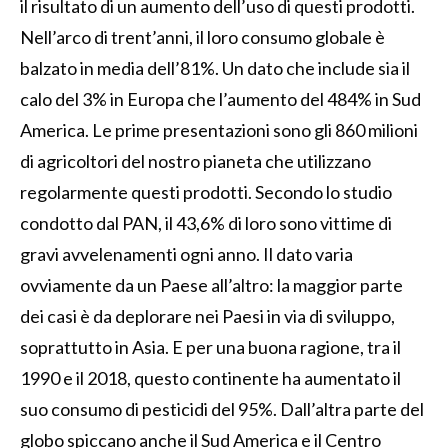
il risultato di un aumento dell’uso di questi prodotti.
Nell’arco di trent’anni, il loro consumo globale è
balzato in media dell’81%. Un dato che include sia il
calo del 3% in Europa che l’aumento del 484% in Sud
America. Le prime presentazioni sono gli 860 milioni
di agricoltori del nostro pianeta che utilizzano
regolarmente questi prodotti. Secondo lo studio
condotto dal PAN, il 43,6% di loro sono vittime di
gravi avvelenamenti ogni anno. Il dato varia
ovviamente da un Paese all’altro: la maggior parte
dei casi è da deplorare nei Paesi in via di sviluppo,
soprattutto in Asia. E per una buona ragione, tra il
1990 e il 2018, questo continente ha aumentato il
suo consumo di pesticidi del 95%. Dall’altra parte del
globo spiccano anche il Sud America e il Centro