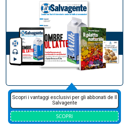
Scopri i vantaggi esclusivi per gli abbonati de Il
Salvagente
SCOPRI