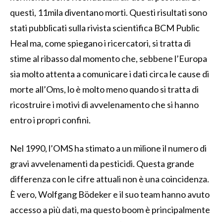
questi, 11mila diventano morti. Questi risultati sono
stati pubblicati sulla rivista scientifica BCM Public
Heal ma, come spiegano i ricercatori, si tratta di
stime al ribasso dal momento che, sebbene l’Europa
sia molto attenta a comunicare i dati circa le cause di
morte all’Oms, lo è molto meno quando si tratta di
ricostruire i motivi di avvelenamento che si hanno
entro i propri confini.
Nel 1990, l’OMS ha stimato a un milione il numero di
gravi avvelenamenti da pesticidi. Questa grande
differenza con le cifre attuali non è una coincidenza.
È vero, Wolfgang Bödeker e il suo team hanno avuto
accesso a più dati, ma questo boom è principalmente