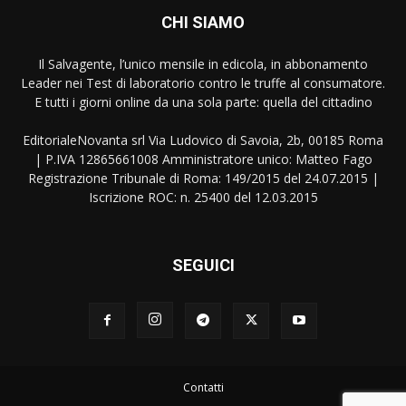
CHI SIAMO
Il Salvagente, l’unico mensile in edicola, in abbonamento
Leader nei Test di laboratorio contro le truffe al consumatore.
E tutti i giorni online da una sola parte: quella del cittadino
EditorialeNovanta srl Via Ludovico di Savoia, 2b, 00185 Roma
| P.IVA 12865661008 Amministratore unico: Matteo Fago
Registrazione Tribunale di Roma: 149/2015 del 24.07.2015 |
Iscrizione ROC: n. 25400 del 12.03.2015
SEGUICI
Contatti