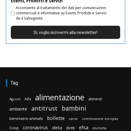
Eventi, Prodotti e Servizi
Acconsento al trattamento dei dati per comunicazioni
commerciali e informative su Eventi, Prodotti e Servizi
de il Salvagente
Tag
alimentazione
Aifa
alimenti
Agcom
bambini
antitrust
ambiente
bollette
benessere animale
carne
commissione europea
efsa
coronavirus
dieta
diritti
Coop
etichetta