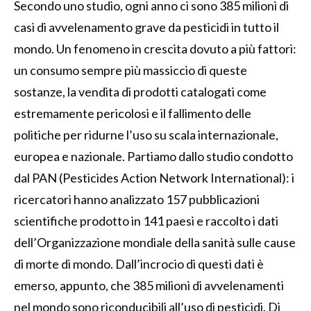
Secondo uno studio, ogni anno ci sono 385 milioni di
casi di avvelenamento grave da pesticidi in tutto il
mondo. Un fenomeno in crescita dovuto a più fattori:
un consumo sempre più massiccio di queste
sostanze, la vendita di prodotti catalogati come
estremamente pericolosi e il fallimento delle
politiche per ridurne l’uso su scala internazionale,
europea e nazionale. Partiamo dallo studio condotto
dal PAN (Pesticides Action Network International): i
ricercatori hanno analizzato 157 pubblicazioni
scientifiche prodotto in 141 paesi e raccolto i dati
dell’Organizzazione mondiale della sanità sulle cause
di morte di mondo. Dall’incrocio di questi dati è
emerso, appunto, che 385 milioni di avvelenamenti
nel mondo sono riconducibili all’uso di pesticidi. Di