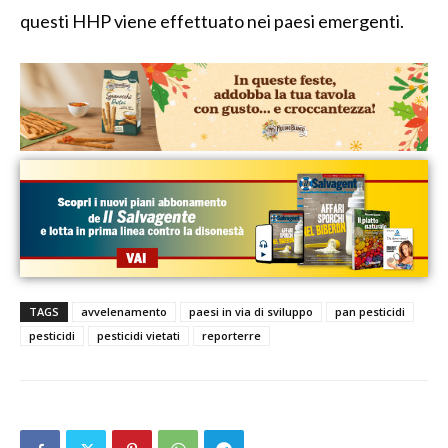
questi HHP viene effettuato nei paesi emergenti.
TAGS
avvelenamento
paesi in via di sviluppo
pan pesticidi
pesticidi
pesticidi vietati
reporterre