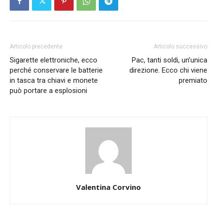
Articolo precedente
Articolo successivo
Sigarette elettroniche, ecco
Pac, tanti soldi, un’unica
perché conservare le batterie
direzione. Ecco chi viene
in tasca tra chiavi e monete
premiato
può portare a esplosioni
Valentina Corvino