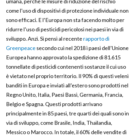
umana, perché le misure di riduzione del rischio
come l’uso di dispositivi di protezione individuale non
sono efficaci. E l’Europa non sta facendo molto per
ridurre l’uso di pesticidi pericolosi nei paesi in via di
sviluppo. Anzi. Si pensi al recente
rapporto di
Greenpeace
secondo cui nel 2018 i paesi dell’Unione
Europea hanno approvato la spedizione di 81.615
tonnellate di pesticidi contenenti sostanze il cui uso
è vietato nel proprio territorio. Il 90% di questi veleni
banditi in Europa e inviati all’estero sono prodotti nel
Regno Unito, Italia, Paesi Bassi, Germania, Francia,
Belgio e Spagna. Questi prodotti arrivano
principalmente in 85 paesi, tre quarti dei quali sono in
via di sviluppo, come Brasile, India, Thailandia,
Messico o Marocco. In totale, il 60% delle vendite di