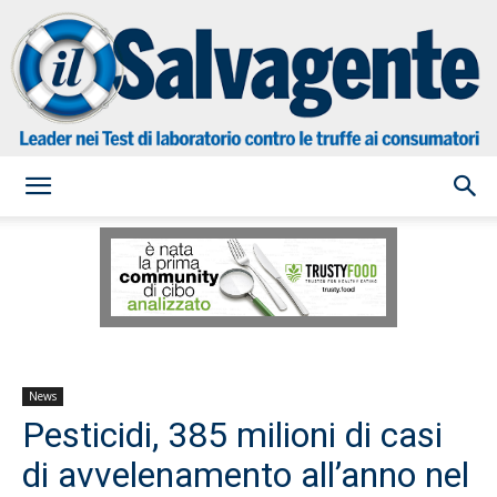
il
Salvagente
News
Pesticidi, 385 milioni di casi
di avvelenamento all’anno nel