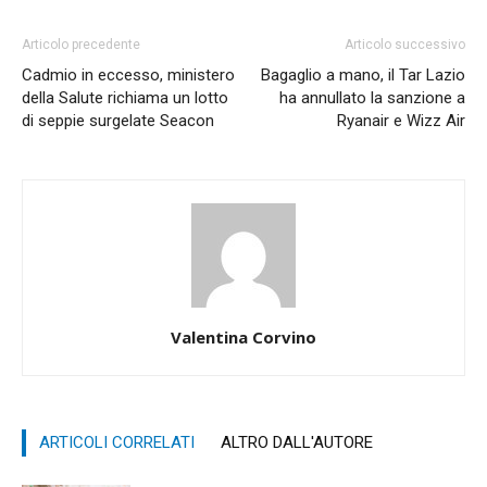
Articolo precedente
Articolo successivo
Cadmio in eccesso, ministero
Bagaglio a mano, il Tar Lazio
della Salute richiama un lotto
ha annullato la sanzione a
di seppie surgelate Seacon
Ryanair e Wizz Air
Valentina Corvino
ARTICOLI CORRELATI
ALTRO DALL'AUTORE