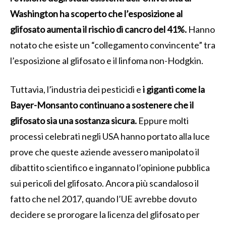
Washington ha scoperto che l’esposizione al
glifosato aumenta il rischio di cancro del 41%.
Hanno
notato che esiste un “collegamento convincente” tra
l’esposizione al glifosato e il linfoma non-Hodgkin.
Tuttavia, l’industria dei pesticidi e
i giganti come la
Bayer-Monsanto continuano a sostenere che il
glifosato sia una sostanza sicura.
Eppure molti
processi celebrati negli USA hanno portato alla luce
prove che queste aziende avessero manipolato il
dibattito scientifico e ingannato l’opinione pubblica
sui pericoli del glifosato. Ancora più scandaloso il
fatto che nel 2017, quando l’UE avrebbe dovuto
decidere se prorogare la licenza del glifosato per