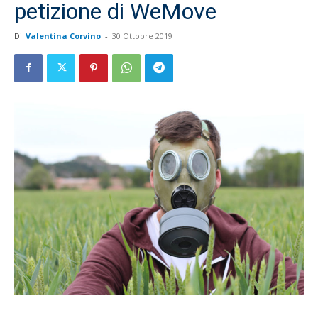
petizione di WeMove
Di
Valentina Corvino
-
30 Ottobre 2019