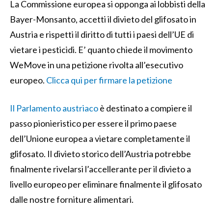
La Commissione europea si opponga ai lobbisti della
Bayer-Monsanto, accetti il divieto del glifosato in
Austria e rispetti il diritto di tutti i paesi dell’UE di
vietare i pesticidi. E’ quanto chiede il movimento
WeMove in una petizione rivolta all’esecutivo
europeo.
Clicca qui per firmare la petizione
Il Parlamento austriaco
è destinato a compiere il
passo pionieristico per essere il primo paese
dell’Unione europea a vietare completamente il
glifosato. Il divieto storico dell’Austria potrebbe
finalmente rivelarsi l’accellerante per il divieto a
livello europeo per eliminare finalmente il glifosato
dalle nostre forniture alimentari.