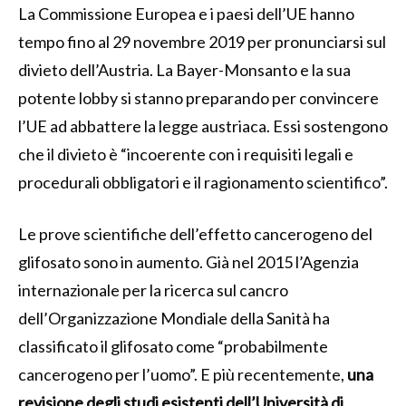
La Commissione Europea e i paesi dell’UE hanno
tempo fino al 29 novembre 2019 per pronunciarsi sul
divieto dell’Austria. La Bayer-Monsanto e la sua
potente lobby si stanno preparando per convincere
l’UE ad abbattere la legge austriaca. Essi sostengono
che il divieto è “incoerente con i requisiti legali e
procedurali obbligatori e il ragionamento scientifico”.
Le prove scientifiche dell’effetto cancerogeno del
glifosato sono in aumento. Già nel 2015 l’Agenzia
internazionale per la ricerca sul cancro
dell’Organizzazione Mondiale della Sanità ha
classificato il glifosato come “probabilmente
cancerogeno per l’uomo”. E più recentemente,
una
revisione degli studi esistenti dell’Università di