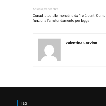
Articolo precedente
Conad: stop alle monetine da 1 e 2 cent. Come
funziona l’arrotondamento per legge
Valentina Corvino
Tag