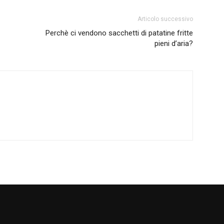
Articolo successivo
Perchè ci vendono sacchetti di patatine fritte
pieni d’aria?