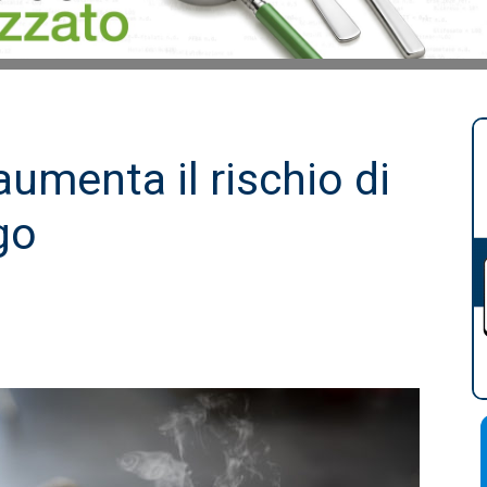
aumenta il rischio di
go