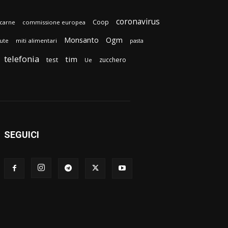
coronavirus
Coop
carne
commissione europea
Monsanto
Ogm
lute
miti alimentari
pasta
telefonia
tim
test
zucchero
Ue
SEGUICI