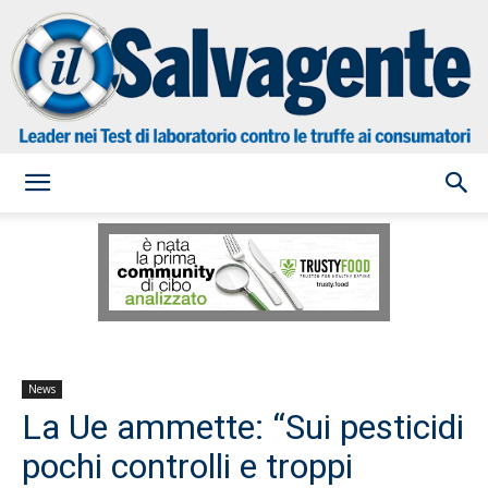
il
Salvagente
News
La Ue ammette: “Sui pesticidi
pochi controlli e troppi