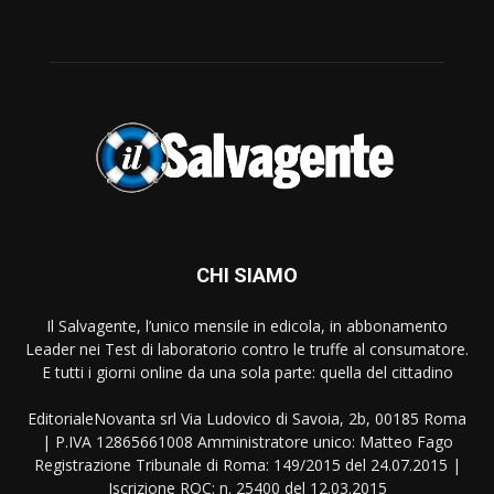
CHI SIAMO
Il Salvagente, l’unico mensile in edicola, in abbonamento
Leader nei Test di laboratorio contro le truffe al consumatore.
E tutti i giorni online da una sola parte: quella del cittadino
EditorialeNovanta srl Via Ludovico di Savoia, 2b, 00185 Roma
| P.IVA 12865661008 Amministratore unico: Matteo Fago
Registrazione Tribunale di Roma: 149/2015 del 24.07.2015 |
Iscrizione ROC: n. 25400 del 12.03.2015