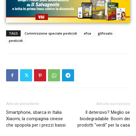
TAGS
Commissione speciale pesticidi
efsa
glifosato
pesticidi
Articolo precedente
Articolo successivo
Smartphone, sbarca in Italia
Il detersivo? Meglio se
Xiaomi, la compagnia cinese
biodegradabile. Boom dei
che spopola per i prezzi bassi
prodotti “verdi” per la casa