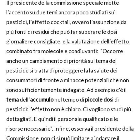
Il presidente della commissione speciale mette
l’accento su due temi ancora poco studiati sui
pesticidi, l’effetto cocktail, ovvero l’assunzione da
più fonti di residui che può far superare le dosi
giornaliere consigliate, e la valutazione dell’effetto
combinato tra molecole e coadiuvanti: “Occorre
anche un cambiamento di priorità sul tema dei
pesticidi: si tratta di proteggere la la salute dei
consumatori di fronte a minacce potenziali che non
sono sufficientemente indagate. Ad esempio c’è il
tema
dell’
accumulo
nel tempo di
piccole dos
i di
pesticidi: l’effetto non è chiaro. Ci vogliono studi più
dettagliati. E quindi il personale qualificato e le
risorse necessarie”. Infine, osserva il presidente della
Commissione, non ci si può limitare a indagare il