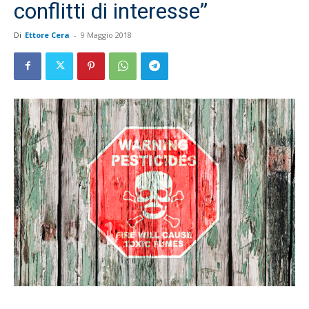
conflitti di interesse”
Di
Ettore Cera
-
9 Maggio 2018