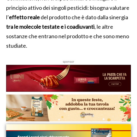
principio attivo dei singoli pesticidi: bisogna valutare
l’
effetto reale
del prodotto che è dato dalla sinergia
tra le molecole testate e i coadiuvanti
, le altre
sostanze che entrano nel prodotto e che sono meno
studiate.
sponsor