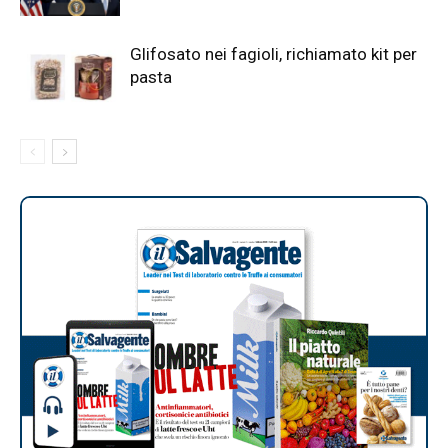
Glifosato nei fagioli, richiamato kit per
pasta