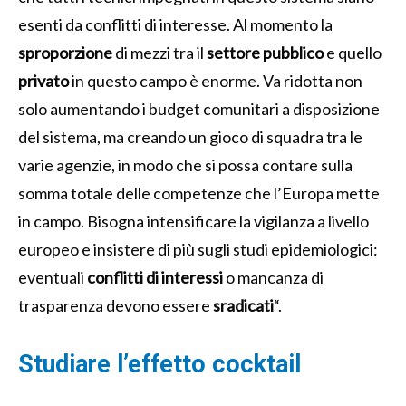
esenti da conflitti di interesse. Al momento la
sproporzione
di mezzi tra il
settore pubblico
e quello
privato
in questo campo è enorme. Va ridotta non
solo aumentando i budget comunitari a disposizione
del sistema, ma creando un gioco di squadra tra le
varie agenzie, in modo che si possa contare sulla
somma totale delle competenze che l’Europa mette
in campo. Bisogna intensificare la vigilanza a livello
europeo e insistere di più sugli studi epidemiologici:
eventuali
conflitti di interessi
o mancanza di
trasparenza devono essere
sradicati
“.
Studiare l’effetto cocktail