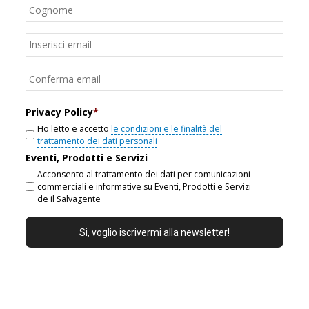
Cogn
Email
*
Inseri
email
Conf
email
Privacy Policy
*
Ho letto e accetto
le condizioni e le finalità del
trattamento dei dati personali
Eventi, Prodotti e Servizi
Acconsento al trattamento dei dati per comunicazioni
commerciali e informative su Eventi, Prodotti e Servizi
de il Salvagente