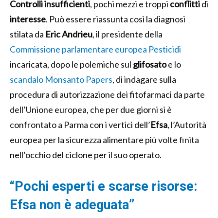
Controlli
insufficienti
, pochi mezzi e troppi
conflitti
di
interesse
. Può essere riassunta così la diagnosi
stilata da
Eric Andrieu
, il presidente della
Commissione parlamentare europea Pesticidi
incaricata, dopo le polemiche sul
glifosato
e lo
scandalo Monsanto Papers
, di indagare sulla
procedura di autorizzazione dei fitofarmaci da parte
dell’Unione europea, che per due giorni si è
confrontato a Parma con i vertici dell’
Efsa
, l’Autorità
europea per la sicurezza alimentare più volte finita
nell’occhio del ciclone per il suo operato.
“Pochi esperti e scarse risorse:
Efsa non è adeguata”