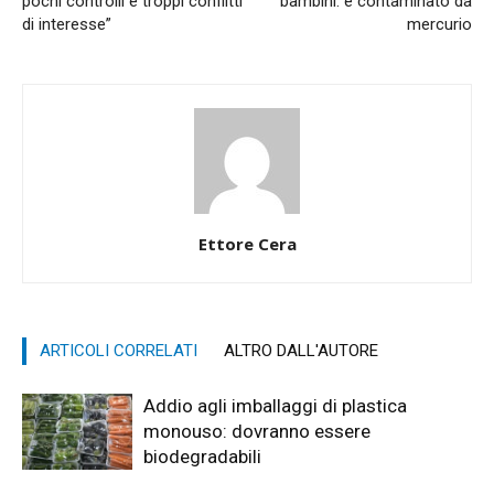
pochi controlli e troppi conflitti
bambini: è contaminato da
di interesse”
mercurio
Ettore Cera
ARTICOLI CORRELATI
ALTRO DALL'AUTORE
Addio agli imballaggi di plastica
monouso: dovranno essere
biodegradabili