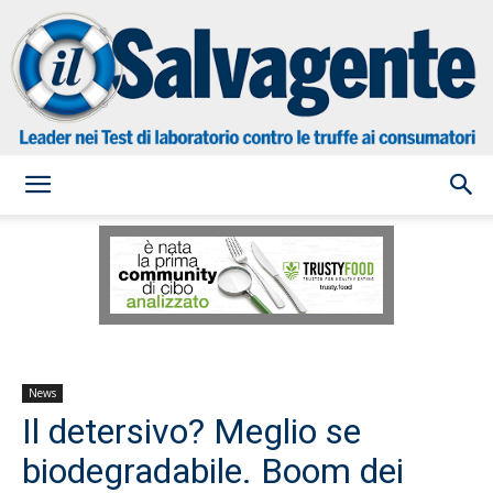
il
Salvagente
News
Il detersivo? Meglio se
biodegradabile. Boom dei