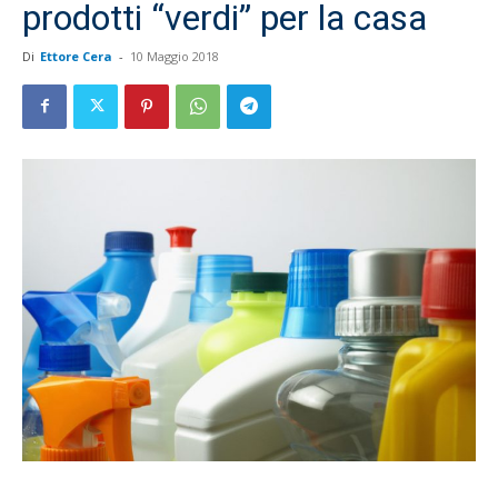
prodotti “verdi” per la casa
Di
Ettore Cera
-
10 Maggio 2018