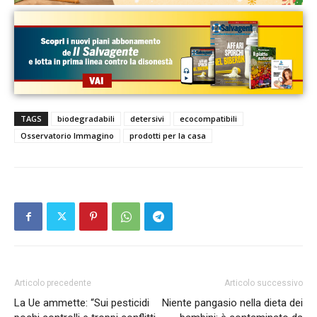
TAGS
biodegradabili
detersivi
ecocompatibili
Osservatorio Immagino
prodotti per la casa
Articolo precedente
Articolo successivo
La Ue ammette: “Sui pesticidi
Niente pangasio nella dieta dei