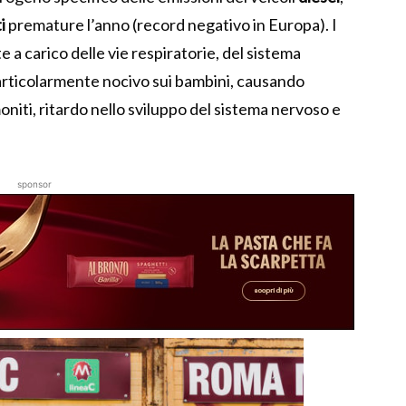
i
premature l’anno (record negativo in Europa). I
 a carico delle vie respiratorie, del sistema
particolarmente nocivo sui bambini, causando
moniti, ritardo nello sviluppo del sistema nervoso e
sponsor