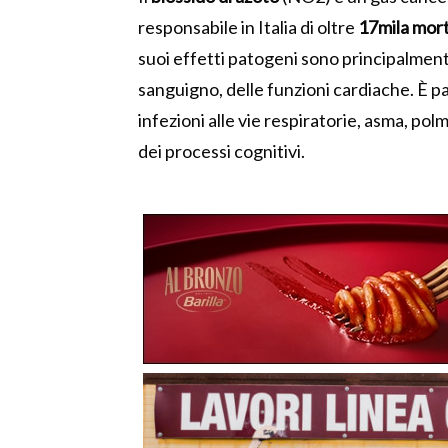
responsabile in Italia di oltre
17mila mort
suoi effetti patogeni sono principalmente
sanguigno, delle funzioni cardiache. È 
infezioni alle vie respiratorie, asma, pol
dei processi cognitivi.