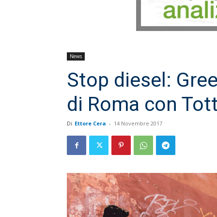
News
Stop diesel: Gre
di Roma con Totti
Di
Ettore Cera
-
14 Novembre 2017