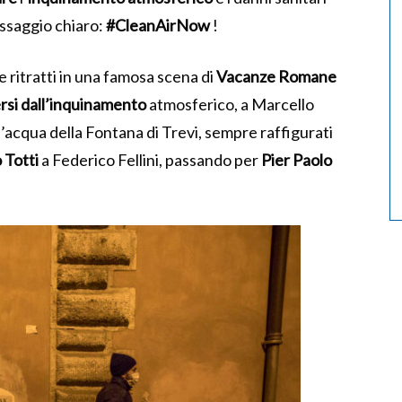
ssaggio chiaro:
#CleanAirNow
!
he ritratti in una famosa scena di
Vacanze Romane
rsi dall’inquinamento
atmosferico, a Marcello
’acqua della Fontana di Trevi, sempre raffigurati
 Totti
a Federico Fellini, passando per
Pier Paolo