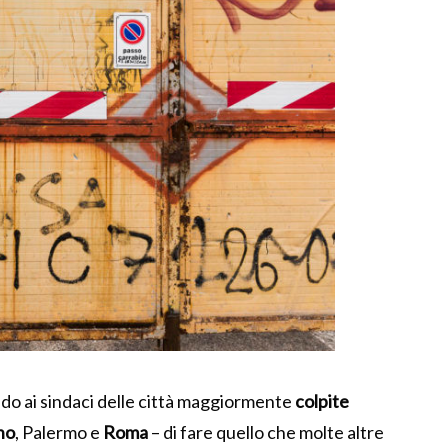
ndo ai sindaci delle città maggiormente
colpite
no
, Palermo e
Roma
– di fare quello che molte altre