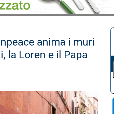
enpeace anima i muri
, la Loren e il Papa