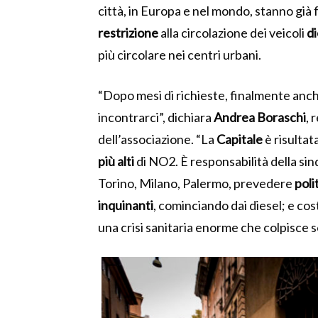
città, in Europa e nel mondo, stanno gi
restrizione
alla circolazione dei veicoli
di
più circolare nei centri urbani.
“Dopo mesi di richieste, finalmente anch
incontrarci”, dichiara
Andrea Boraschi
, 
dell’associazione. “La
Capitale
è risultat
più alti
di NO2. È responsabilità della sinda
Torino, Milano, Palermo, prevedere
poli
inquinanti
, cominciando dai diesel; e cos
una crisi sanitaria enorme che colpisce s