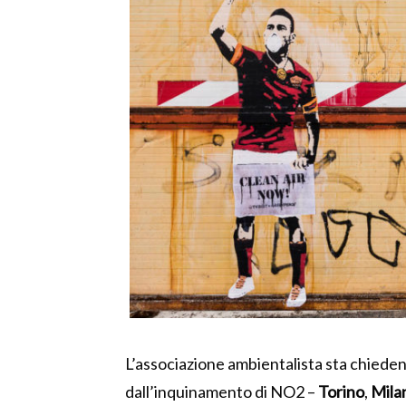
L’associazione ambientalista sta chiede
dall’inquinamento di NO2 –
Torino
,
Mila