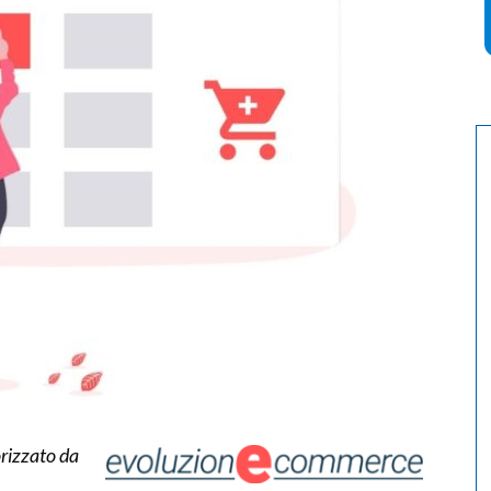
rizzato da