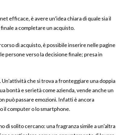
et efficace, è avere un’idea chiara di quale sia il
 finale a completare un acquisto.
rcorso di acquisto, è possibile inserire nelle pagine
 persone verso la decisione finale; presa in
 Un’attività che si trova a fronteggiare una doppia
a sua bontà e serietà come azienda, vende anche un
 può passare emozioni. Infatti è ancora
so il computer o lo smartphone.
di solito cercano: una fragranza simile a un’altra