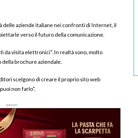
à delle aziende italiane nei confronti di Internet, il
iettarle verso il futuro della comunicazione.
i da visita elettronici”. In realtà sono, molto
 della brochure aziendale.
itori scelgono di creare il proprio sito web
puoi non farlo”.
sponsor