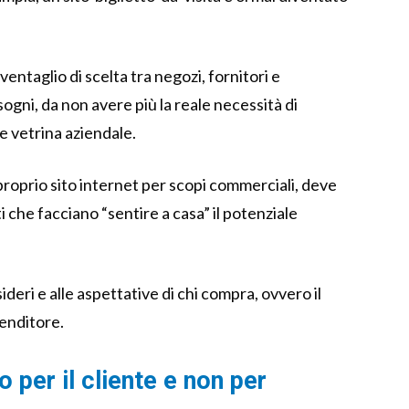
entaglio di scelta tra negozi, fornitori e
sogni, da non avere più la reale necessità di
e vetrina aziendale.
 proprio sito internet per scopi commerciali, deve
 che facciano “sentire a casa” il potenziale
deri e alle aspettative di chi compra, ovvero il
renditore.
to per il cliente e non per