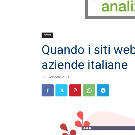
News
Quando i siti we
aziende italiane
20 Gennaio 2021