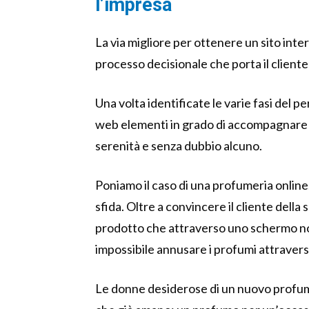
l’impresa
La via migliore per ottenere un sito intern
processo decisionale che porta il cliente
Una volta identificate le varie fasi del pe
web elementi in grado di accompagnare le
serenità e senza dubbio alcuno.
Poniamo il caso di una profumeria online.
sfida. Oltre a convincere il cliente dell
prodotto che attraverso uno schermo non
impossibile annusare i profumi attraver
Le donne desiderose di un nuovo profumo 