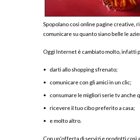
Spopolano così online pagine creative, r
comunicare su quanto siano belle le azie
Oggi Internet è cambiato molto, infatti 
darti allo shopping sfrenato;
comunicare con gli amici in un clic;
consumare le migliori serie tv anche q
ricevere il tuo cibo preferito a casa;
e molto altro.
Con un’offerta di servizi e prodotti così 