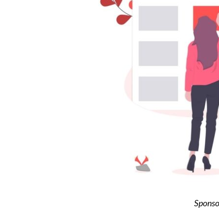
Sponso