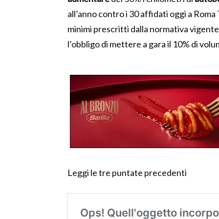
all’anno contro i 30 affidati oggi a Roma 
minimi prescritti dalla normativa vigente
l’obbligo di mettere a gara il 10% di v
Leggi le tre puntate precedenti