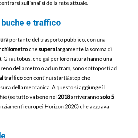
ntrarsi sull’analisi della rete attuale.
 buche e traffico
tura
portante del trasporto pubblico, con una
er chilometro
che
supera
largamente la somma di
). Gli autobus, che già per loro natura hanno una
treno della metro o ad un tram, sono sottoposti ad
l traffico
con continui start&stop che
sura della meccanica. A questo si aggiunge il
hie (se tutto va bene nel
2018
arriveranno
solo 5
anziamenti europei Horizon 2020) che aggrava
le