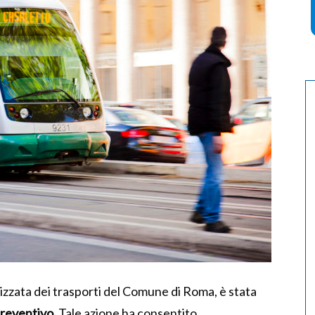
izzata dei trasporti del Comune di Roma, è stata
reventivo
. Tale azione ha consentito