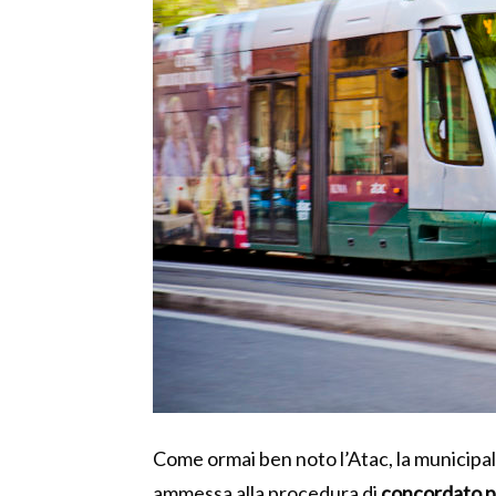
Come ormai ben noto l’Atac, la municipal
ammessa alla procedura di
concordato p