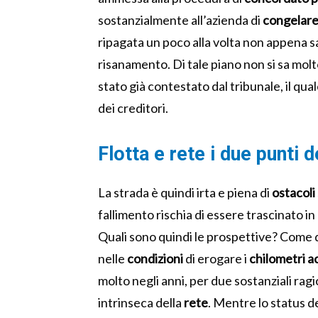
sostanzialmente all’azienda di
congelar
ripagata un poco alla volta non appena sa
risanamento. Di tale piano non si sa molt
stato già contestato dal tribunale, il qual
dei creditori.
Flotta e rete i due punti d
La strada è quindi irta e piena di
ostacoli
fallimento rischia di essere trascinato in
Quali sono quindi le prospettive? Come d
nelle
condizioni
di erogare i
chilometri a
molto negli anni, per due sostanziali ragi
intrinseca della
rete
. Mentre lo status d