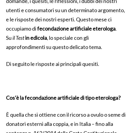
domande, i quesiti, le riflessioni, i dubbi dei nostri
utenti e consumatori su un determinato argomento,
e le risposte dei nostri esperti. Questo mese ci
occupiamo di
fecondazione artificiale eterologa
.
Su
il Test
in edicola
, lo speciale con gli
approfondimenti su questo delicato tema.
Di seguito le risposte ai principali quesiti.
Cos’è la fecondazione artificiale di tipo eterologa?
È quella che si ottiene con il ricorso a ovulo o seme di
donatori esterni alla coppia, e in Italia – fino alla
sentenza n. 162/2014 della Corte Costituzionale –