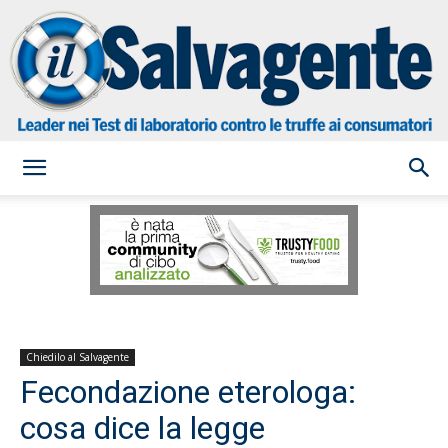
il
Salvagente
Chiedilo al Salvagente
Fecondazione eterologa:
cosa dice la legge