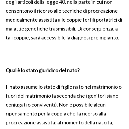
degli articoli della legge 40, nella parte in cui non
consentono il ricorso alle tecniche di procreazione
medicalmente assistita alle coppie fertili portatrici di
malattie genetiche trasmissibili. Di conseguenza, a
tali coppie, sarà accessibile la diagnosi preimpianto.
Qual è lo stato giuridico del nato?
Il nato assume lo stato di figlio nato nel matrimonio o
fuori del matrimonio (a seconda che i genitori siano
coniugati o conviventi). Non è possibile alcun
ripensamento per la coppia che fa ricorso alla
procreazione assistita: al momento della nascita,