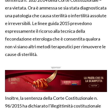
era vietata. Ora è ammessa se sia stata diagnosticata
una patologia che causa sterilità o infertilità assolute
e irreversibili. Le linee guida 2015 prevedono
espressamente il ricorso alla tecnica della
fecondazione eterologa che è consentita qualora
non vi siano altri metodi terapeutici per rimuovere le
cause di sterilità.
sponsor
Inoltre, la sentenza della Corte Costituzionale n.
96/2015 ha dichiarato l’illegittimità costituzionale