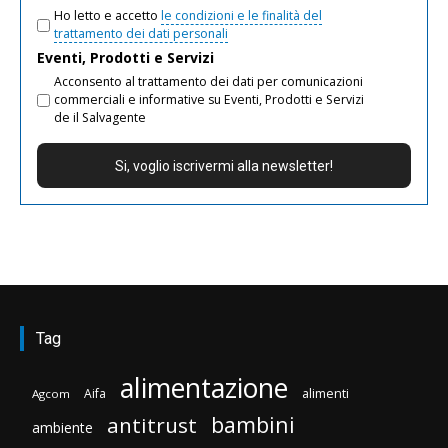
Ho letto e accetto
le condizioni e le finalità del
trattamento dei dati personali
Eventi, Prodotti e Servizi
Acconsento al trattamento dei dati per comunicazioni
commerciali e informative su Eventi, Prodotti e Servizi
de il Salvagente
Tag
alimentazione
Aifa
alimenti
Agcom
bambini
antitrust
ambiente