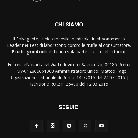
CHI SIAMO
Il Salvagente, l’unico mensile in edicola, in abbonamento
Leader nei Test di laboratorio contro le truffe al consumatore.
E tutti i giorni online da una sola parte: quella del cittadino
EditorialeNovanta srl Via Ludovico di Savoia, 2b, 00185 Roma
| P.IVA 12865661008 Amministratore unico: Matteo Fago
Registrazione Tribunale di Roma: 149/2015 del 24.07.2015 |
Iscrizione ROC: n. 25400 del 12.03.2015
SEGUICI