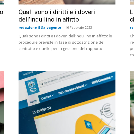
to
Quali sono i diritti e i doveri
L
dell’inquilino in affitto
c
redazione il Salvagente
-
16 Febbraio 2023
re
Quali sono i diritti e i doveri dell’inquilino in affitto: le
Ch
i
procedure previste in fase di sottoscrizione del
in
contratto e quelle per la gestione del rapporto
pe
co