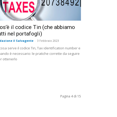
os’è il codice Tin (che abbiamo
utti nel portafogli)
dazione il Salvagente
-
3 Febbraio 2023
cosa serve il codice Tin, Tax identification number e
ando è necessario: le pratiche corrette da seguire
r ottenerlo
Pagina 4 di 15