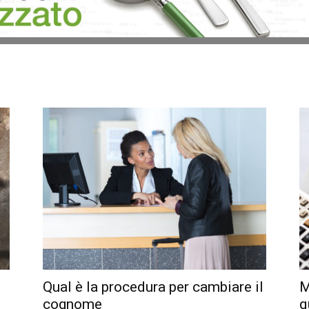
Qual è la procedura per cambiare il
M
cognome
q