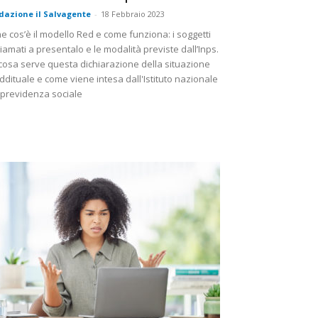
dazione il Salvagente
-
18 Febbraio 2023
e cos’è il modello Red e come funziona: i soggetti
iamati a presentalo e le modalità previste dall’Inps.
cosa serve questa dichiarazione della situazione
ddituale e come viene intesa dall'Istituto nazionale
 previdenza sociale