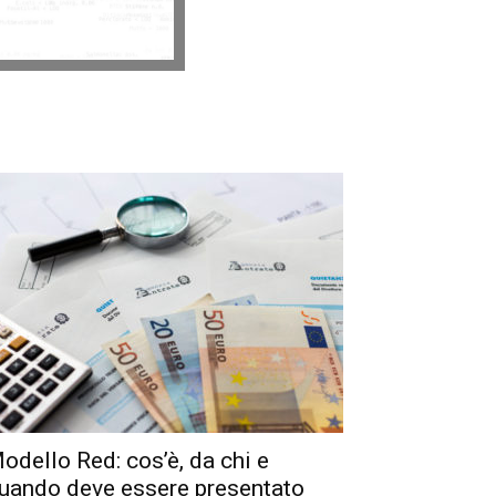
odello Red: cos’è, da chi e
uando deve essere presentato