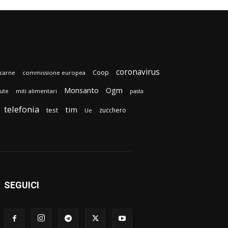
coronavirus
Coop
carne
commissione europea
Monsanto
Ogm
lute
miti alimentari
pasta
telefonia
tim
test
zucchero
Ue
SEGUICI