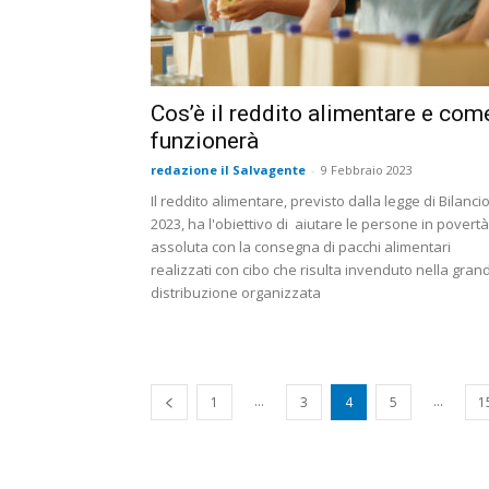
Cos’è il reddito alimentare e com
funzionerà
redazione il Salvagente
-
9 Febbraio 2023
Il reddito alimentare, previsto dalla legge di Bilanci
2023, ha l'obiettivo di aiutare le persone in povertà
assoluta con la consegna di pacchi alimentari
realizzati con cibo che risulta invenduto nella gran
distribuzione organizzata
...
...
1
3
4
5
1