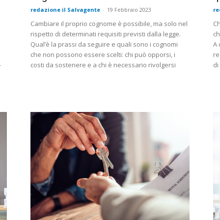
redazione il Salvagente
-
19 Febbraio 2023
re
Cambiare il proprio cognome è possibile, ma solo nel
Ch
rispetto di determinati requisiti previsti dalla legge.
ch
Qual’è la prassi da seguire e quali sono i cognomi
A 
che non possono essere scelti: chi può opporsi, i
re
-
costi da sostenere e a chi è necessario rivolgersi
di