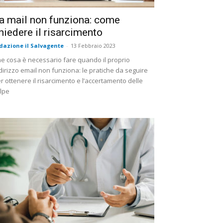
a mail non funziona: come
hiedere il risarcimento
dazione il Salvagente
-
13 Febbraio 2023
e cosa è necessario fare quando il proprio
dirizzo email non funziona: le pratiche da seguire
r ottenere il risarcimento e l’accertamento delle
lpe