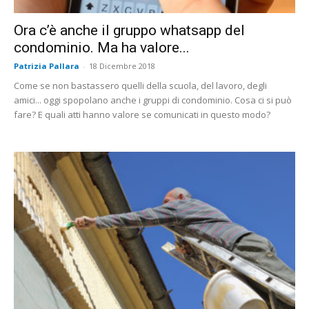
Ora c’è anche il gruppo whatsapp del
condominio. Ma ha valore...
Patrizia Pallara
-
18 Dicembre 2018
Come se non bastassero quelli della scuola, del lavoro, degli
amici... oggi spopolano anche i gruppi di condominio. Cosa ci si può
fare? E quali atti hanno valore se comunicati in questo modo?