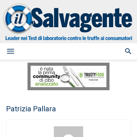
il
Salvagente
Patrizia Pallara