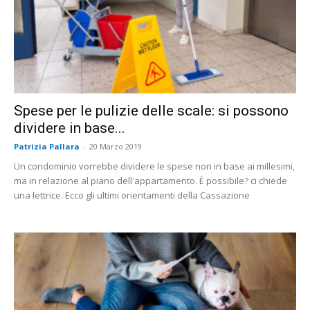
Spese per le pulizie delle scale: si possono
dividere in base...
Patrizia Pallara
-
20 Marzo 2019
Un condominio vorrebbe dividere le spese non in base ai millesimi,
ma in relazione al piano dell'appartamento. È possibile? ci chiede
una lettrice. Ecco gli ultimi orientamenti della Cassazione