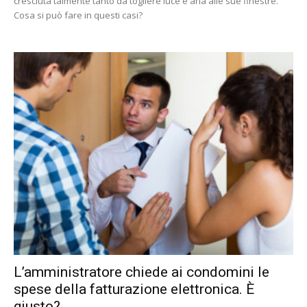
cresciuta talmente tanto da togliere luce e aria alle sue finestre.
Cosa si può fare in questi casi?
L’amministratore chiede ai condomini le
spese della fatturazione elettronica. È
giusto?