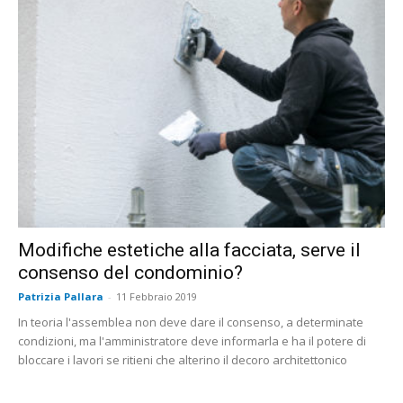
Modifiche estetiche alla facciata, serve il
consenso del condominio?
Patrizia Pallara
-
11 Febbraio 2019
In teoria l'assemblea non deve dare il consenso, a determinate
condizioni, ma l'amministratore deve informarla e ha il potere di
bloccare i lavori se ritieni che alterino il decoro architettonico