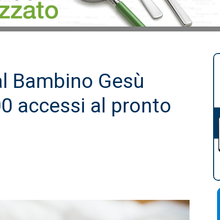
: al Bambino Gesù
00 accessi al pronto