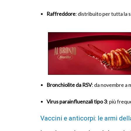
Raffreddore
: distribuito per tutta la
Bronchiolite da RSV
: da novembre a 
Virus parainfluenzali tipo 3
: più frequ
Vaccini e anticorpi: le armi de