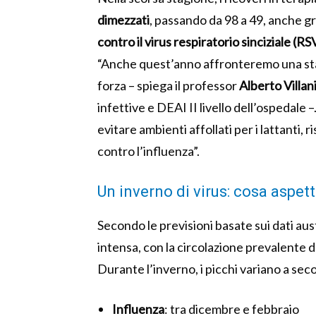
dimezzati
, passando da 98 a 49, anche gr
contro il virus respiratorio sinciziale (RS
“Anche quest’anno affronteremo una stagi
forza – spiega il professor
Alberto Villan
infettive e DEAI II livello dell’ospedale
evitare ambienti affollati per i lattanti,
contro l’influenza”.
Un inverno di virus: cosa aspett
Secondo le previsioni basate sui dati aus
intensa, con la circolazione prevalente 
Durante l’inverno, i picchi variano a sec
Influenza
: tra dicembre e febbraio