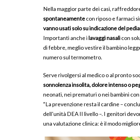
Nella maggior parte dei casi, raffreddore
spontaneamente
con riposo e farmaci s
vanno usati solo su indicazione del pedia
Importanti anche i
lavaggi nasali
con solu
di febbre, meglio vestire il bambino legg
numero sul termometro.
Serve rivolgersi al medico o al pronto 
sonnolenza insolita, dolore intenso o p
neonati, nei prematuri o nei bambini con
“La prevenzione resta il cardine – conclu
dell’unità DEA II livello –. I genitori devo
una valutazione clinica: è il modo miglio