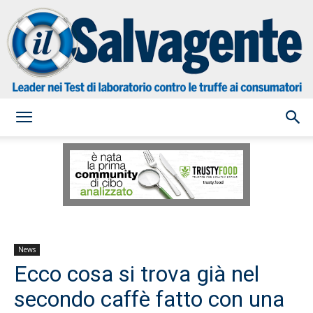
il
Salvagente
News
Ecco cosa si trova già nel
secondo caffè fatto con una