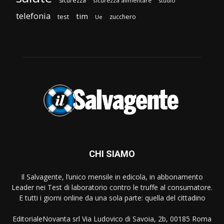
sicurezza
sicurezza alimentare
studio
telefonia
tim
test
zucchero
Ue
CHI SIAMO
Il Salvagente, l’unico mensile in edicola, in abbonamento
Leader nei Test di laboratorio contro le truffe al consumatore.
E tutti i giorni online da una sola parte: quella del cittadino
EditorialeNovanta srl Via Ludovico di Savoia, 2b, 00185 Roma