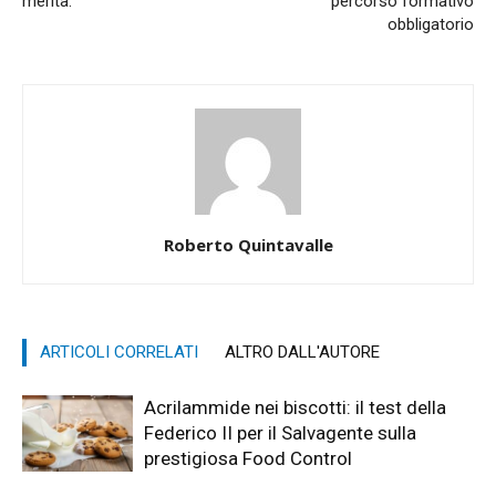
merita.
percorso formativo
obbligatorio
Roberto Quintavalle
ARTICOLI CORRELATI
ALTRO DALL'AUTORE
Acrilammide nei biscotti: il test della
Federico II per il Salvagente sulla
prestigiosa Food Control