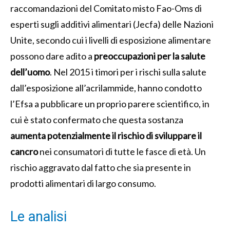
raccomandazioni del Comitato misto Fao-Oms di
esperti sugli additivi alimentari (Jecfa) delle Nazioni
Unite, secondo cui i livelli di esposizione alimentare
possono dare adito a
preoccupazioni per la salute
dell’uomo
.
Nel 2015 i timori per i rischi sulla salute
dall’esposizione all’acrilammide, hanno condotto
l’Efsa a pubblicare un proprio parere scientifico, in
cui è stato confermato che questa sostanza
aumenta potenzialmente il rischio di sviluppare il
cancro
nei consumatori di tutte le fasce di età. Un
rischio aggravato dal fatto che sia presente in
prodotti alimentari di largo consumo.
Le analisi