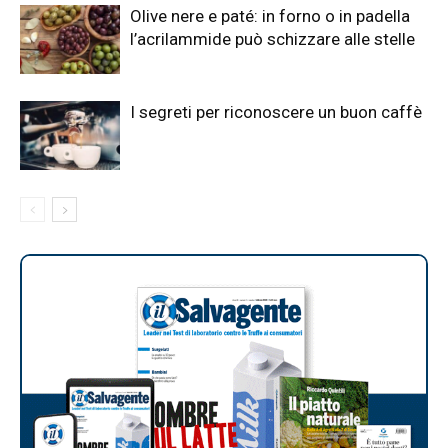
Olive nere e paté: in forno o in padella
l’acrilammide può schizzare alle stelle
I segreti per riconoscere un buon caffè