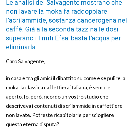
Le analisi del Salvagente mostrano che
non lavare la moka fa raddoppiare
l’acrilammide, sostanza cancerogena nel
caffè. Già alla seconda tazzina le dosi
superano i limiti Efsa: basta l’acqua per
eliminarla
Caro Salvagente,
in casa e tra gli amici il dibattito su come e se pulire la
moka, la classica caffettiera italiana, è sempre
aperto. Io, però, ricordo un vostro studio che
descriveva i contenuti di acrilammide in caffettiere
non lavate. Potreste ricapitolarle per sciogliere
questa eterna disputa?