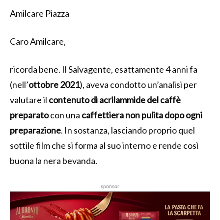
Amilcare Piazza
Caro Amilcare,
ricorda bene. Il Salvagente, esattamente 4 anni fa
(nell’
ottobre 2021
), aveva condotto un’analisi per
valutare
il
contenuto di acrilammide del caffè
preparato
con una
caffettiera non pulita dopo ogni
preparazione
. In sostanza, lasciando proprio quel
sottile film che si forma al suo interno e rende così
buona la nera bevanda.
sponsor