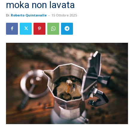
moka non lavata
Di
Roberto Quintavalle
-
15 Ottobre 2025