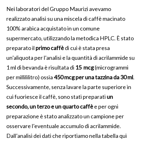
Nei laboratori del Gruppo Maurizi avevamo
realizzato analisi su una miscela di caffè macinato
100% arabica acquistato in un comune
supermercato, utilizzando la metodica HPLC. È stato
preparato il
primo caffè
di cui è stata presa
un’aliquota per l’analisi e la quantità di acrilammide su
1 ml di bevanda è risultata di
15
mcg
(microgrammi
per millililitro) ossia
450 mcg per una tazzina da 30 ml
.
Successivamente, senza lavare la parte superiore in
cui fuoriesce il caffè, sono stati preparati
un
secondo, un terzo e un quarto caffè
e per ogni
preparazione è stato analizzato un campione per
osservare l’eventuale accumulo di acrilammide.
Dall’analisi dei dati che riportiamo nella tabella qui