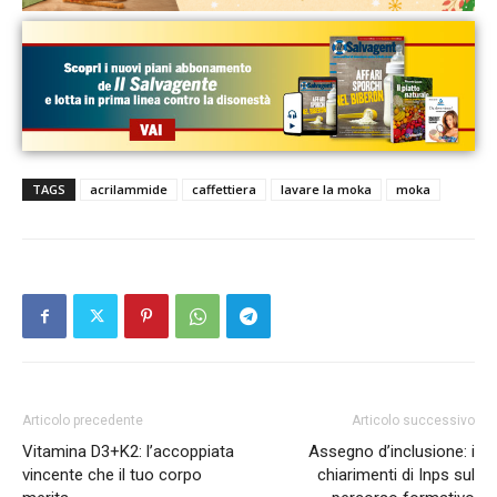
TAGS
acrilammide
caffettiera
lavare la moka
moka
Articolo precedente
Articolo successivo
Vitamina D3+K2: l’accoppiata
Assegno d’inclusione: i
vincente che il tuo corpo
chiarimenti di Inps sul