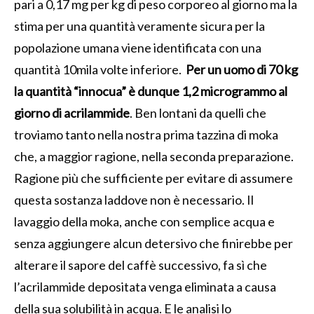
pari a 0,17 mg per kg di peso corporeo al giorno ma la
stima per una quantità veramente sicura per la
popolazione umana viene identificata con una
quantità 10mila volte inferiore.
Per un uomo di 70 kg
la quantità “innocua” è dunque 1,2 microgrammo al
giorno di acrilammide
. Ben lontani da quelli che
troviamo tanto nella nostra prima tazzina di moka
che, a maggior ragione, nella seconda preparazione.
Ragione più che sufficiente per evitare di assumere
questa sostanza laddove non è necessario.
Il
lavaggio della moka, anche con semplice acqua e
senza aggiungere alcun detersivo che finirebbe per
alterare il sapore del caffè successivo, fa sì che
l’acrilammide depositata venga eliminata a causa
della sua solubilità in acqua. E le analisi lo