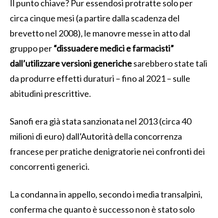
Il punto chiave? Pur essendosi protratte solo per
circa cinque mesi (a partire dalla scadenza del
brevetto nel 2008), le manovre messe in atto dal
gruppo per
“dissuadere medici e farmacisti”
dall’utilizzare versioni generiche
sarebbero state tali
da produrre effetti duraturi – fino al 2021 – sulle
abitudini prescrittive.
Sanofi era già stata sanzionata nel 2013 (circa 40
milioni di euro) dall’Autorità della concorrenza
francese per pratiche denigratorie nei confronti dei
concorrenti generici.
La condanna in appello, secondo i media transalpini,
conferma che quanto è successo non è stato solo