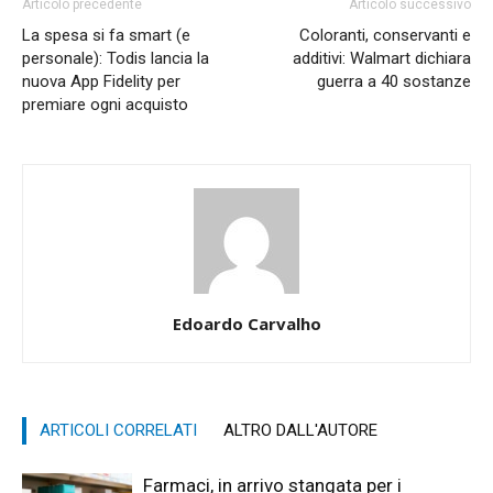
Articolo precedente
Articolo successivo
La spesa si fa smart (e
Coloranti, conservanti e
personale): Todis lancia la
additivi: Walmart dichiara
nuova App Fidelity per
guerra a 40 sostanze
premiare ogni acquisto
Edoardo Carvalho
ARTICOLI CORRELATI
ALTRO DALL'AUTORE
Farmaci, in arrivo stangata per i