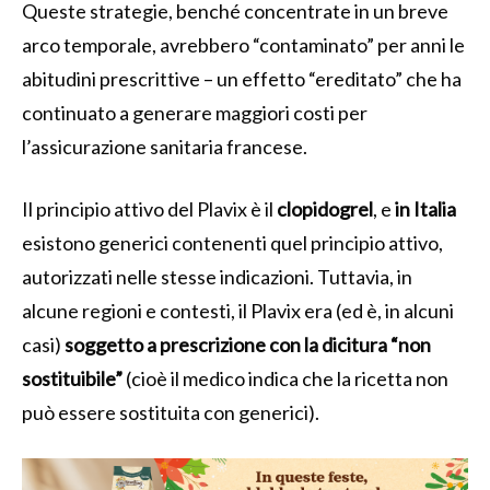
Queste strategie, benché concentrate in un breve
arco temporale, avrebbero “contaminato” per anni le
abitudini prescrittive – un effetto “ereditato” che ha
continuato a generare maggiori costi per
l’assicurazione sanitaria francese.
Il principio attivo del Plavix è il
clopidogrel
, e
in Italia
esistono generici contenenti quel principio attivo,
autorizzati nelle stesse indicazioni. Tuttavia, in
alcune regioni e contesti, il Plavix era (ed è, in alcuni
casi)
soggetto a prescrizione con la dicitura “non
sostituibile”
(cioè il medico indica che la ricetta non
può essere sostituita con generici).