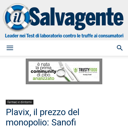
il
Salvagente
Farmaci e dintorni
Plavix, il prezzo del
monopolio: Sanofi