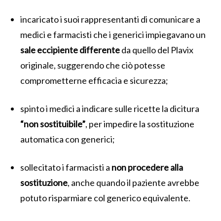
incaricato i suoi rappresentanti di comunicare a
medici e farmacisti che i generici impiegavano un
sale eccipiente differente
da quello del Plavix
originale, suggerendo che ciò potesse
comprometterne efficacia e sicurezza;
spinto i medici a indicare sulle ricette la dicitura
“non sostituibile”
, per impedire la sostituzione
automatica con generici;
sollecitato i farmacisti a
non procedere alla
sostituzione
, anche quando il paziente avrebbe
potuto risparmiare col generico equivalente.