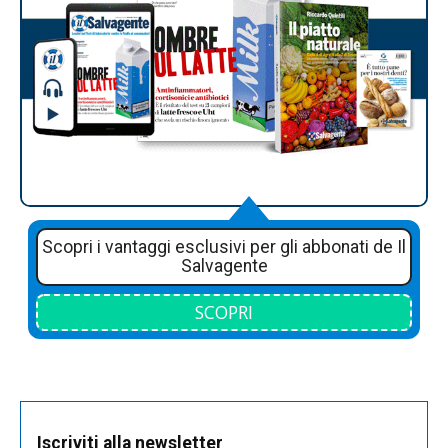
Scopri i vantaggi esclusivi per gli abbonati de Il
Salvagente
SCOPRI
Iscriviti alla newsletter