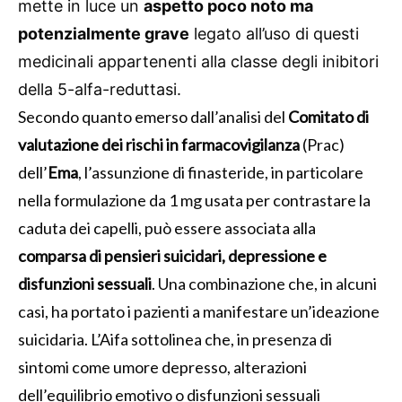
mette in luce un
aspetto poco noto ma
potenzialmente grave
legato all’uso di questi
medicinali appartenenti alla classe degli inibitori
della 5-alfa-reduttasi.
Secondo quanto emerso dall’analisi del
Comitato di
valutazione dei rischi in farmacovigilanza
(Prac)
dell’
Ema
, l’assunzione di finasteride, in particolare
nella formulazione da 1 mg usata per contrastare la
caduta dei capelli, può essere associata alla
comparsa di pensieri suicidari, depressione e
disfunzioni sessuali
. Una combinazione che, in alcuni
casi, ha portato i pazienti a manifestare un’ideazione
suicidaria. L’Aifa sottolinea che, in presenza di
sintomi come umore depresso, alterazioni
dell’equilibrio emotivo o disfunzioni sessuali