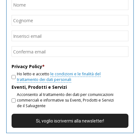
Nome
*
Nom
Cogn
Email
*
Inseri
email
Conf
email
Privacy Policy
*
Ho letto e accetto
le condizioni e le finalità del
trattamento dei dati personali
Eventi, Prodotti e Servizi
Acconsento al trattamento dei dati per comunicazioni
commerciali e informative su Eventi, Prodotti e Servizi
de il Salvagente