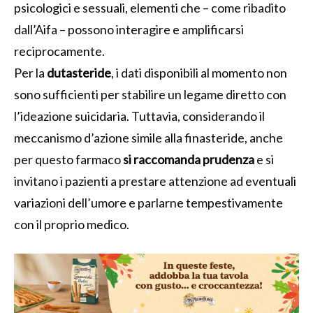
psicologici e sessuali, elementi che – come ribadito
dall’Aifa – possono interagire e amplificarsi
reciprocamente.
Per la
dutasteride
, i dati disponibili al momento non
sono sufficienti per stabilire un legame diretto con
l’ideazione suicidaria. Tuttavia, considerando il
meccanismo d’azione simile alla finasteride, anche
per questo farmaco
si raccomanda prudenza
e si
invitano i pazienti a prestare attenzione ad eventuali
variazioni dell’umore e parlarne tempestivamente
con il proprio medico.