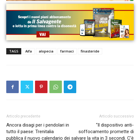
TAGS
Aifa
alopecia
farmaci
finasteride
Articolo precedente
Articolo successivo
Ancora disagi per i pendolari in
“Il dispositivo anti-
tutto il paese: Trenitalia
soffocamento promette di
pubblica il nuovo calendario dei
salvare la vita in 3 secondi. C’è