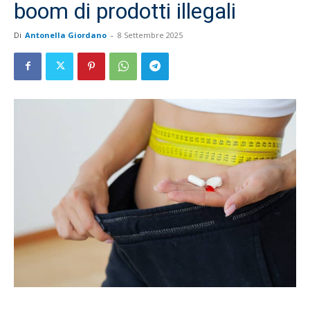
boom di prodotti illegali
Di
Antonella Giordano
-
8 Settembre 2025