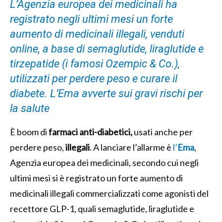
L’Agenzia europea dei medicinali ha
registrato negli ultimi mesi un forte
aumento di medicinali illegali, venduti
online, a base di semaglutide, liraglutide e
tirzepatide (i famosi Ozempic & Co.),
utilizzati per perdere peso e curare il
diabete. L’Ema avverte sui gravi rischi per
la salute
È boom di
farmaci anti-diabetici,
usati anche per
perdere peso,
illegali
. A lanciare l’allarme è
l’
Ema
,
Agenzia europea dei medicinali, secondo cui negli
ultimi mesi si è registrato un forte aumento di
medicinali illegali commercializzati come agonisti del
recettore GLP-1, quali semaglutide, liraglutide e