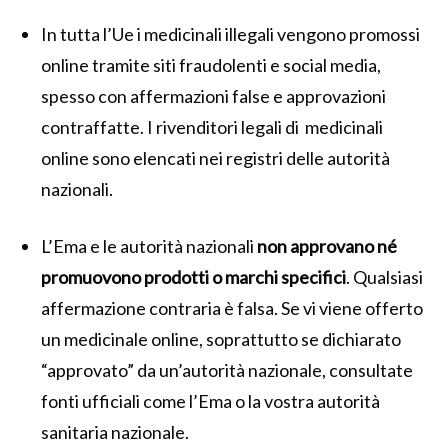
In tutta l’Ue i medicinali illegali vengono promossi
online tramite siti fraudolenti e social media,
spesso con affermazioni false e approvazioni
contraffatte. I rivenditori legali di medicinali
online sono elencati nei registri delle autorità
nazionali.
L’Ema e le autorità nazionali
non approvano né
promuovono prodotti o marchi specifici
. Qualsiasi
affermazione contraria è falsa. Se vi viene offerto
un medicinale online, soprattutto se dichiarato
“approvato” da un’autorità nazionale, consultate
fonti ufficiali come l’Ema o la vostra autorità
sanitaria nazionale.