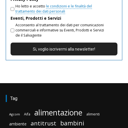
Ho letto e accetto
le condizioni e le finalità del
trattamento dei dati personali
Eventi, Prodotti e Servizi
Acconsento al trattamento dei dati per comunicazioni
commerciali e informative su Eventi, Prodotti e Servizi
de il Salvagente
Tag
alimentazione
Aifa
alimenti
Agcom
bambini
antitrust
ambiente