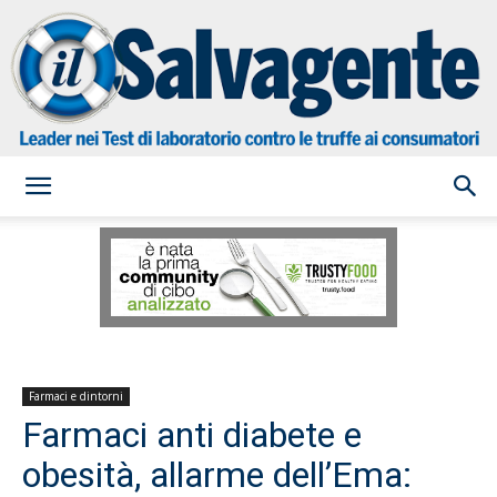
il
Salvagente
Farmaci e dintorni
Farmaci anti diabete e
obesità, allarme dell’Ema: