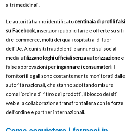
altri medicinali.
Le autorità hanno identificato
centinaia di profili falsi
su Facebook
, inserzioni pubblicitarie e offerte su siti
di e-commerce, molti dei quali ospitati al di fuori
dell’Ue. Alcuni siti fraudolenti e annunci sui social
media
utilizzano loghi ufficiali senza autorizzazione
e
false approvazioni per
ingannare i consumatori
. I
fornitori illegali sono costantemente monitorati dalle
autorità nazionali, che stanno adottando misure
come l’ordine di ritiro dei prodotti, il blocco dei siti
web e la collaborazione transfrontaliera con le forze
dell’ordine e partner internazionali.
Come acquistare i farmaci in