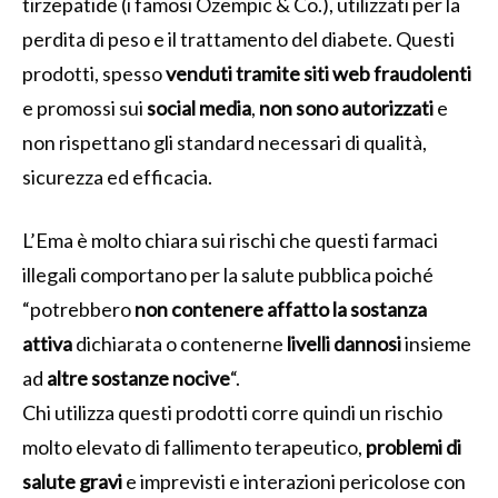
tirzepatide (i famosi Ozempic & Co.), utilizzati per la
perdita di peso e il trattamento del diabete. Questi
prodotti, spesso
venduti tramite siti web fraudolenti
e promossi sui
social media
,
non sono autorizzati
e
non rispettano gli standard necessari di qualità,
sicurezza ed efficacia.
L’Ema è molto chiara sui rischi che questi farmaci
illegali comportano per la salute pubblica poiché
“potrebbero
non contenere affatto la sostanza
attiva
dichiarata o contenerne
livelli dannosi
insieme
ad
altre sostanze nocive
“.
Chi utilizza questi prodotti corre quindi un rischio
molto elevato di fallimento terapeutico,
problemi di
salute gravi
e imprevisti e interazioni pericolose con