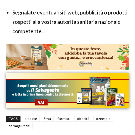
Segnalate eventuali siti web, pubblicità o prodotti
sospetti alla vostra autorità sanitaria nazionale
competente.
TAGS
diabete
Ema
farmaci
obesità
ozempic
semaglutide