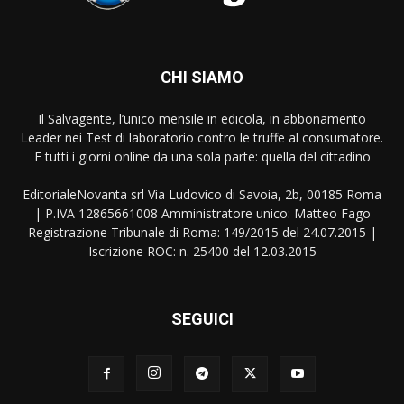
CHI SIAMO
Il Salvagente, l’unico mensile in edicola, in abbonamento
Leader nei Test di laboratorio contro le truffe al consumatore.
E tutti i giorni online da una sola parte: quella del cittadino
EditorialeNovanta srl Via Ludovico di Savoia, 2b, 00185 Roma
| P.IVA 12865661008 Amministratore unico: Matteo Fago
Registrazione Tribunale di Roma: 149/2015 del 24.07.2015 |
Iscrizione ROC: n. 25400 del 12.03.2015
SEGUICI