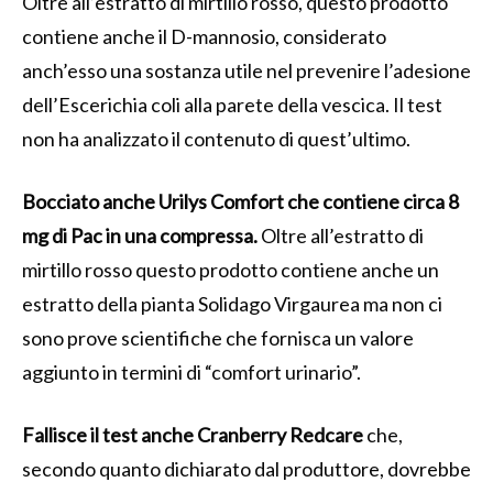
Oltre all’estratto di mirtillo rosso, questo prodotto
contiene anche il D-mannosio, considerato
anch’esso una sostanza utile nel prevenire l’adesione
dell’Escerichia coli alla parete della vescica. Il test
non ha analizzato il contenuto di quest’ultimo.
Bocciato anche Urilys Comfort che contiene circa 8
mg di Pac in una compressa.
Oltre all’estratto di
mirtillo rosso questo prodotto contiene anche un
estratto della pianta Solidago Virgaurea ma non ci
sono prove scientifiche che fornisca un valore
aggiunto in termini di “comfort urinario”.
Fallisce il test anche Cranberry Redcare
che,
secondo quanto dichiarato dal produttore, dovrebbe