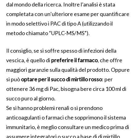
dal mondo della ricerca. Inoltre l’analisi è stata
completata con un’ulteriore esame per quantificare
in modo selettivo i PAC di tipo A (utilizzando il
metodo chiamato “UPLC-MS/MS”).
Il consiglio, se si soffre spesso di infezioni della
vescica, è quello di
preferire il farmaco
, che offre
maggiori garanzie sulla qualità del prodotto. Oppure
si può
optare per il succo di mirtillo rosso
: per
ottenere 36 mg di Pac, bisogna bere circa 100 ml di
succo puro al giorno.
Se si hanno problemi renali o si prendono
anticoagulanti o farmaci che sopprimono il sistema
immunitario, è meglio consultare un medico prima di
assumere integratori o succo a base di di mirtillo