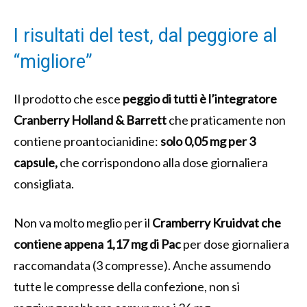
I risultati del test, dal peggiore al
“migliore”
Il prodotto che esce
peggio di tutti è l’integratore
Cranberry Holland & Barrett
che praticamente non
contiene proantocianidine:
solo 0,05 mg per 3
capsule,
che corrispondono alla dose giornaliera
consigliata.
Non va molto meglio per il
Cramberry Kruidvat che
contiene appena 1,17 mg di Pac
per dose giornaliera
raccomandata (3 compresse). Anche assumendo
tutte le compresse della confezione, non si