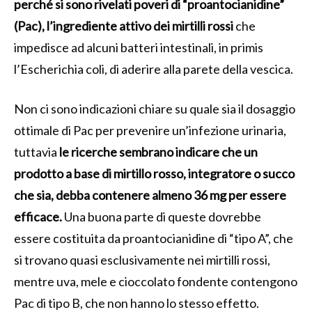
perché si sono rivelati poveri di “proantocianidine”
(Pac), l’ingrediente attivo dei mirtilli rossi
che
impedisce ad alcuni batteri intestinali, in primis
l’Escherichia coli, di aderire alla parete della vescica.
Non ci sono indicazioni chiare su quale sia il dosaggio
ottimale di Pac per prevenire un’infezione urinaria,
tuttavia
le ricerche sembrano indicare che un
prodotto a base di mirtillo rosso, integratore o succo
che sia, debba contenere almeno 36 mg per essere
efficace.
Una buona parte di queste dovrebbe
essere costituita da proantocianidine di “tipo A”, che
si trovano quasi esclusivamente nei mirtilli rossi,
mentre uva, mele e cioccolato fondente contengono
Pac di tipo B, che non hanno lo stesso effetto.