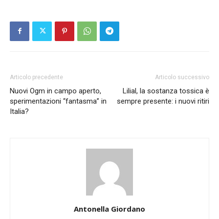
Articolo precedente
Articolo successivo
Nuovi Ogm in campo aperto,
Lilial, la sostanza tossica è
sperimentazioni “fantasma” in
sempre presente: i nuovi ritiri
Italia?
Antonella Giordano