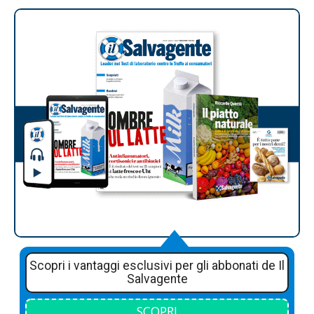
Scopri i vantaggi esclusivi per gli abbonati de Il
Salvagente
SCOPRI