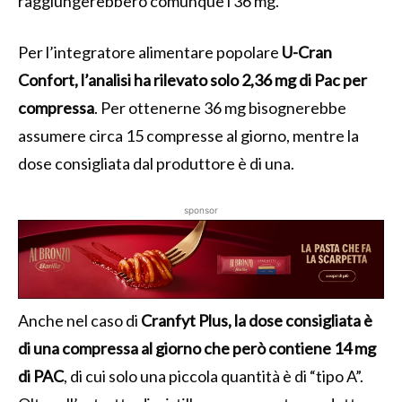
raggiungerebbero comunque i 36 mg.
Per l’integratore alimentare popolare
U-Cran
Confort, l’analisi ha rilevato solo 2,36 mg di Pac per
compressa
. Per ottenerne 36 mg bisognerebbe
assumere circa 15 compresse al giorno, mentre la
dose consigliata dal produttore è di una.
sponsor
Anche nel caso di
Cranfyt Plus, la dose consigliata è
di una compressa al giorno che però contiene 14 mg
di PAC
, di cui solo una piccola quantità è di “tipo A”.