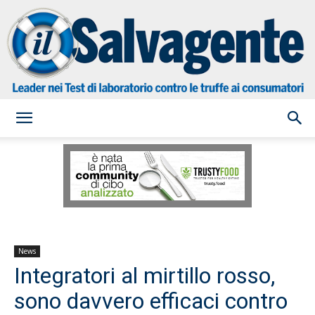
il
Salvagente
News
Integratori al mirtillo rosso,
sono davvero efficaci contro