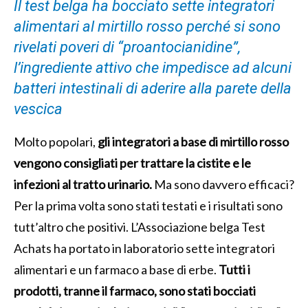
Il test belga ha bocciato sette integratori
alimentari al mirtillo rosso perché si sono
rivelati poveri di “proantocianidine”,
l’ingrediente attivo che impedisce ad alcuni
batteri intestinali di aderire alla parete della
vescica
Molto popolari,
gli integratori a base di mirtillo rosso
vengono consigliati per trattare la cistite e le
infezioni al tratto urinario.
Ma sono davvero efficaci?
Per la prima volta sono stati testati e i risultati sono
tutt’altro che positivi. L’Associazione belga Test
Achats ha portato in laboratorio sette integratori
alimentari e un farmaco a base di erbe.
Tutti i
prodotti, tranne il farmaco, sono stati bocciati