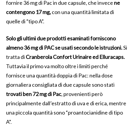
fornire 36 mg di Pac in due capsule, che invece
ne
contengono 17 mg,
con una quantità limitata di
quelle di “tipo A”.
Solo gli ultimi due prodotti esaminati forniscono
almeno 36 mg di PAC se usati secondo le istruzioni.
Si
tratta di
Cranberola Confort Urinaire ed Elluracaps.
Tuttavia il primo va molto oltre i limiti perché
fornisce una quantità doppia di Pac: nella dose
giornaliera consigliata di due capsule sono stati
trovati ben 72 mg di Pac
, provenienti però
principalmente dall’estratto di uva e di erica, mentre
una piccola quantità sono “proantocianidine di tipo
A”.