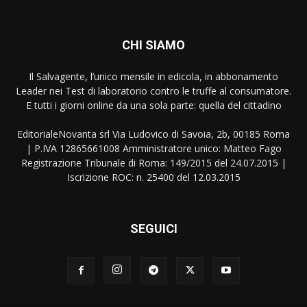
CHI SIAMO
Il Salvagente, l’unico mensile in edicola, in abbonamento
Leader nei Test di laboratorio contro le truffe al consumatore.
E tutti i giorni online da una sola parte: quella del cittadino
EditorialeNovanta srl Via Ludovico di Savoia, 2b, 00185 Roma
| P.IVA 12865661008 Amministratore unico: Matteo Fago
Registrazione Tribunale di Roma: 149/2015 del 24.07.2015 |
Iscrizione ROC: n. 25400 del 12.03.2015
SEGUICI