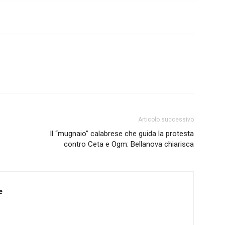
Articolo successivo
Il “mugnaio” calabrese che guida la protesta
contro Ceta e Ogm: Bellanova chiarisca
e