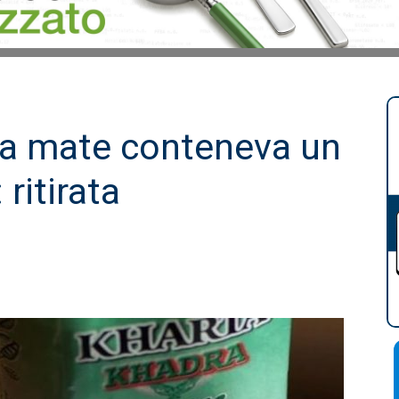
ba mate conteneva un
 ritirata