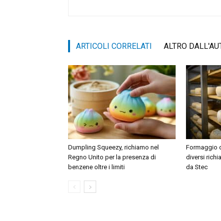
ARTICOLI CORRELATI
ALTRO DALL'AU
Dumpling Squeezy, richiamo nel
Formaggio di
Regno Unito per la presenza di
diversi rich
benzene oltre i limiti
da Stec