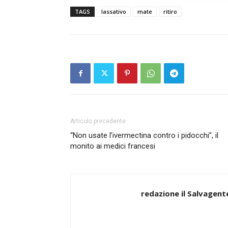
TAGS
lassativo
mate
ritiro
Articolo precedente
“Non usate l’ivermectina contro i pidocchi”, il
monito ai medici francesi
redazione il Salvagent