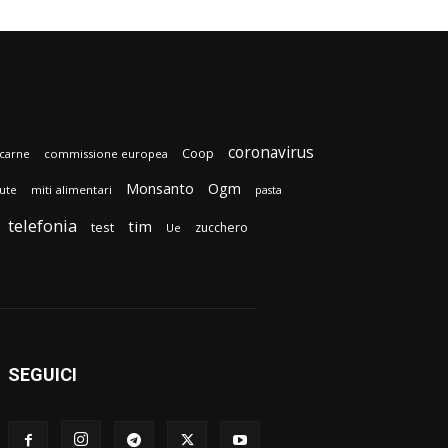
coronavirus
Coop
carne
commissione europea
Monsanto
Ogm
lute
miti alimentari
pasta
telefonia
tim
test
zucchero
Ue
SEGUICI