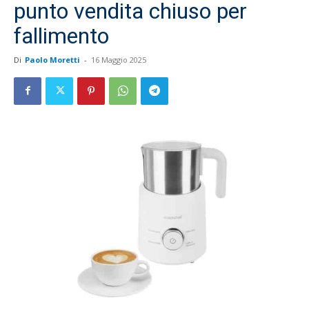
punto vendita chiuso per
fallimento
Di
Paolo Moretti
-
16 Maggio 2025