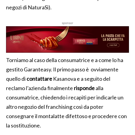
negozi di NaturaSì).
sponsor
Torniamo al caso della consumatrice e a come lo ha
gestito Garanteasy. Il primo passo è ovviamente
quello di
contattare
Kasanova e a seguito del
reclamo l’azienda finalmente
risponde
alla
consumatrice, chiedendo i recapiti per indicarle un
altro negozio del franchising così da poter
consegnare il montalatte difettoso e procedere con
la sostituzione.