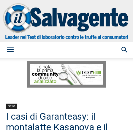
il
Salvagente
News
I casi di Garanteasy: il
montalatte Kasanova e il