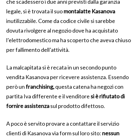
che scadessero i due anni previsti dalla garanzia
legale, si è trovata il suo
montalatte Kasanova
inutilizzabile. Come da codice civile si sarebbe
dovuta rivolgere al negozio dove ha acquistato
l’elettrodomestico ma ha scoperto che aveva chiuso
per fallimento dell’attività.
La malcapitata si è recata in un secondo punto
vendita Kasanova per ricevere assistenza. Essendo
però un
franchising,
questa catena ha negozi con
partita Iva differente e il venditore
si è rifiutato di
fornire assistenza
sul prodotto difettoso.
A poco è servito provare a contattare il servizio
clienti di Kasanova via form sul loro sito:
nessun