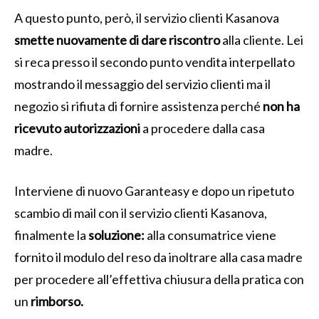
A questo punto, però, il servizio clienti Kasanova
smette nuovamente di dare riscontro
alla cliente. Lei
si reca presso il secondo punto vendita interpellato
mostrando il messaggio del servizio clienti ma il
negozio si rifiuta di fornire assistenza perché
non ha
ricevuto autorizzazioni
a procedere dalla casa
madre.
Interviene di nuovo Garanteasy e dopo un ripetuto
scambio di mail con il servizio clienti Kasanova,
finalmente la
soluzione:
alla consumatrice viene
fornito il modulo del reso da inoltrare alla casa madre
per procedere all’effettiva chiusura della pratica con
un
rimborso.