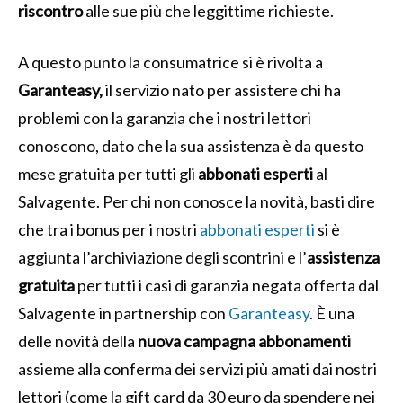
riscontro
alle sue più che leggittime richieste.
A questo punto la consumatrice si è rivolta a
Garanteasy,
il servizio nato per assistere chi ha
problemi con la garanzia che i nostri lettori
conoscono, dato che la sua assistenza è da questo
mese gratuita per tutti gli
abbonati esperti
al
Salvagente. Per chi non conosce la novità, basti dire
che tra i bonus per i nostri
abbonati esperti
si è
aggiunta l’archiviazione degli scontrini e l’
assistenza
gratuita
per tutti i casi di garanzia negata offerta dal
Salvagente in partnership con
Garanteasy
. È una
delle novità della
nuova campagna abbonamenti
assieme alla conferma dei servizi più amati dai nostri
lettori (come la gift card da 30 euro da spendere nei