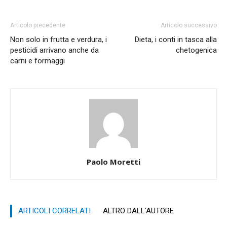
Articolo precedente
Articolo successivo
Non solo in frutta e verdura, i
Dieta, i conti in tasca alla
pesticidi arrivano anche da
chetogenica
carni e formaggi
Paolo Moretti
ARTICOLI CORRELATI
ALTRO DALL'AUTORE