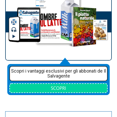
Scopri i vantaggi esclusivi per gli abbonati de Il
Salvagente
SCOPRI