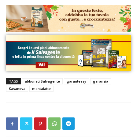
TAGS
abbonati Salvagente
garanteasy
garanzia
Kasanova
montalatte