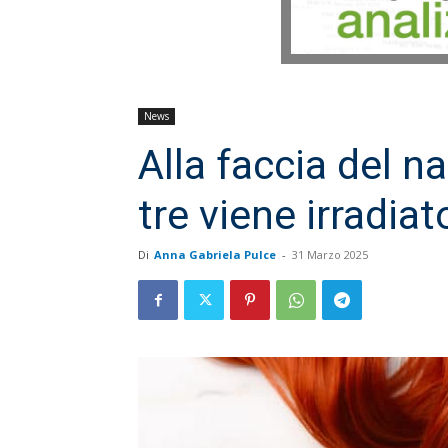
News
Alla faccia del n
tre viene irradiat
Di
Anna Gabriela Pulce
-
31 Marzo 2025