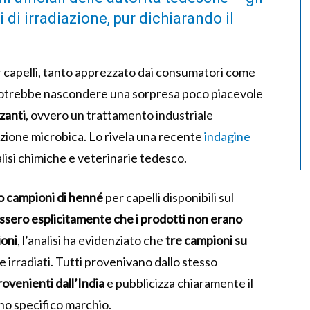
di irradiazione, pur dichiarando il
er capelli, tanto apprezzato dai consumatori come
i, potrebbe nascondere una sorpresa poco piacevole
zzanti
, ovvero un trattamento industriale
nazione microbica. Lo rivela una recente
indagine
lisi chimiche e veterinarie tedesco.
o campioni di
henné
per capelli disponibili sul
ssero esplicitamente che i prodotti non erano
ioni
, l’analisi ha evidenziato che
tre campioni su
e irradiati. Tutti provenivano dallo stesso
ovenienti dall’India
e pubblicizza chiaramente il
no specifico marchio.