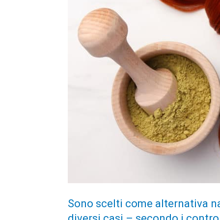
Sono scelti come alternativa nat
diversi casi – secondo i controll