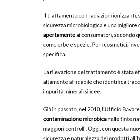
Il trattamento con radiazioni ionizzanti, 
sicurezza microbiologica e una migliore
apertamente
ai consumatori, secondo q
come erbe e spezie. Per i cosmetici, in
specifica.
La rilevazione del trattamento è stata 
altamente affidabile che identifica tracc
impurità minerali silicee.
Già in passato, nel 2010, l’Ufficio Bavar
contaminazione microbica
nelle tinte na
maggiori controlli. Oggi, con questa nu
sicurezza e naturalezza dei prodotti all