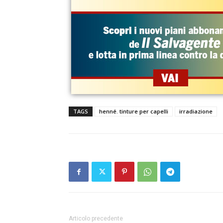
TAGS
henné. tinture per capelli
irradiazione
Articolo precedente