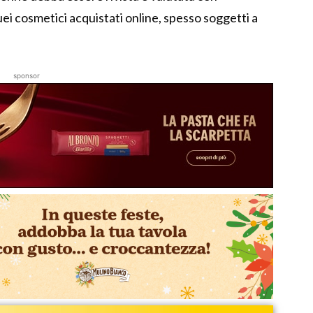
i cosmetici acquistati online, spesso soggetti a
sponsor