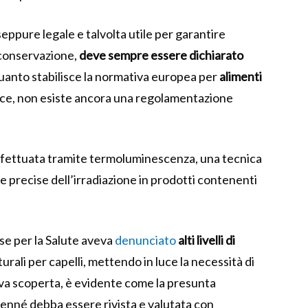
seppure legale e talvolta utile per garantire
 conservazione,
deve sempre essere dichiarato
uanto stabilisce la normativa europea per
alimenti
vece, non esiste ancora una regolamentazione
effettuata tramite termoluminescenza, una tecnica
e precise dell’irradiazione in prodotti contenenti
ese per la Salute aveva
denunciato
alti livelli di
turali per capelli, mettendo in luce la necessità di
ova scoperta, è evidente come la presunta
’henné debba essere rivista e valutata con