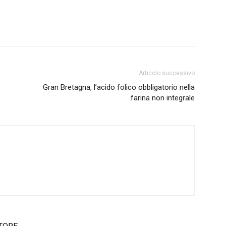
Articolo successivo
Gran Bretagna, l’acido folico obbligatorio nella
farina non integrale