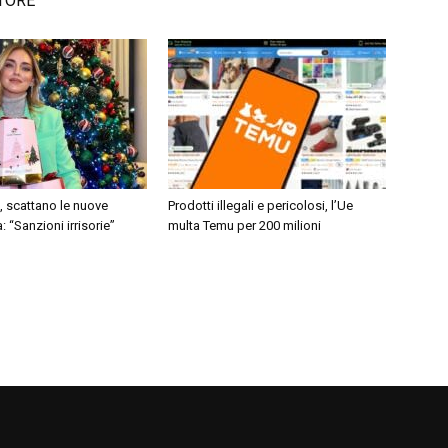
TORE
, scattano le nuove
Prodotti illegali e pericolosi, l’Ue
: “Sanzioni irrisorie”
multa Temu per 200 milioni