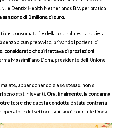
r.l. e Dentix Health Netherlands B.V. per pratica
anzione di 1 milione di euro.
tti dei consumatori e della loro salute. La società,
tà senza alcun preavviso, privando i pazienti di
, considerato che si trattava di prestazioni
erma Massimiliano Dona, presidente dell’Unione
e malate, abbandonandole a se stesse, non è
i sono stati rilevanti
. Ora, finalmente, la condanna
ostre tesi e che questa condotta è stata contraria
n operatore del settore sanitario” conclude Dona.