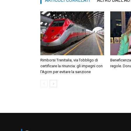
ARTICOLI CORRELATI
ALTRO DALL'AU
Rimborsi Trenitalia, via l’obbligo di
Beneficenza
certificare la rinuncia: gli impegni con
regole. Dona
l’Agcm per evitare la sanzione