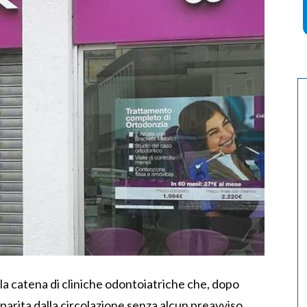
, la catena di cliniche odontoiatriche che, dopo
parita dalla circolazione senza alcun preavviso.