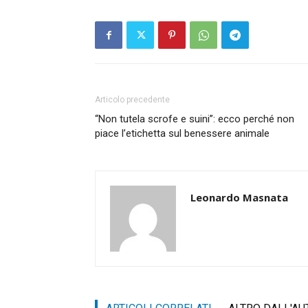
Articolo precedente
“Non tutela scrofe e suini”: ecco perché non
piace l’etichetta sul benessere animale
Leonardo Masnata