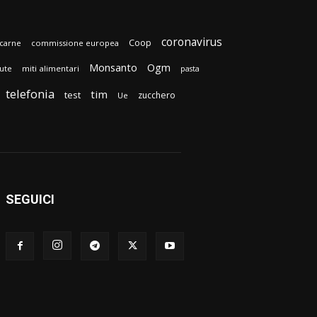
coronavirus
Coop
carne
commissione europea
Monsanto
Ogm
lute
miti alimentari
pasta
telefonia
tim
test
zucchero
Ue
SEGUICI