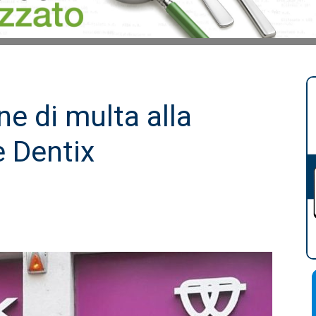
ne di multa alla
e Dentix