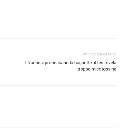
Articolo successivo
I francesi processano la baguette: il test svela
troppe micotossine