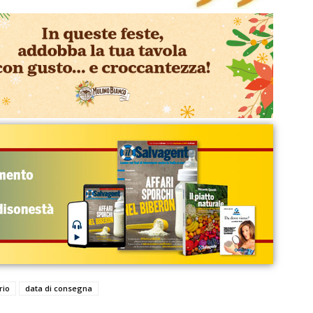
rio
data di consegna