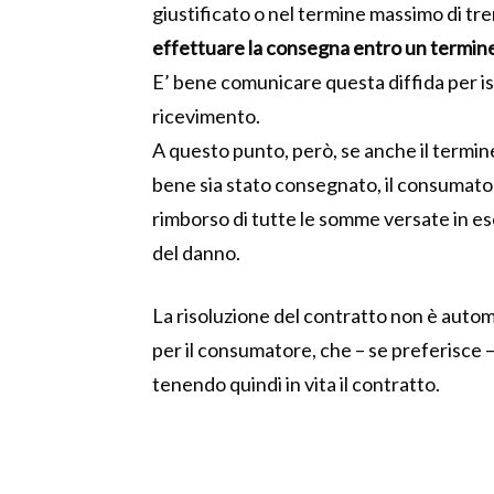
giustificato o nel termine massimo di tr
effettuare la consegna entro un termi
E’ bene comunicare questa diffida per i
ricevimento.
A questo punto, però, se anche il termi
bene sia stato consegnato, il consumat
rimborso di tutte le somme versate in e
del danno.
La risoluzione del contratto non è autom
per il consumatore, che – se preferisce
tenendo quindi in vita il contratto.