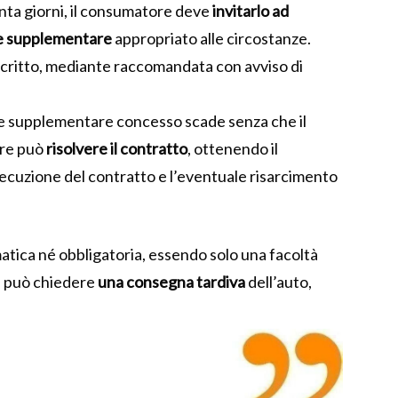
enta giorni, il consumatore deve
invitarlo ad
ne supplementare
appropriato alle circostanze.
scritto, mediante raccomandata con avviso di
ne supplementare concesso scade senza che il
ore può
risolvere il contratto
, ottenendo il
secuzione del contratto e l’eventuale risarcimento
atica né obbligatoria, essendo solo una facoltà
 – può chiedere
una consegna tardiva
dell’auto,