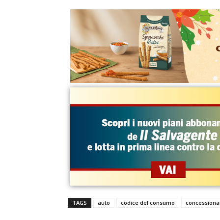
TAGS
auto
codice del consumo
concessiona