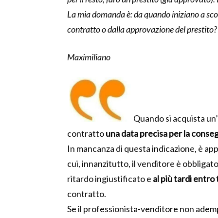
La mia domanda è: da quando iniziano a scorr
contratto o dalla approvazione del prestito?
Maximiliano
Quando si acquista un’
contratto
una data precisa per la conse
In mancanza di questa indicazione, è app
cui, innanzitutto, il venditore è obblig
ritardo ingiustificato e
al più tardi entro
contratto.
Se il professionista-venditore non ademp