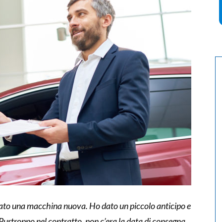
ato una macchina nuova. Ho dato un piccolo anticipo e
. Purtroppo nel contratto, non c’era la data di consegna.