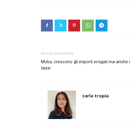
Articolo precedente
Mutui, crescono gli importi erogati ma anche i
tassi
carla tropia