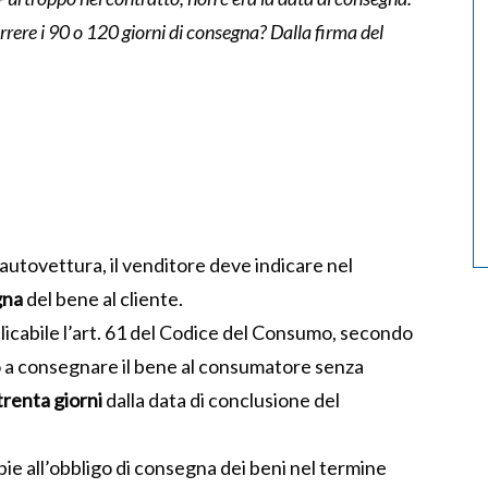
ere i 90 o 120 giorni di consegna? Dalla firma del
autovettura, il venditore deve indicare nel
gna
del bene al cliente.
licabile l’art. 61 del Codice del Consumo, secondo
ato a consegnare il bene al consumatore senza
 trenta giorni
dalla data di conclusione del
ie all’obbligo di consegna dei beni nel termine