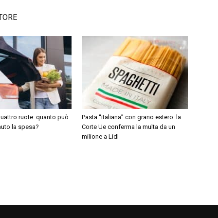
TORE
uattro ruote: quanto può
Pasta “italiana” con grano estero: la
auto la spesa?
Corte Ue conferma la multa da un
milione a Lidl