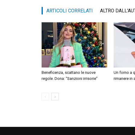
ARTICOLI CORRELATI
ALTRO DALL'AU
Beneficenza, scattano le nuove
Un forno a q
regole. Dona: “Sanzioni irrisorie”
rimanere in 