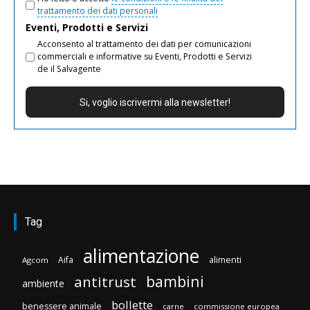
trattamento dei dati personali
Eventi, Prodotti e Servizi
Acconsento al trattamento dei dati per comunicazioni
commerciali e informative su Eventi, Prodotti e Servizi
de il Salvagente
Tag
alimentazione
Aifa
alimenti
Agcom
bambini
antitrust
ambiente
bollette
benessere animale
carne
commissione europea