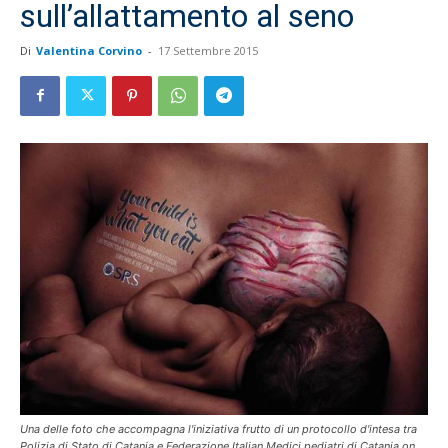
sull’allattamento al seno
Di
Valentina Corvino
-
17 Settembre 2015
Una delle foto che accompagna l'iniziativa frutto di un protocollo d'intesa tra
Polizia di Stato di Catania e Federazione Italian Medici pediatri di Catania on