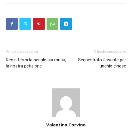
Articolo precedente
Articolo successivo
Renzi fermi la penale sui mutui,
Sequestrato fissante per
la nostra petizione
unghie cinese
Valentina Corvino