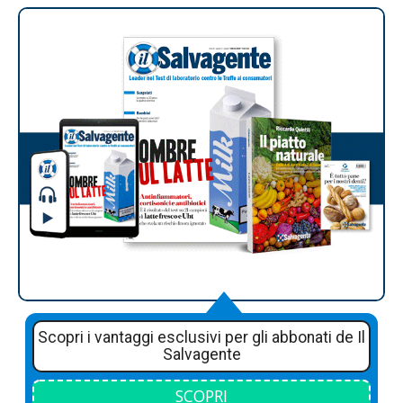
Scopri i vantaggi esclusivi per gli abbonati de Il
Salvagente
SCOPRI