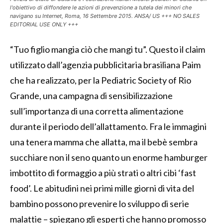
l'obiettivo di diffondere le azioni di prevenzione a tutela dei minori che
navigano su Internet, Roma, 16 Settembre 2015. ANSA/ US +++ NO SALES
EDITORIAL USE ONLY +++
“Tuo figlio mangia ciò che mangi tu”. Questo il claim
utilizzato dall’agenzia pubblicitaria brasiliana Paim
che ha realizzato, per la Pediatric Society of Rio
Grande, una campagna di sensibilizzazione
sull’importanza di una corretta alimentazione
durante il periodo dell’allattamento. Fra le immagini
una tenera mamma che allatta, ma il bebè sembra
succhiare non il seno quanto un enorme hamburger
imbottito di formaggio a più strati o altri cibi ‘fast
food’. Le abitudini nei primi mille giorni di vita del
bambino possono prevenire lo sviluppo di serie
malattie – spiegano gli esperti che hanno promosso