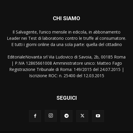
CHI SIAMO
Il Salvagente, l’unico mensile in edicola, in abbonamento
Leader nei Test di laboratorio contro le truffe al consumatore.
E tutti i giorni online da una sola parte: quella del cittadino
EditorialeNovanta srl Via Ludovico di Savoia, 2b, 00185 Roma
| P.IVA 12865661008 Amministratore unico: Matteo Fago
Registrazione Tribunale di Roma: 149/2015 del 24.07.2015 |
Iscrizione ROC: n. 25400 del 12.03.2015
SEGUICI