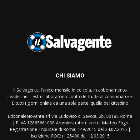
CHI SIAMO
Il Salvagente, l’unico mensile in edicola, in abbonamento
Leader nei Test di laboratorio contro le truffe al consumatore.
E tutti i giorni online da una sola parte: quella del cittadino
EditorialeNovanta srl Via Ludovico di Savoia, 2b, 00185 Roma
| P.IVA 12865661008 Amministratore unico: Matteo Fago
Registrazione Tribunale di Roma: 149/2015 del 24.07.2015 |
Iscrizione ROC: n. 25400 del 12.03.2015