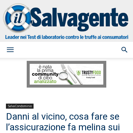
il
Salvagente
SalvaCondominio
Danni al vicino, cosa fare se
l’assicurazione fa melina sui