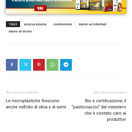
TAGS
assicurazione
condominio
danni accidentali
danni al vicino
Articolo precedente
Articolo successivo
Le microplastiche finiscono
Bio e certificazione, il
anche nell’olio di oliva e di semi
“pasticciaccio” del ministero
che è costato caro ai
produttori