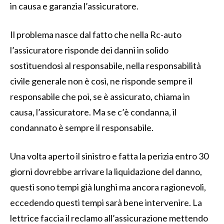
in causa e garanzia l’assicuratore.
Il problema nasce dal fatto che nella Rc-auto
l’assicuratore risponde dei danni in solido
sostituendosi al responsabile, nella responsabilità
civile generale non è così, ne risponde sempre il
responsabile che poi, se è assicurato, chiama in
causa, l’assicuratore. Ma se c’è condanna, il
condannato è sempre il responsabile.
Una volta aperto il sinistro e fatta la perizia entro 30
giorni dovrebbe arrivare la liquidazione del danno,
questi sono tempi già lunghi ma ancora ragionevoli,
eccedendo questi tempi sarà bene intervenire. La
lettrice faccia il reclamo all’assicurazione mettendo