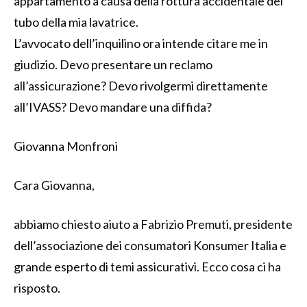
appartamento a causa della rottura accidentale del
tubo della mia lavatrice.
L’avvocato dell’inquilino ora intende citare me in
giudizio. Devo presentare un reclamo
all’assicurazione? Devo rivolgermi direttamente
all’IVASS? Devo mandare una diffida?
Giovanna Monfroni
Cara Giovanna,
abbiamo chiesto aiuto a Fabrizio Premuti, presidente
dell’associazione dei consumatori Konsumer Italia e
grande esperto di temi assicurativi. Ecco cosa ci ha
risposto.