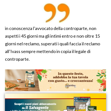
in conoscenza l’avvocato della controparte, non
aspetti i 45 giorni ma gli intimi entro e non oltre 15
giorni nel reclamo, superati i quali faccia il reclamo
all’Ivass sempre mettendo in copia il legale di
controparte.