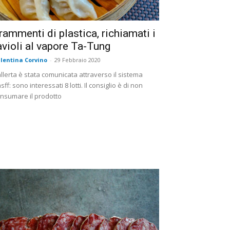
rammenti di plastica, richiamati i
avioli al vapore Ta-Tung
lentina Corvino
-
29 Febbraio 2020
allerta è stata comunicata attraverso il sistema
sff: sono interessati 8 lotti. Il consiglio è di non
nsumare il prodotto