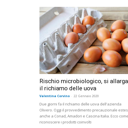
Rischio microbiologico, si allarga
il richiamo delle uova
Valentina Corvino
-
22 Gennaio 2020
Due giorni fa il richiamo delle uova dell'azienda
Olivero. Oggi il provvedimento precauzionale este
anche a Conad, Amadori e Cascina Italia. Ecco com
riconoscere i prodotti coinvolti