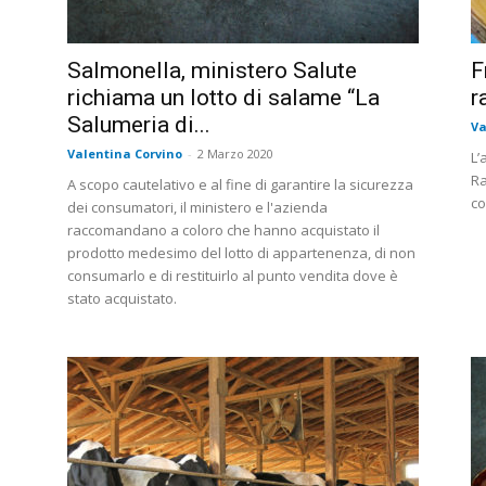
Salmonella, ministero Salute
F
richiama un lotto di salame “La
r
Salumeria di...
Va
Valentina Corvino
-
2 Marzo 2020
L’
Ra
A scopo cautelativo e al fine di garantire la sicurezza
co
dei consumatori, il ministero e l'azienda
raccomandano a coloro che hanno acquistato il
prodotto medesimo del lotto di appartenenza, di non
consumarlo e di restituirlo al punto vendita dove è
stato acquistato.