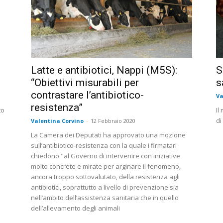
Latte e antibiotici, Nappi (M5S):
S
“Obiettivi misurabili per
s
contrastare l’antibiotico-
Va
resistenza”
to
Il
di
Valentina Corvino
-
12 Febbraio 2020
La Camera dei Deputati ha approvato una mozione
sull’antibiotico-resistenza con la quale i firmatari
chiedono "al Governo di intervenire con iniziative
molto concrete e mirate per arginare il fenomeno,
ancora troppo sottovalutato, della resistenza agli
antibiotici, soprattutto a livello di prevenzione sia
nell’ambito dell’assistenza sanitaria che in quello
dell’allevamento degli animali