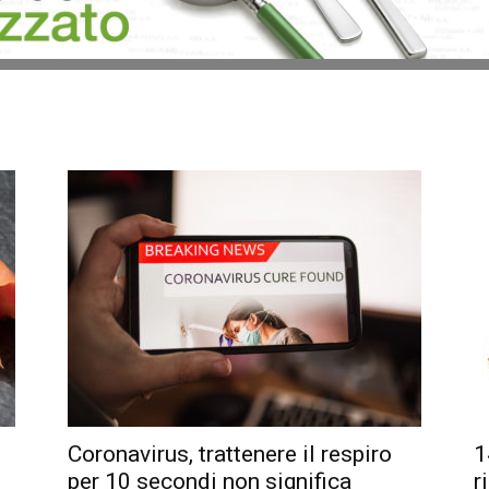
Coronavirus, trattenere il respiro
1
per 10 secondi non significa
r