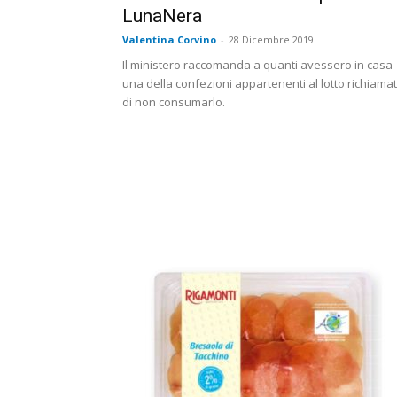
LunaNera
Valentina Corvino
-
28 Dicembre 2019
Il ministero raccomanda a quanti avessero in casa
una della confezioni appartenenti al lotto richiama
di non consumarlo.