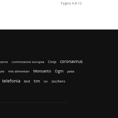
Pagina 4 di 12
coronavirus
Coop
carne
commissione europea
Monsanto
Ogm
lute
miti alimentari
pasta
telefonia
tim
test
zucchero
Ue