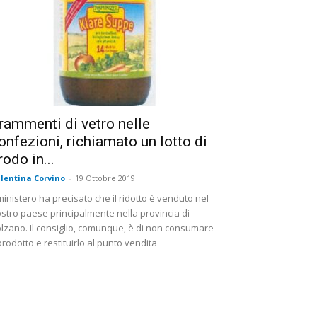
rammenti di vetro nelle
onfezioni, richiamato un lotto di
rodo in...
lentina Corvino
-
19 Ottobre 2019
 ministero ha precisato che il ridotto è venduto nel
stro paese principalmente nella provincia di
lzano. Il consiglio, comunque, è di non consumare
 prodotto e restituirlo al punto vendita