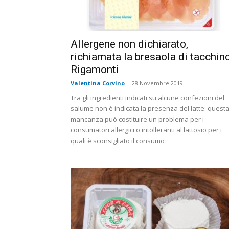
Allergene non dichiarato,
richiamata la bresaola di tacchin
Rigamonti
Valentina Corvino
-
28 Novembre 2019
Tra gli ingredienti indicati su alcune confezioni del
salume non è indicata la presenza del latte: quest
mancanza può costituire un problema per i
consumatori allergici o intolleranti al lattosio per i
quali è sconsigliato il consumo