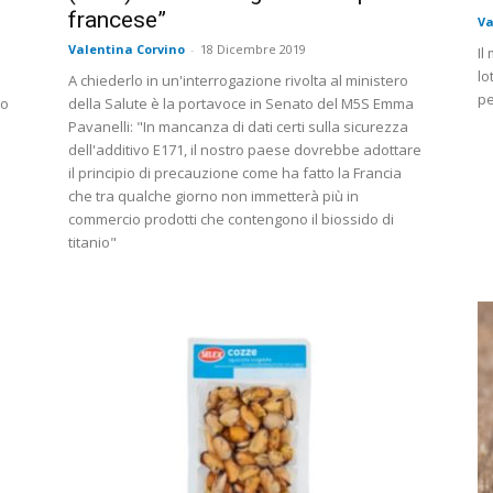
francese”
Va
Valentina Corvino
-
18 Dicembre 2019
Il
lo
A chiederlo in un'interrogazione rivolta al ministero
pe
to
della Salute è la portavoce in Senato del M5S Emma
Pavanelli: "In mancanza di dati certi sulla sicurezza
dell'additivo E171, il nostro paese dovrebbe adottare
il principio di precauzione come ha fatto la Francia
che tra qualche giorno non immetterà più in
commercio prodotti che contengono il biossido di
titanio"