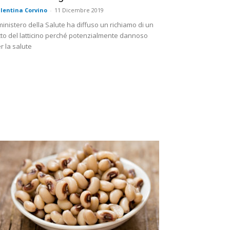
lentina Corvino
-
11 Dicembre 2019
 ministero della Salute ha diffuso un richiamo di un
tto del latticino perché potenzialmente dannoso
r la salute