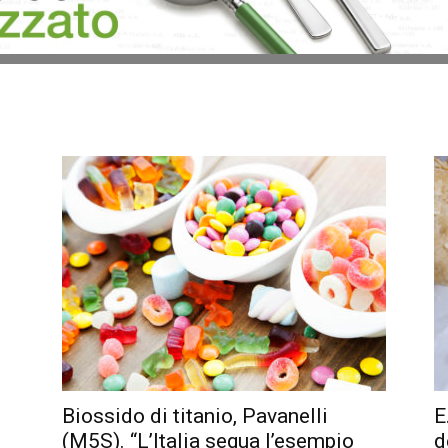
Biossido di titanio, Pavanelli
E
(M5S). “L’Italia segua l’esempio
d