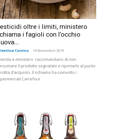
esticidi oltre i limiti, ministero
ichiama i fagioli con l’occhio
uova...
lentina Corvino
-
14 Novembre 2019
ienda e ministero raccomandano di non
nsumare il prodotto segnalato e riportarlo al punto
ndita d’acquisto. Il richiamo ha coinvolto i
permercati Carrefour