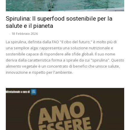
Spirulina: Il superfood sostenibile per la
salute e il pianeta
-
18 Febbraio 2026
La spirulina, definita dalla FAO "il cibo del futuro," è molto più di
una semplice alga: rappresenta una soluzione nutrizionale e
sostenibile capace di rispondere alle sfide globali. Il suo nome
deriva dalla caratteristica forma a spirale da cui "spirulina". Questo
alimento vegetale è un concentrato di benefici che unisce salute,
innovazione e rispetto per l'ambiente.