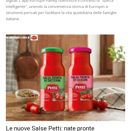
digitali. L'app Eurospin Family ridefinisce il concetto di "spesa
intelligente", unendo la convenienza storica di Eurospin a
strumenti pensati per facilitare la vita quotidiana delle famiglie
italiane.
Le nuove Salse Petti: nate pronte