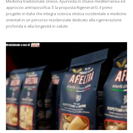
Medicina tradizionale cinese, Ayurveda in chiave mediterranea ed
approccio antroposofica: È la proposta RigenerarSì, il primo
progetto in Italia che integra scienza olistica occidentale e medicine
orientali in un percorso residenziale dedicato alla rigenerazione
profonda e alla longevità in salute.