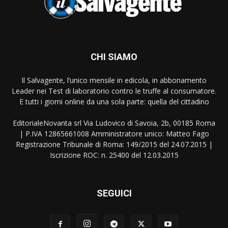
CHI SIAMO
Il Salvagente, l’unico mensile in edicola, in abbonamento
Leader nei Test di laboratorio contro le truffe al consumatore.
E tutti i giorni online da una sola parte: quella del cittadino
EditorialeNovanta srl Via Ludovico di Savoia, 2b, 00185 Roma
| P.IVA 12865661008 Amministratore unico: Matteo Fago
Registrazione Tribunale di Roma: 149/2015 del 24.07.2015 |
Iscrizione ROC: n. 25400 del 12.03.2015
SEGUICI