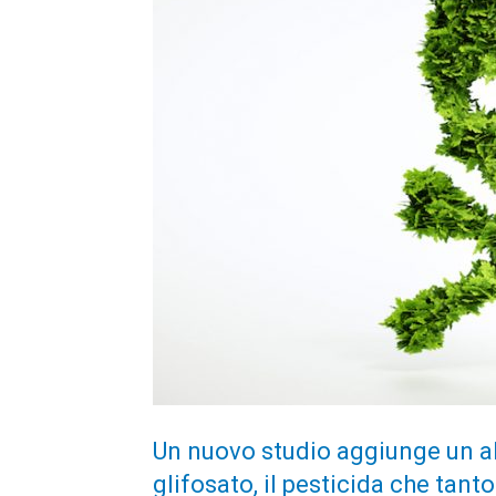
Un nuovo studio aggiunge un alt
glifosato, il pesticida che tant