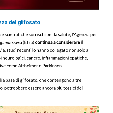
zza del glifosato
scientifiche sui rischi per la salute, l’Agenzia per
oga europea (Efsa)
continua a considerare il
via, studi recenti lo hanno collegato non solo a
bi neurologici, cancro, infiammazioni epatiche,
ive come Alzheimer e Parkinson.
di a base di glifosato, che contengono altre
vo, potrebbero essere ancora più tossici del