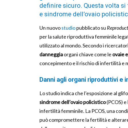
definire sicuro. Questa volta si
e sindrome dell’ovaio policisti
Un nuovo
studio
pubblicato su
Reproduct
per la salute riproduttiva femminile legati
utilizzato al mondo. Secondo i ricercatori,
danneggia
organi chiave come le
ovaie e
concepimento e il rischio di infertilità e 
Danni agli organi riproduttivi e
Lo studio indica che l’esposizione al gli
sindrome dell’ovaio policistico
(PCOS) e
infertilità femminile. La PCOS, una condiz
può compromettere la fertilità e alterare