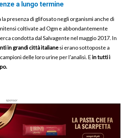
enze a lungo termine
 la presenza di glifosato negli organismi anche di
atunitensi coltivate ad Ogm e abbondantemente
 ricerca condotta dal Salvagente nel maggio 2017. In
nti in grandi città italiane
si erano sottoposte a
mpioni delle loro urine per l’analisi. E
in tutti i
rpo.
sponsor