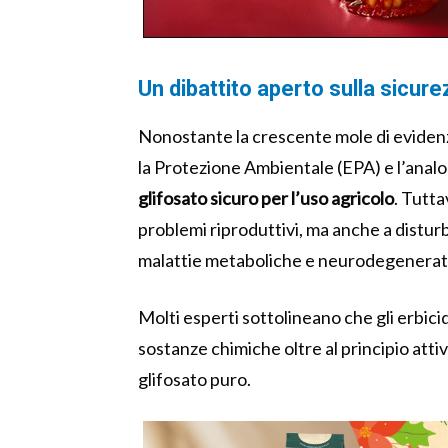
Un dibattito aperto sulla sicure
Nonostante la crescente mole di evidenze 
la Protezione Ambientale (EPA) e l’anal
glifosato sicuro per l’uso agricolo
. Tutta
problemi riproduttivi, ma anche a distur
malattie metaboliche e neurodegenerat
Molti esperti sottolineano che gli erbici
sostanze chimiche oltre al principio atti
glifosato puro.