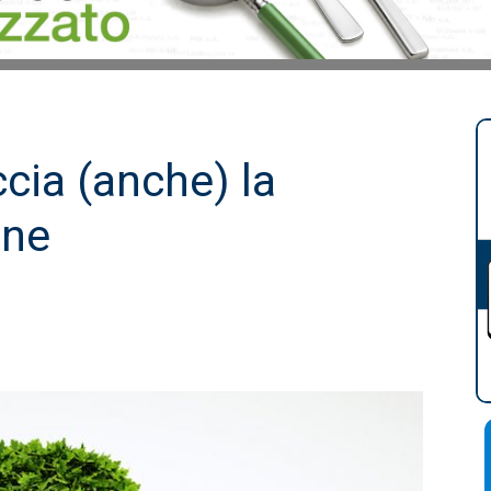
ccia (anche) la
nne