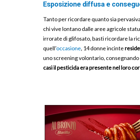
Esposizione diffusa e consegu
Tanto per ricordare quanto sia pervasiva
chi vive lontano dalle aree agricole st
irrorate di glifosato, basti ricordare la
quell’
occasione
, 14 donne incinte
reside
uno screening volontario, consegnando ca
casi il pesticida era presente nel loro co