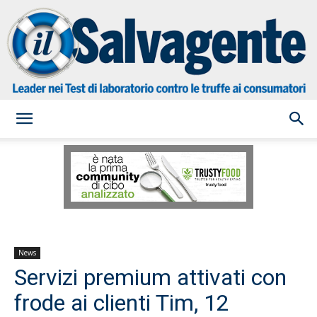
il
Salvagente
News
Servizi premium attivati con
frode ai clienti Tim, 12