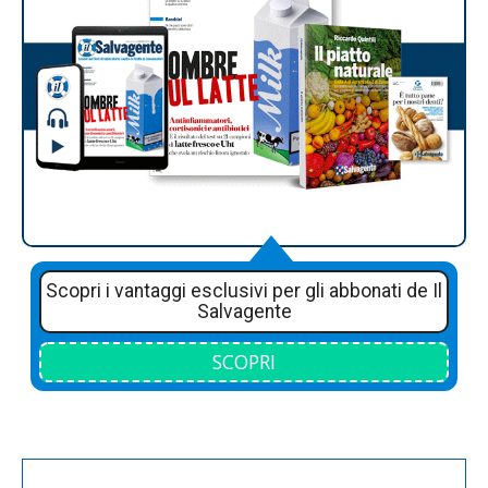
Scopri i vantaggi esclusivi per gli abbonati de Il
Salvagente
SCOPRI