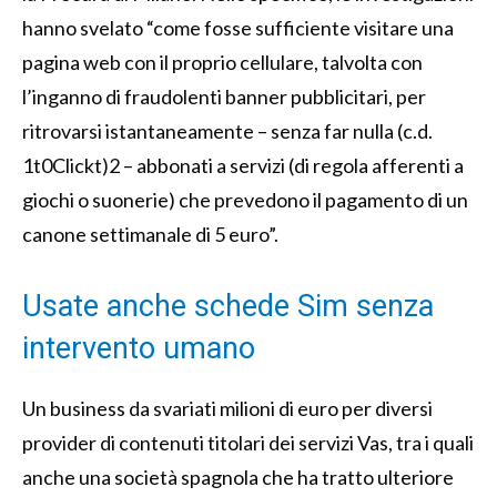
hanno svelato “come fosse sufficiente visitare una
pagina web con il proprio cellulare, talvolta con
l’inganno di fraudolenti banner
pubblicitari, per
ritrovarsi
istantaneamente
–
senza far nulla (c.d.
1t0Clickt)2
–
abbonati a servizi (di regola afferenti a
giochi o suonerie) che prevedono il pagamento di un
canone settimanale di 5 euro”.
Usate anche schede Sim senza
intervento umano
Un business da svariati milioni di euro per diversi
provider di contenuti titolari dei servizi Vas, tra i quali
anche una società spagnola che ha tratto ulteriore