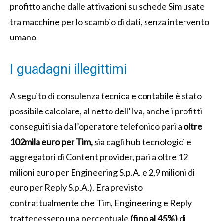
profitto anche dalle attivazioni su schede Sim usate
tra macchine per lo scambio di dati, senza intervento
umano.
I guadagni illegittimi
A seguito di consulenza tecnica e contabile è stato
possibile calcolare, al netto dell’Iva,
anche i profitti
conseguiti sia dall’operatore telefonico pari a
oltre
102mila euro per Tim,
sia dagli hub tecnologici e
aggregatori di Content provider, pari a oltre 12
milioni
euro per Engineering S.p.A. e
2,9 milioni di
euro per Reply S.p.A.). Era previsto
contrattualmente che Tim, Engineering e Reply
trattenessero una percentuale
(fino al
45%)
di