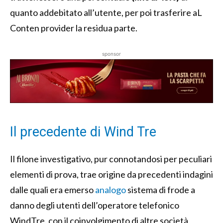
quanto addebitato all’utente, per poi trasferire aL
Conten provider la residua parte.
sponsor
Il precedente di Wind Tre
Il filone investigativo, pur connotandosi per peculiari
elementi di prova, trae origine da precedenti indagini
dalle quali era emerso
analogo
sistema di frode a
danno degli utenti dell’operatore telefonico
WindTre. con il coinvolgimento di altre società