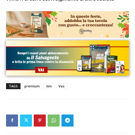
TAGS
premium
tim
Vas