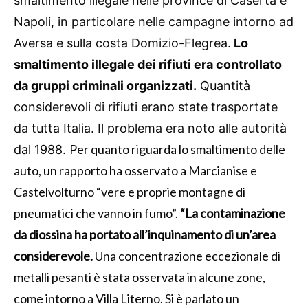
smaltimento illegale nelle province di Caserta e
Napoli, in particolare nelle campagne intorno ad
Aversa e sulla costa Domizio-Flegrea.
Lo
smaltimento illegale dei rifiuti era controllato
da gruppi criminali organizzati.
Quantità
considerevoli di rifiuti erano state trasportate
da tutta Italia. Il problema era noto alle autorità
Per quanto riguarda lo smaltimento delle
dal 1988.
auto, un rapporto ha osservato a Marcianise e
Castelvolturno “vere e proprie montagne di
pneumatici che vanno in fumo”.
“La contaminazione
da diossina ha portato all’inquinamento di un’area
considerevole.
Una concentrazione eccezionale di
metalli pesanti è stata osservata in alcune zone,
come intorno a Villa Literno. Si è parlato un