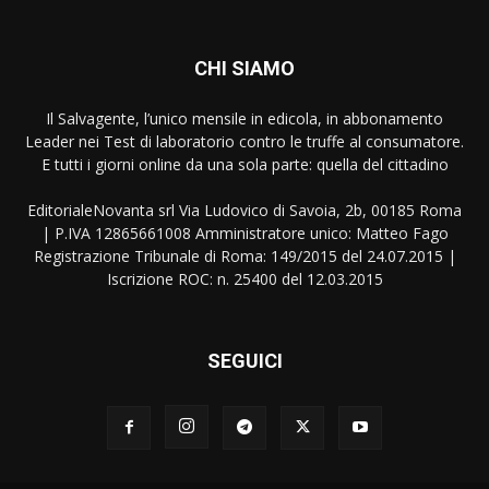
CHI SIAMO
Il Salvagente, l’unico mensile in edicola, in abbonamento
Leader nei Test di laboratorio contro le truffe al consumatore.
E tutti i giorni online da una sola parte: quella del cittadino
EditorialeNovanta srl Via Ludovico di Savoia, 2b, 00185 Roma
| P.IVA 12865661008 Amministratore unico: Matteo Fago
Registrazione Tribunale di Roma: 149/2015 del 24.07.2015 |
Iscrizione ROC: n. 25400 del 12.03.2015
SEGUICI