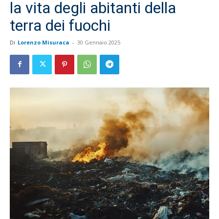
la vita degli abitanti della
terra dei fuochi
Di
Lorenzo Misuraca
-
30 Gennaio 2025