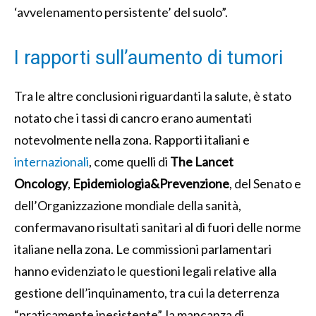
‘avvelenamento persistente’ del suolo”.
I rapporti sull’aumento di tumori
Tra le altre conclusioni riguardanti la salute, è stato
notato che i tassi di cancro erano aumentati
notevolmente nella zona. Rapporti italiani e
internazionali
, come quelli di
The Lancet
Oncology
,
Epidemiologia&Prevenzione
, del Senato e
dell’Organizzazione mondiale della sanità,
confermavano risultati sanitari al di fuori delle norme
italiane nella zona. Le commissioni parlamentari
hanno evidenziato le questioni legali relative alla
gestione dell’inquinamento, tra cui la deterrenza
“praticamente inesistente”, la mancanza di