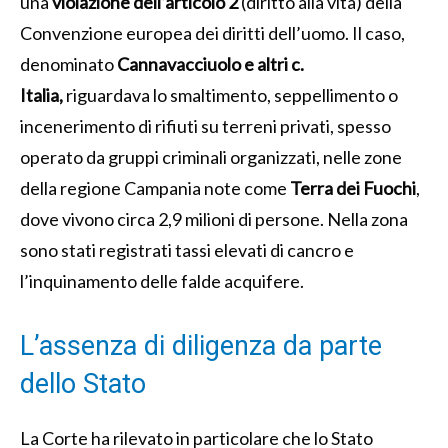
una
violazione dell’articolo 2
(diritto alla vita) della
Convenzione europea dei diritti dell’uomo. Il caso,
denominato
Cannavacciuolo e altri c.
Italia,
riguardava lo smaltimento, seppellimento o
incenerimento di rifiuti su terreni privati, spesso
operato da gruppi criminali organizzati, nelle zone
della regione Campania note come
Terra dei Fuochi
,
dove vivono circa 2,9 milioni di persone. Nella zona
sono stati registrati tassi elevati di cancro e
l’inquinamento delle falde acquifere.
L’assenza di diligenza da parte
dello Stato
La Corte ha rilevato in particolare che lo Stato