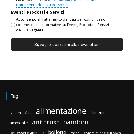
trattamento dei dati personali
Eventi, Prodotti e Servizi
Acconsento al trattamento dei dati per comunicazioni
commerciali e informative su Eventi, Prodotti e Servizi
de il Salvagente
Tag
alimentazione
Aifa
alimenti
Agcom
bambini
antitrust
ambiente
bollette
benessere animale
carne
commissione europea