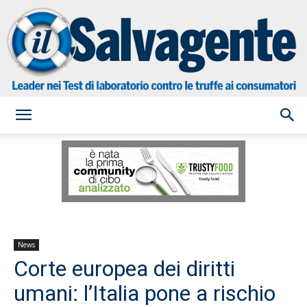
il
Salvagente
News
Corte europea dei diritti
umani: l’Italia pone a rischio