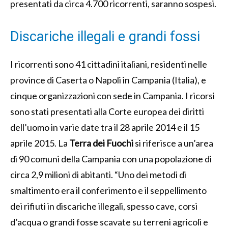
presentati da circa 4.700 ricorrenti, saranno sospesi.
Discariche illegali e grandi fossi
I ricorrenti sono 41 cittadini italiani, residenti nelle
province di Caserta o Napoli in Campania (Italia), e
cinque organizzazioni con sede in Campania. I ricorsi
sono stati presentati alla Corte europea dei diritti
dell’uomo in varie date tra il 28 aprile 2014 e il 15
aprile 2015. La
Terra dei Fuochi
si riferisce a un’area
di 90 comuni della Campania con una popolazione di
circa 2,9 milioni di abitanti. “Uno dei metodi di
smaltimento era il conferimento e il seppellimento
dei rifiuti in discariche illegali, spesso cave, corsi
d’acqua o grandi fosse scavate su terreni agricoli e