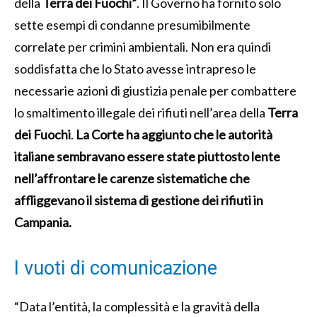
della
Terra dei Fuochi”
. Il Governo ha fornito solo
sette esempi di condanne presumibilmente
correlate per crimini ambientali. Non era quindi
soddisfatta che lo Stato avesse intrapreso le
necessarie azioni di giustizia penale per combattere
lo smaltimento illegale dei rifiuti nell’area della
Terra
dei Fuochi
.
La Corte ha aggiunto che le autorità
italiane sembravano essere state piuttosto lente
nell’affrontare le carenze sistematiche che
affliggevano il sistema di gestione dei rifiuti in
Campania.
I vuoti di comunicazione
“Data l’entità, la complessità e la gravità della