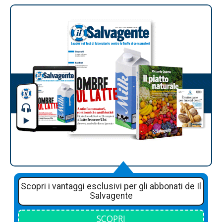
Scopri i vantaggi esclusivi per gli abbonati de Il
Salvagente
SCOPRI