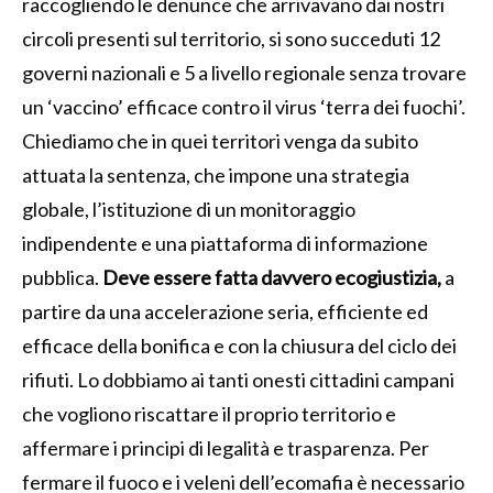
raccogliendo le denunce che arrivavano dai nostri
circoli presenti sul territorio, si sono succeduti 12
governi nazionali e 5 a livello regionale senza trovare
un ‘vaccino’ efficace contro il virus ‘terra dei fuochi’.
Chiediamo che in quei territori venga da subito
attuata la sentenza, che impone una strategia
globale, l’istituzione di un monitoraggio
indipendente e una piattaforma di informazione
pubblica.
Deve essere fatta davvero ecogiustizia,
a
partire da una accelerazione seria, efficiente ed
efficace della bonifica e con la chiusura del ciclo dei
rifiuti. Lo dobbiamo ai tanti onesti cittadini campani
che vogliono riscattare il proprio territorio e
affermare i principi di legalità e trasparenza. Per
fermare il fuoco e i veleni dell’ecomafia è necessario