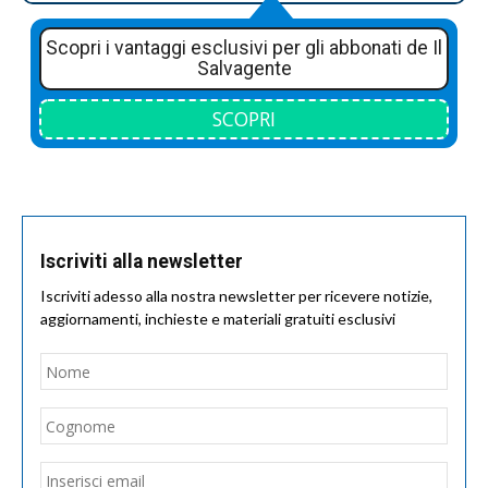
Scopri i vantaggi esclusivi per gli abbonati de Il
Salvagente
SCOPRI
Iscriviti alla newsletter
Iscriviti adesso alla nostra newsletter per ricevere notizie,
aggiornamenti, inchieste e materiali gratuiti esclusivi
Nome
*
Nom
Cogn
Email
*
Inseri