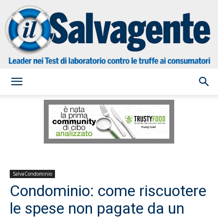
il
Salvagente
SalvaCondominio
Condominio: come riscuotere
le spese non pagate da un