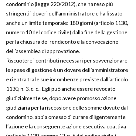
condominio (legge 220/2012), che ha reso più
stringenti i doveri dell’amministratore e ha fissato
anche un limite temporale: 180 giorni (articolo 1130,
numero 10 del codice civile) dalla fine della gestione
per la chiusura del rendiconto e la convocazione
dell’assemblea di approvazione.
Riscuotere i contributi necessari per sovvenzionare
le spese di gestione è un dovere dell’amministratore
e rientra tra le sue incombenze previste dall’articolo
1130, n. 3, c. c.. Egli può anche essere revocato
giudizialmente se, dopo avere promosso azione
giudiziaria per la riscossione delle somme dovute dal
condomino, abbia omesso di curare diligentemente
l’azione e la conseguente azione esecutiva coattiva
(articolo 1129, comma 12, n. 6 del codice civile.).