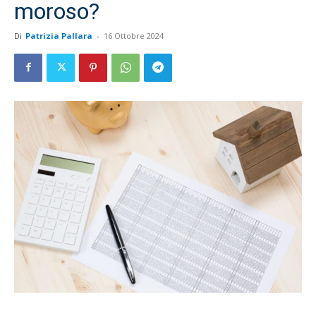
moroso?
Di
Patrizia Pallara
-
16 Ottobre 2024