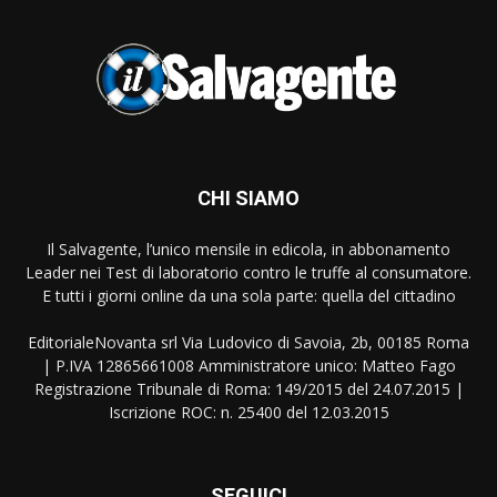
CHI SIAMO
Il Salvagente, l’unico mensile in edicola, in abbonamento
Leader nei Test di laboratorio contro le truffe al consumatore.
E tutti i giorni online da una sola parte: quella del cittadino
EditorialeNovanta srl Via Ludovico di Savoia, 2b, 00185 Roma
| P.IVA 12865661008 Amministratore unico: Matteo Fago
Registrazione Tribunale di Roma: 149/2015 del 24.07.2015 |
Iscrizione ROC: n. 25400 del 12.03.2015
SEGUICI