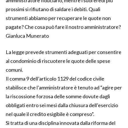
amministratore fiduciario, mentre i suoi eredi più
prossimi si rifiutano di saldare i debiti. Quali
strumenti abbiamo per recuperare le quote non
pagate? Che cosa può fare il nostro amministratore?
Gianluca Munerato
La legge prevede strumenti adeguati per consentire
al condominio di riscuotere le quote delle spese
comuni.
Il comma 9 dell’articolo 1129 del codice civile
stabilisce che l’amministratore è tenuto ad “agire per
la riscossione forzosa delle somme dovute dagli
obbligati entro sei mesi dalla chiusura dell’esercizio
nel quale il credito esigibile è compreso”.
Si tratta di una disciplina innovata dalla riforma del