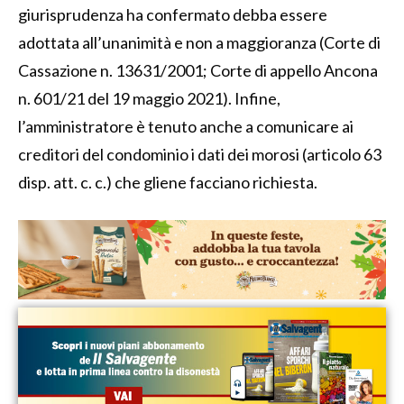
giurisprudenza ha confermato debba essere
adottata all’unanimità e non a maggioranza (Corte di
Cassazione n. 13631/2001; Corte di appello Ancona
n. 601/21 del 19 maggio 2021). Infine,
l’amministratore è tenuto anche a comunicare ai
creditori del condominio i dati dei morosi (articolo 63
disp. att. c. c.) che gliene facciano richiesta.