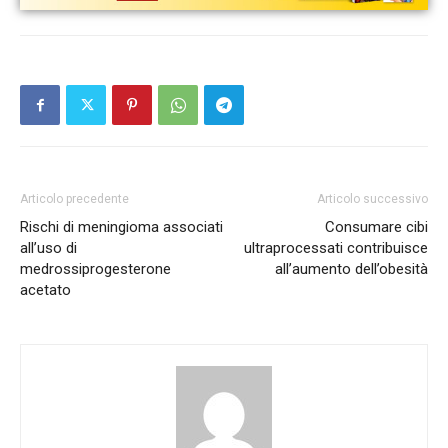
Articolo precedente
Articolo successivo
Rischi di meningioma associati
Consumare cibi
all’uso di
ultraprocessati contribuisce
medrossiprogesterone
all’aumento dell’obesità
acetato