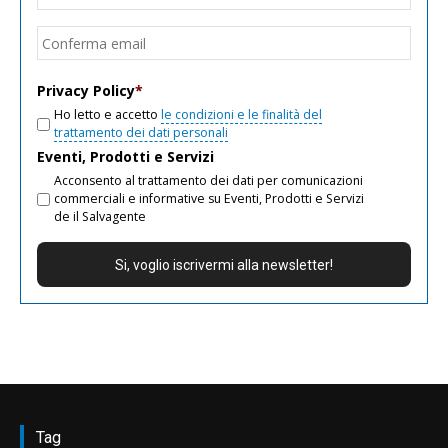
email
Conf
email
Privacy Policy
*
Ho letto e accetto
le condizioni e le finalità del
trattamento dei dati personali
Eventi, Prodotti e Servizi
Acconsento al trattamento dei dati per comunicazioni
commerciali e informative su Eventi, Prodotti e Servizi
de il Salvagente
Tag