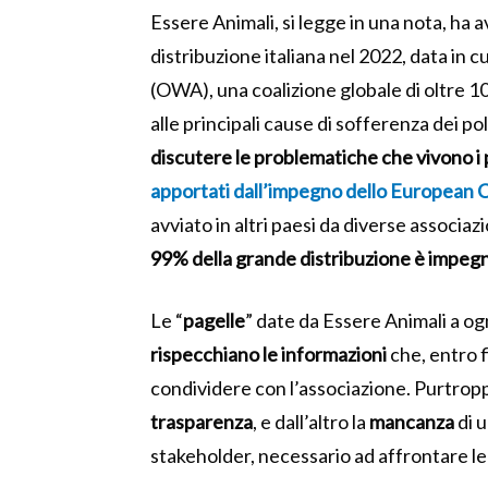
Essere Animali, si legge in una nota, ha a
distribuzione italiana nel 2022, data in cu
(OWA), una coalizione globale di oltre 10
alle principali cause di sofferenza dei pol
discutere le problematiche che vivono i po
apportati dall’impegno dello European
avviato in altri paesi da diverse associa
99% della grande distribuzione è impeg
Le “
pagelle
” date da Essere Animali a og
rispecchiano le informazioni
che, entro f
condividere con l’associazione. Purtroppo
trasparenza
, e dall’altro la
mancanza
di 
stakeholder, necessario ad affrontare le 