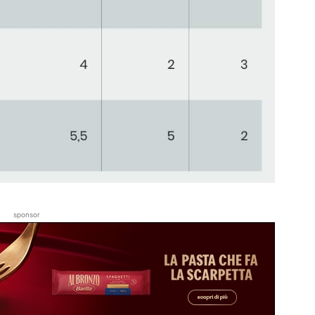
sponsor