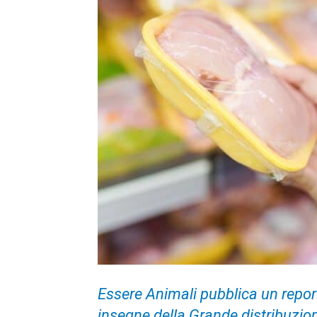
Essere Animali pubblica un report
insegne della Grande distribuzio