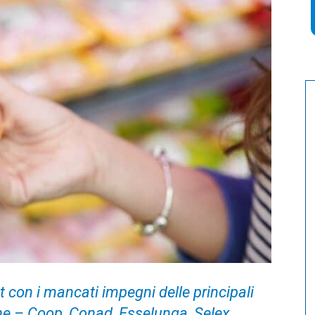
 con i mancati impegni delle principali
ne – Coop, Conad, Esselunga, Selex,