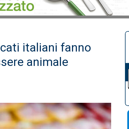
cati italiani fanno
ssere animale