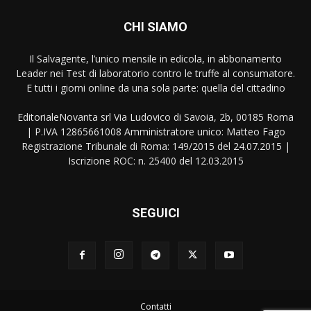
CHI SIAMO
Il Salvagente, l’unico mensile in edicola, in abbonamento
Leader nei Test di laboratorio contro le truffe al consumatore.
E tutti i giorni online da una sola parte: quella del cittadino
EditorialeNovanta srl Via Ludovico di Savoia, 2b, 00185 Roma
| P.IVA 12865661008 Amministratore unico: Matteo Fago
Registrazione Tribunale di Roma: 149/2015 del 24.07.2015 |
Iscrizione ROC: n. 25400 del 12.03.2015
SEGUICI
Contatti