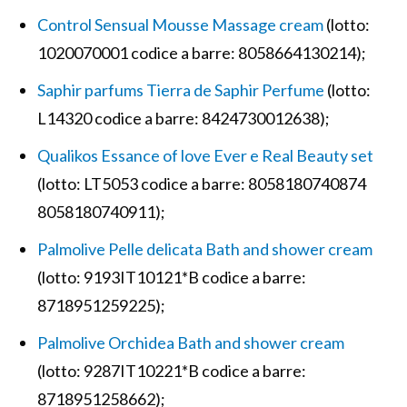
Control Sensual Mousse Massage cream
(lotto:
1020070001 codice a barre: 8058664130214);
Saphir parfums Tierra de Saphir Perfume
(lotto:
L14320 codice a barre: 8424730012638);
Qualikos Essance of love Ever e Real Beauty set
(lotto: LT5053 codice a barre: 8058180740874
8058180740911);
Palmolive Pelle delicata Bath and shower cream
(lotto: 9193IT10121*B codice a barre:
8718951259225);
Palmolive Orchidea Bath and shower cream
(lotto: 9287IT10221*B codice a barre:
8718951258662);