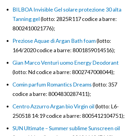
BILBOA Invisible Gel solare protezione 30 alta
Tanning gel
(lotto: 2825R117 codice a barre:
8002410021776);
Preziose Aquae di Argan Bath foam
(lotto:
164/2020 codice a barre: 8001859014516);
Gian Marco Venturi uomo Energy Deodorant
(lotto: Nd codice a barre: 8002747008044);
Comin parfum Romantics Dreams
(lotto: 357
codice a barre: 8004830287411);
Centro Azzurro Argan bio Virgin oil
(lotto: L6-
250518 14:19 codice a barre: 8005412104751);
SUN Ultimate – Summer sublime Sunscreen oil