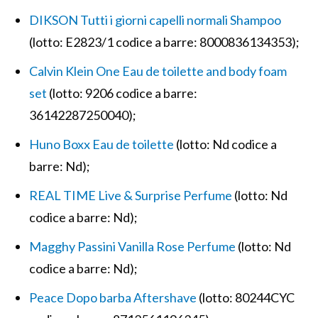
DIKSON Tutti i giorni capelli normali Shampoo
(lotto: E2823/1 codice a barre: 8000836134353);
Calvin Klein One Eau de toilette and body foam
set
(lotto: 9206 codice a barre:
36142287250040);
Huno Boxx Eau de toilette
(lotto: Nd codice a
barre: Nd);
REAL TIME Live & Surprise Perfume
(lotto: Nd
codice a barre: Nd);
Magghy Passini Vanilla Rose Perfume
(lotto: Nd
codice a barre: Nd);
Peace Dopo barba Aftershave
(lotto: 80244CYC