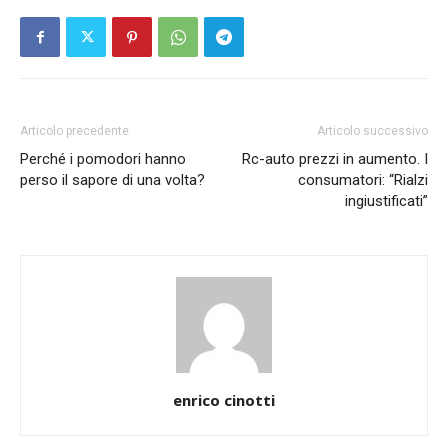
Articolo precedente
Articolo successivo
Perché i pomodori hanno
Rc-auto prezzi in aumento. I
perso il sapore di una volta?
consumatori: “Rialzi
ingiustificati”
enrico cinotti