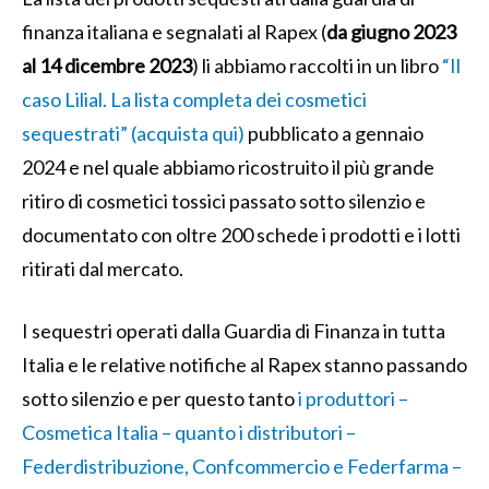
finanza italiana e segnalati al Rapex (
da giugno 2023
al 14 dicembre 2023
) li abbiamo raccolti in un libro
“Il
caso Lilial. La lista completa dei cosmetici
sequestrati” (acquista qui)
pubblicato a gennaio
2024 e nel quale abbiamo ricostruito il più grande
ritiro di cosmetici tossici passato sotto silenzio e
documentato con oltre 200 schede i prodotti e i lotti
ritirati dal mercato.
I sequestri operati dalla Guardia di Finanza in tutta
Italia e le relative notifiche al Rapex stanno passando
sotto silenzio e per questo tanto
i produttori –
Cosmetica Italia – quanto i distributori –
Federdistribuzione, Confcommercio e Federfarma –