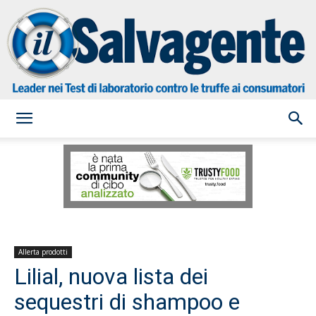
il
Salvagente
Allerta prodotti
Lilial, nuova lista dei
sequestri di shampoo e