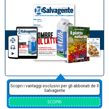
Scopri i vantaggi esclusivi per gli abbonati de Il
Salvagente
SCOPRI