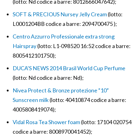
(lotto: Nd codice a barre: 8012666047642);
SOFT & PRECIOUS Nursey Jelly Cream
(lotto:
L0001204BB codice a barre: 2094700475 );
Centro Azzurro Professionale extra strong
Hairspray
(lotto: L1-098520 16:52 codice a barre:
8005412101750);
DUCA’S NEWS 2014 Brasil World Cup Perfume
(lotto: Nd codice a barre: Nd);
Nivea Protect & Bronze protezione “10”
Sunscreen milk
(lotto: 40410874 codice a barre:
4005808419074);
Vidal Rosa Tea Shower foam
(lotto: 17104 020754
codice a barre: 8008970041452);