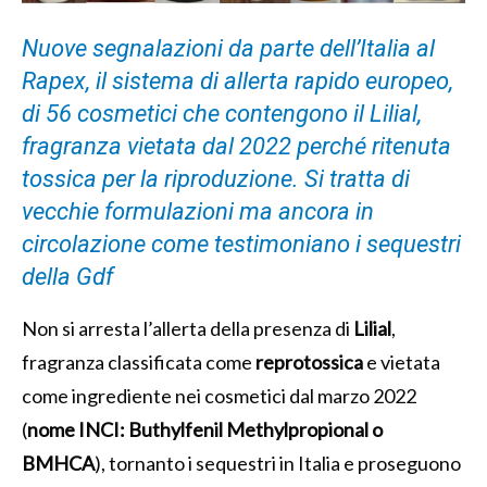
Nuove segnalazioni da parte dell’Italia al
Rapex, il sistema di allerta rapido europeo,
di 56 cosmetici che contengono il Lilial,
fragranza vietata dal 2022 perché ritenuta
tossica per la riproduzione. Si tratta di
vecchie formulazioni ma ancora in
circolazione come testimoniano i sequestri
della Gdf
Non si arresta l’allerta della presenza di
Lilial
,
fragranza classificata come
reprotossica
e vietata
come ingrediente nei cosmetici dal marzo 2022
(
nome INCI: Buthylfenil Methylpropional o
BMHCA
), tornanto i sequestri in Italia e proseguono