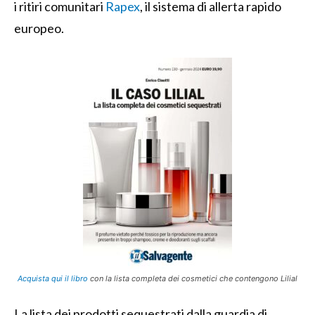
i ritiri comunitari
Rapex
, il sistema di allerta rapido
europeo.
Acquista qui il libro
con la lista completa dei cosmetici che contengono Lilial
La lista dei prodotti sequestrati dalla guardia di