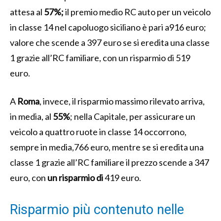
attesa al
57%;
il premio medio RC auto per un veicolo
in classe 14 nel capoluogo siciliano è pari a916 euro;
valore che scende a 397 euro se si eredita una classe
1 grazie all’RC familiare, con un risparmio di 519
euro.
A
Roma
, invece, il risparmio massimo rilevato arriva,
in media, al
55%
; nella Capitale, per assicurare un
veicolo a quattro ruote in classe 14 occorrono,
sempre in media,766 euro, mentre se si eredita una
classe 1 grazie all’RC familiare il prezzo scende a 347
euro, con
un risparmio di
419 euro.
Risparmio più contenuto nelle