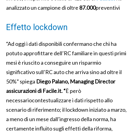
analizzato un campione di oltre
87.000
preventivi
Effetto lockdown
“Ad oggi i dati disponibili confermano che chi ha
potuto approfittare dell’RC familiare in questi primi
mesi è riuscito a conseguire un risparmio
significativo sull’RC auto che arriva sino ad oltre il
50%” spiega
Diego Palano, Managing Director
assicurazioni di Facile
.
it. “
È però
necessariocontestualizzare i dati rispetto allo
scenario di riferimento; il lockdown iniziato a marzo,
a meno di un mese dall’ingresso della norma, ha
certamente influito sugli effetti della riforma,