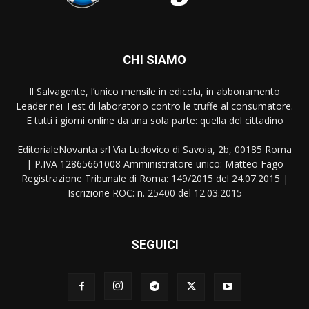
CHI SIAMO
Il Salvagente, l’unico mensile in edicola, in abbonamento
Leader nei Test di laboratorio contro le truffe al consumatore.
E tutti i giorni online da una sola parte: quella del cittadino
EditorialeNovanta srl Via Ludovico di Savoia, 2b, 00185 Roma
| P.IVA 12865661008 Amministratore unico: Matteo Fago
Registrazione Tribunale di Roma: 149/2015 del 24.07.2015 |
Iscrizione ROC: n. 25400 del 12.03.2015
SEGUICI