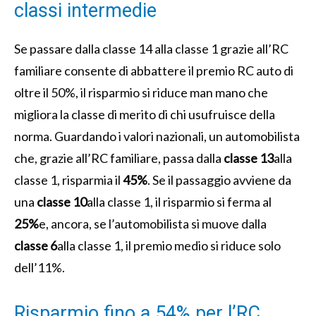
classi intermedie
Se passare dalla classe 14 alla classe 1 grazie all’RC
familiare consente di abbattere il premio RC auto di
oltre il 50%, il risparmio si riduce man mano che
migliora la classe di merito di chi usufruisce della
norma. Guardando i valori nazionali, un automobilista
che, grazie all’RC familiare, passa dalla
classe 13
alla
classe 1, risparmia il
45%
. Se il passaggio avviene da
una
classe 10
alla classe 1, il risparmio si ferma al
25%
e, ancora, se l’automobilista si muove dalla
classe 6
alla classe 1, il premio medio si riduce solo
dell’11%.
Risparmio fino a 54% per l’RC