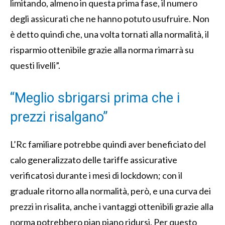
limitando, almeno in questa prima fase, il numero
degli assicurati che ne hanno potuto usufruire. Non
è detto quindi che, una volta tornati alla normalità, il
risparmio ottenibile grazie alla norma rimarrà su
questi livelli”.
“Meglio sbrigarsi prima che i
prezzi risalgano”
L’Rc familiare potrebbe quindi aver beneficiato del
calo generalizzato delle tariffe assicurative
verificatosi durante i mesi di lockdown; con il
graduale ritorno alla normalità, però, e una curva dei
prezzi in risalita, anche i vantaggi ottenibili grazie alla
norma potrebbero pian piano ridursi. Per questo