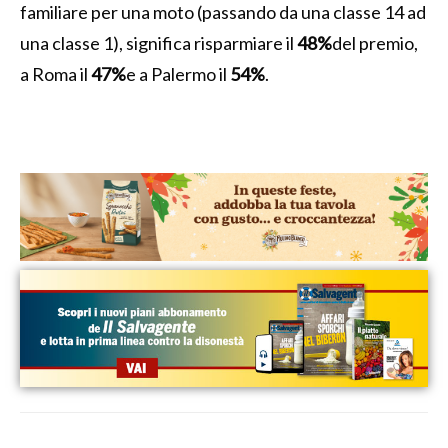
familiare per una moto (passando da una classe 14 ad
una classe 1), significa risparmiare il
48%
del premio,
a Roma il
47%
e a Palermo il
54%
.