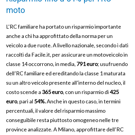
moto
L’RC familiare ha portato un risparmio importante
anche a chi ha approfittato della norma per un
veicolo a due ruote. A livello nazionale, secondo i dati
raccolti da Facile.it, per assicurare un motoveicolo in
classe 14 occorrono, in media,
791 euro
; usufruendo
dell’RC familiare ed ereditando la classe 1 maturata
su un altro veicolo presente all’interno del nucleo, il
costo scende a
365 euro
, con un risparmio di
425
euro
, pari al
54%.
Anche in questo caso, in termini
percentuali, il valore del risparmio massimo
conseguibile resta piuttosto omogeneo nelle tre
province analizzate. A Milano, approfittare dell’RC