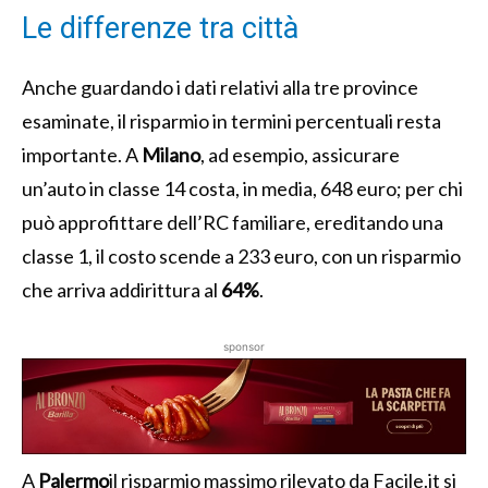
Le differenze tra città
Anche guardando i dati relativi alla tre province
esaminate, il risparmio in termini percentuali resta
importante. A
Milano
, ad esempio, assicurare
un’auto in classe 14 costa, in media, 648 euro; per chi
può approfittare dell’RC familiare, ereditando una
classe 1, il costo scende a 233 euro, con un risparmio
che arriva addirittura al
64%
.
sponsor
A
Palermo
il risparmio massimo rilevato da Facile.it si