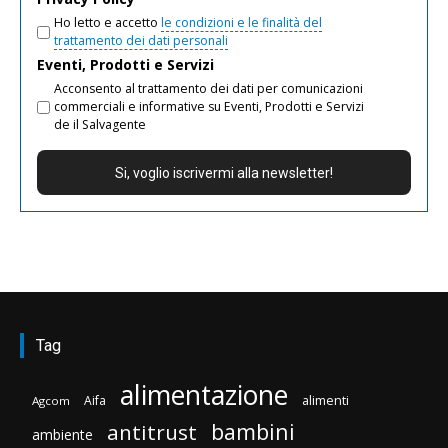
Ho letto e accetto
le condizioni e le finalità del
trattamento dei dati personali
Eventi, Prodotti e Servizi
Acconsento al trattamento dei dati per comunicazioni
commerciali e informative su Eventi, Prodotti e Servizi
de il Salvagente
Tag
alimentazione
Aifa
alimenti
Agcom
bambini
antitrust
ambiente