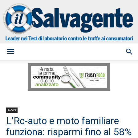
il
Salvagente
News
L’Rc-auto e moto familiare
funziona: risparmi fino al 58%