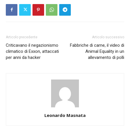
Articolo precedente
Articolo successivo
Criticavano il negazionismo
Fabbriche di carne, il video di
climatico di Exxon, attaccati
Animal Equality in un
per anni da hacker
allevamento di polli
Leonardo Masnata