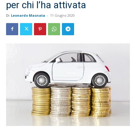
per chi l’ha attivata
Di
Leonardo Masnata
-
11 Giugno 2020