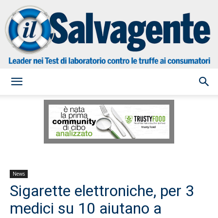
il
Salvagente
News
Sigarette elettroniche, per 3
medici su 10 aiutano a