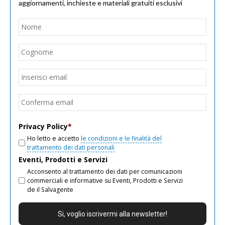
aggiornamenti, inchieste e materiali gratuiti esclusivi
Nome
*
Nom
Cogn
Email
*
Inseri
email
Conf
email
Privacy Policy
*
Ho letto e accetto
le condizioni e le finalità del
trattamento dei dati personali
Eventi, Prodotti e Servizi
Acconsento al trattamento dei dati per comunicazioni
commerciali e informative su Eventi, Prodotti e Servizi
de il Salvagente