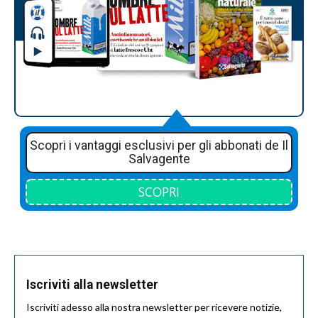
Scopri i vantaggi esclusivi per gli abbonati de Il
Salvagente
SCOPRI
Iscriviti alla newsletter
Iscriviti adesso alla nostra newsletter per ricevere notizie,