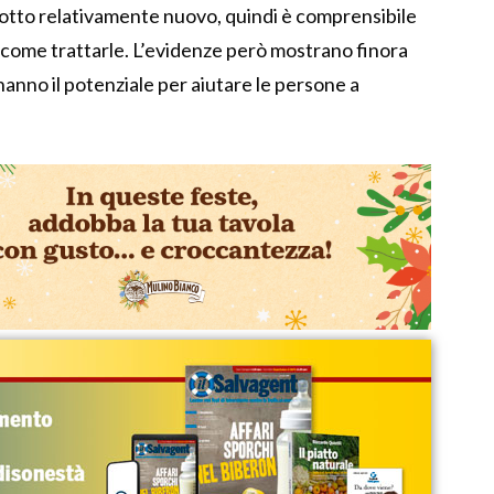
otto relativamente nuovo, quindi è comprensibile
come trattarle. L’evidenze però mostrano finora
hanno il potenziale per aiutare le persone a