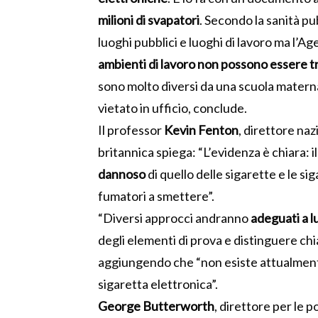
milioni di svapatori
. Secondo la sanità pub
luoghi pubblici e luoghi di lavoro ma l’A
ambienti di lavoro non possono essere tr
sono molto diversi da una scuola matern
vietato in ufficio, conclude.
Il professor
Kevin Fenton
, direttore na
britannica spiega: “L’evidenza è chiara: i
dannoso
di quello delle sigarette e le s
fumatori a smettere”.
“Diversi approcci andranno
adeguati a l
degli elementi di prova e distinguere c
aggiungendo che “non esiste attualme
sigaretta elettronica”.
George Butterworth
, direttore per le 