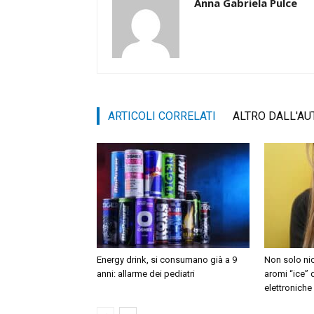
Anna Gabriela Pulce
ARTICOLI CORRELATI
ALTRO DALL'AU
Energy drink, si consumano già a 9
Non solo nic
anni: allarme dei pediatri
aromi “ice” 
elettroniche