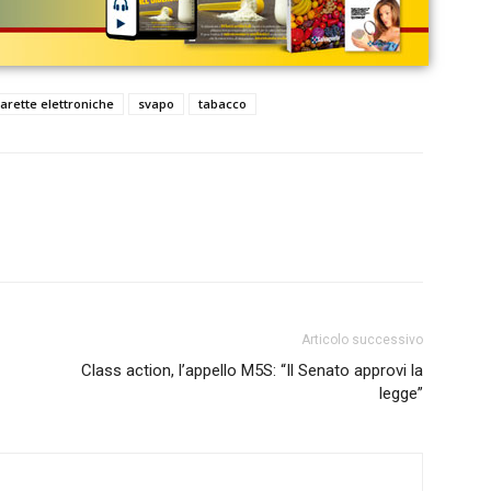
arette elettroniche
svapo
tabacco
Articolo successivo
Class action, l’appello M5S: “Il Senato approvi la
legge”