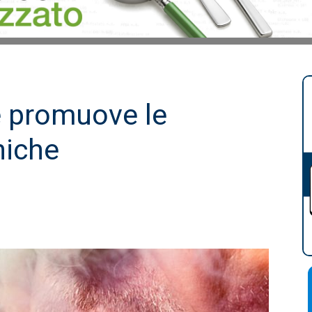
e promuove le
niche