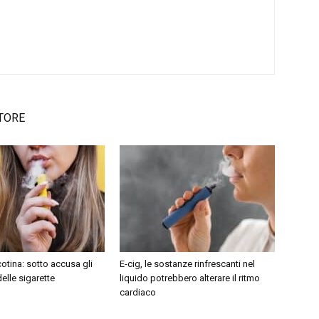
TORE
otina: sotto accusa gli
E-cig, le sostanze rinfrescanti nel
delle sigarette
liquido potrebbero alterare il ritmo
cardiaco