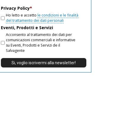
email
Privacy Policy
*
Ho letto e accetto
le condizioni e le finalità
del trattamento dei dati personali
Eventi, Prodotti e Servizi
Acconsento al trattamento dei dati per
comunicazioni commerciali e informative
su Eventi, Prodotti e Servizi de il
Salvagente