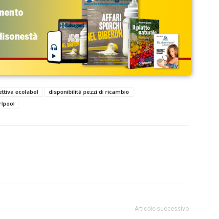
ettiva ecolabel
disponibilità pezzi di ricambio
rlpool
Articolo successivo