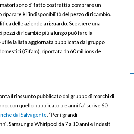
umatori sono di fatto costretti a comprare un
iparare è l’indisponibilità del pezzo di ricambio.
itica delle aziende a riguardo. Scegliere una
i pezzi di ricambio più a lungo può fare la
utile la lista aggiornata pubblicata dal gruppo
domestici (Gifam), riportata da 60 millions de
nta il riassunto pubblicato dal gruppo di marchi di
anno, con quello pubblicato tre anni fa” scrive 60
anche dal Salvagente
, “Per i grandi
nni, Samsung e Whirlpool da 7 a 10 anni e Indesit