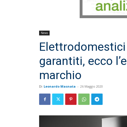
News
Elettrodomestici 
garantiti, ecco l
marchio
Di
Leonardo Masnata
-
26 Maggio 2020