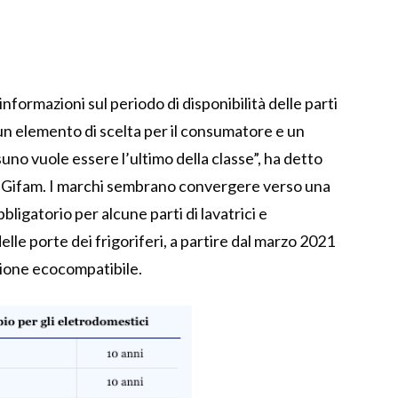
informazioni sul periodo di disponibilità delle parti
a un elemento di scelta per il consumatore e un
no vuole essere l’ultimo della classe”, ha detto
i Gifam. I marchi sembrano convergere verso una
bligatorio per alcune parti di lavatrici e
elle porte dei frigoriferi, a partire dal marzo 2021
zione ecocompatibile.