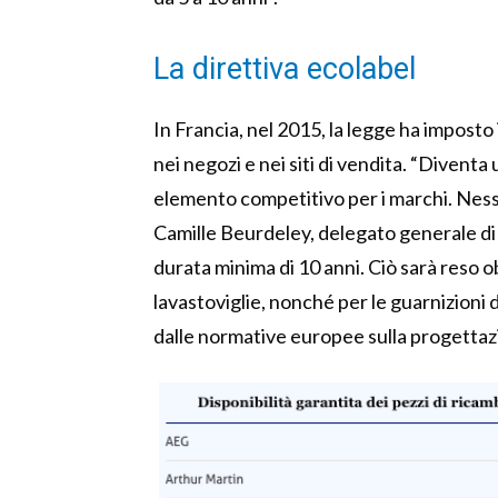
La direttiva ecolabel
In Francia, nel 2015, la legge ha imposto 
nei negozi e nei siti di vendita. “Divent
elemento competitivo per i marchi. Nessu
Camille Beurdeley, delegato generale d
durata minima di 10 anni. Ciò sarà reso ob
lavastoviglie, nonché per le guarnizioni d
dalle normative europee sulla progetta