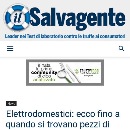
il
Salvagente
News
Elettrodomestici: ecco fino a
quando si trovano pezzi di