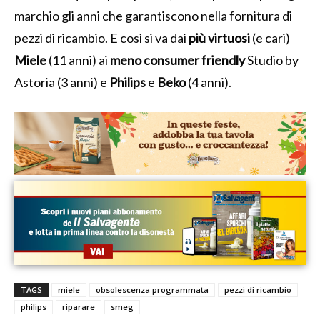
marchio gli anni che garantiscono nella fornitura di
pezzi di ricambio. E così si va dai
più virtuosi
(e cari)
Miele
(11 anni) ai
meno consumer friendly
Studio by
Astoria (3 anni) e
Philips
e
Beko
(4 anni).
TAGS
miele
obsolescenza programmata
pezzi di ricambio
philips
riparare
smeg