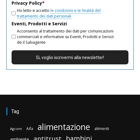
Privacy Policy
*
Ho letto e accetto
le condizioni e le finalità del
trattamento dei dati personali
Eventi, Prodotti e Servizi
Acconsento al trattamento dei dati per comunicazioni
commerciali e informative su Eventi, Prodotti e Servizi
de il Salvagente
Tag
alimentazione
Aifa
alimenti
Agcom
bambini
antitrust
ambiente