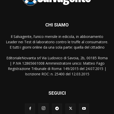
CHI SIAMO
Il Salvagente, l’unico mensile in edicola, in abbonamento
Leader nei Test di laboratorio contro le truffe al consumatore.
E tutti i giorni online da una sola parte: quella del cittadino
EditorialeNovanta srl Via Ludovico di Savoia, 2b, 00185 Roma
| P.IVA 12865661008 Amministratore unico: Matteo Fago
Registrazione Tribunale di Roma: 149/2015 del 24.07.2015 |
Iscrizione ROC: n. 25400 del 12.03.2015
SEGUICI