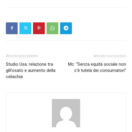
Articolo precedente
Articolo successivo
Studio Usa: relazione tra
Mc: “Senza equità sociale non
glifosato e aumento della
c’è tutela dei consumatori”
celiachia