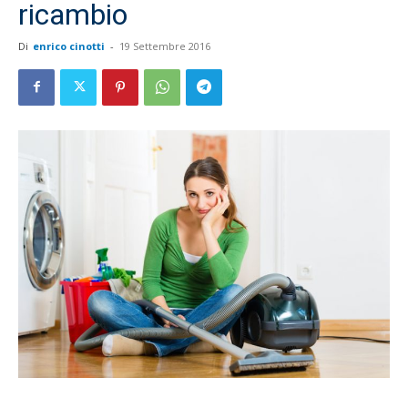
ricambio
Di
enrico cinotti
-
19 Settembre 2016