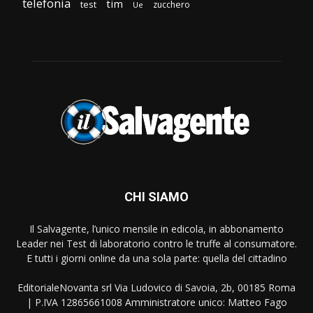
telefonia
tim
test
zucchero
Ue
CHI SIAMO
Il Salvagente, l’unico mensile in edicola, in abbonamento
Leader nei Test di laboratorio contro le truffe al consumatore.
E tutti i giorni online da una sola parte: quella del cittadino
EditorialeNovanta srl Via Ludovico di Savoia, 2b, 00185 Roma
| P.IVA 12865661008 Amministratore unico: Matteo Fago