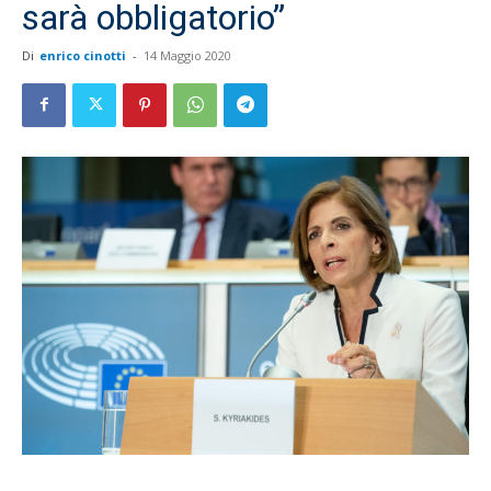
sarà obbligatorio”
Di
enrico cinotti
-
14 Maggio 2020