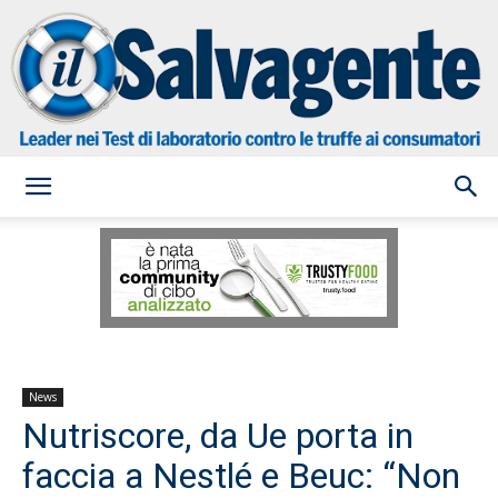
il
Salvagente
News
Nutriscore, da Ue porta in
faccia a Nestlé e Beuc: “Non