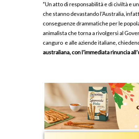
“Un atto di responsabilità e di civiltà e 
che stanno devastando l’Australia, infatti
conseguenze drammatiche per le popolaz
animalista che torna a rivolgersi al Govern
canguro e alle aziende italiane, chiede
australiana, con l’immediata rinuncia all’u