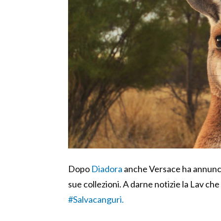
Dopo
Diadora
anche Versace ha annunciat
sue collezioni. A darne notizie la Lav ch
#Salvacanguri.