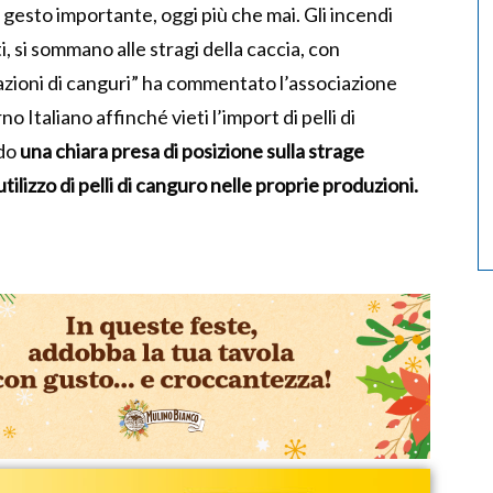
un gesto importante, oggi più che mai. Gli incendi
, si sommano alle stragi della caccia, con
ioni di canguri” ha commentato l’associazione
o Italiano affinché vieti l’import di pelli di
ndo
una chiara presa di posizione sulla strage
tilizzo di pelli di canguro nelle proprie produzioni.