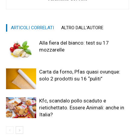
ARTICOLI CORRELATI
ALTRO DALL'AUTORE
Alla fiera del bianco: test su 17
mozzarelle
Carta da forno, Pfas quasi ovunque:
solo 2 prodotti su 16 “puliti”
Kfc, scandalo pollo scaduto e
rietichettato. Essere Animali: anche in
Italia?