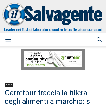
il
Salvagente
News
Carrefour traccia la filiera
degli alimenti a marchio: si