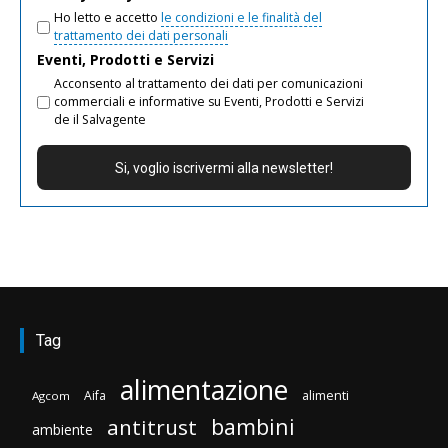
Ho letto e accetto
le condizioni e le finalità del
trattamento dei dati personali
Eventi, Prodotti e Servizi
Acconsento al trattamento dei dati per comunicazioni
commerciali e informative su Eventi, Prodotti e Servizi
de il Salvagente
Tag
alimentazione
Aifa
alimenti
Agcom
bambini
antitrust
ambiente