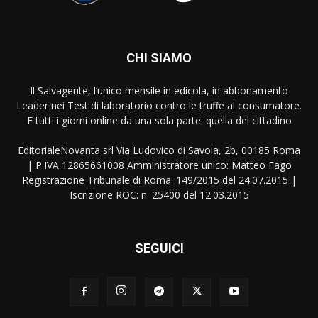
CHI SIAMO
Il Salvagente, l’unico mensile in edicola, in abbonamento
Leader nei Test di laboratorio contro le truffe al consumatore.
E tutti i giorni online da una sola parte: quella del cittadino
EditorialeNovanta srl Via Ludovico di Savoia, 2b, 00185 Roma
| P.IVA 12865661008 Amministratore unico: Matteo Fago
Registrazione Tribunale di Roma: 149/2015 del 24.07.2015 |
Iscrizione ROC: n. 25400 del 12.03.2015
SEGUICI