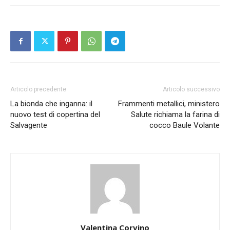
Articolo precedente
Articolo successivo
La bionda che inganna: il
Frammenti metallici, ministero
nuovo test di copertina del
Salute richiama la farina di
Salvagente
cocco Baule Volante
Valentina Corvino