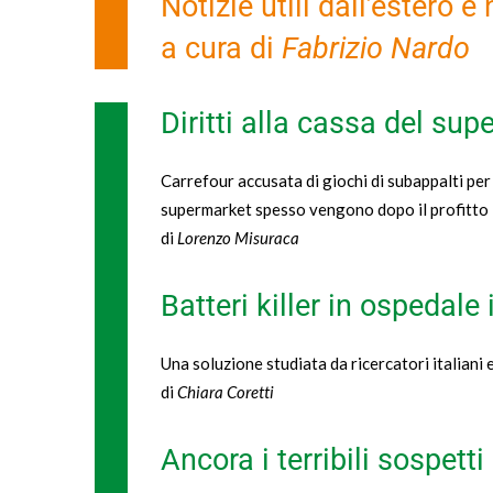
Notizie utili dall’estero e
a cura di
Fabrizio Nardo
Diritti alla cassa del su
Carrefour accusata di giochi di subappalti per 
supermarket spesso vengono dopo il profitto
di
Lorenzo Misuraca
Batteri killer in ospedale
Una soluzione studiata da ricercatori italiani e
di
Chiara Coretti
Ancora i terribili sospett