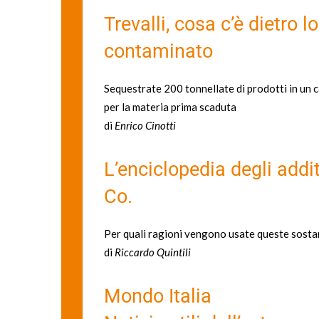
Trevalli, cosa c’è dietro l
contaminato
Sequestrate 200 tonnellate di prodotti in un c
per la materia prima scaduta
di
Enrico Cinotti
L’enciclopedia degli addit
Co.
Per quali ragioni vengono usate queste sostan
di
Riccardo Quintili
Mondo Italia