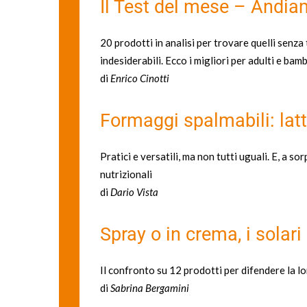
Il Test del mese – Andiam
20 prodotti in analisi per trovare quelli senza t
indesiderabili. Ecco i migliori per adulti e bamb
di
Enrico Cinotti
Formaggi spalmabili: lat
Pratici e versatili, ma non tutti uguali. E, a s
nutrizionali
di
Dario Vista
Spray o in crema, i solari
Il confronto su 12 prodotti per difendere la lo
di
Sabrina Bergamini