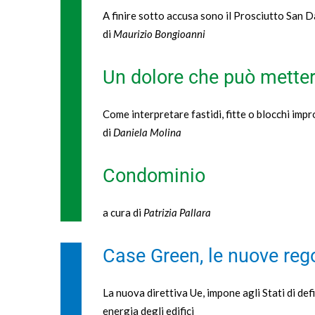
A finire sotto accusa sono il Prosciutto San D
di
Maurizio Bongioanni
Un dolore che può metter
Come interpretare fastidi, fitte o blocchi impr
di
Daniela Molina
Condominio
a cura di
Patrizia Pallara
Case Green, le nuove rego
La nuova direttiva Ue, impone agli Stati di defi
energia degli edifici