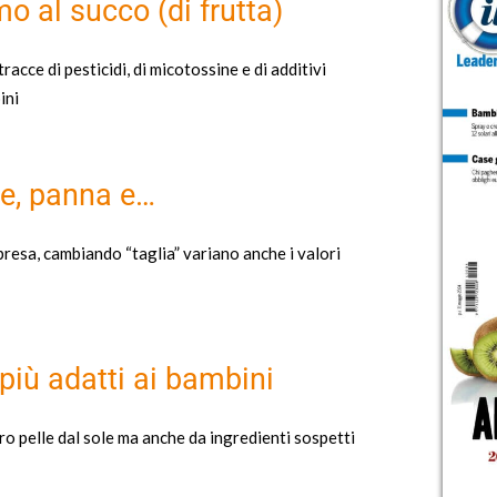
o al succo (di frutta)
racce di pesticidi, di micotossine e di additivi
ini
te, panna e…
orpresa, cambiando “taglia” variano anche i valori
 più adatti ai bambini
ro pelle dal sole ma anche da ingredienti sospetti