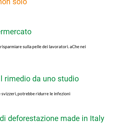
 non solo
permercato
risparmiare sulla pelle dei lavoratori. aChe nei
 il rimedio da uno studio
 svizzeri, potrebbe ridurre le infezioni
i di deforestazione made in Italy