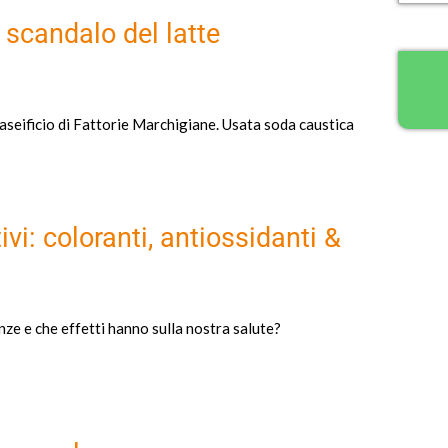
o scandalo del latte
aseificio di Fattorie Marchigiane. Usata soda caustica
ivi: coloranti, antiossidanti &
ze e che effetti hanno sulla nostra salute?