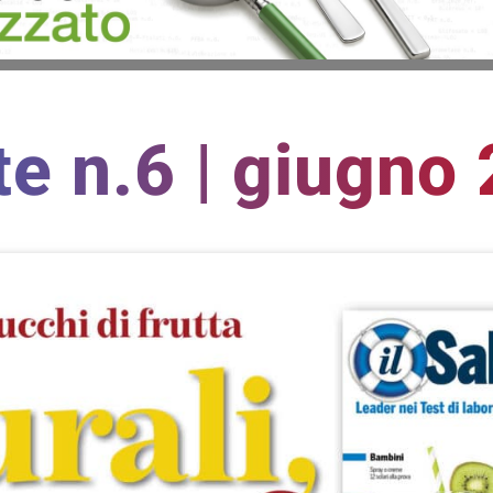
te n.6 | giugno