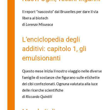
Il report “nascosto” dal Bruxelles per dare il via
libera al biotech
di
Lorenzo Misuraca
L’enciclopedia degli
additivi: capitolo 1, gli
emulsionanti
Questo mese inizia il nostro viaggio nelle diverse
famiglie di sostanze che figurano sulle etichette
dei cibi confezionati. Ognuna valutata alla luce
delle ricerche scientifiche
di
Riccardo Quintili