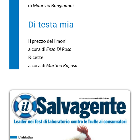
di
Maurizio Bongioanni
Di testa mia
Il prezzo dei limoni
a cura di
Enzo Di Rosa
Ricette
a cura di
Martino Ragusa