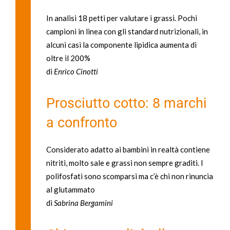
In analisi 18 petti per valutare i grassi. Pochi
campioni in linea con gli standard nutrizionali, in
alcuni casi la componente lipidica aumenta di
oltre il 200%
di
Enrico Cinotti
Prosciutto cotto: 8 marchi
a confronto
Considerato adatto ai bambini in realtà contiene
nitriti, molto sale e grassi non sempre graditi. I
polifosfati sono scomparsi ma c’è chi non rinuncia
al glutammato
di
Sabrina Bergamini