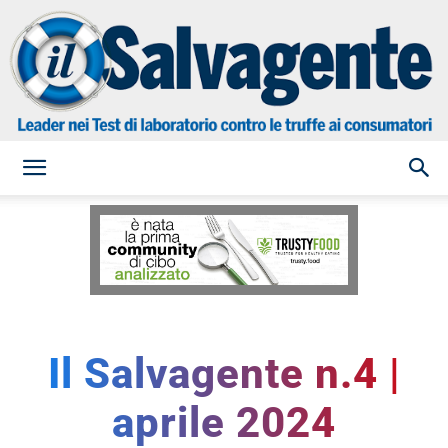
il
Salvagente
Il Salvagente n.4 |
aprile 2024