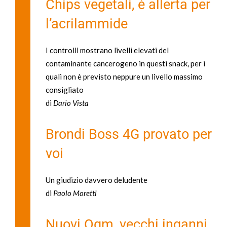
Chips vegetali, è allerta per
l’acrilammide
I controlli mostrano livelli elevati del
contaminante cancerogeno in questi snack, per i
quali non è previsto neppure un livello massimo
consigliato
di
Dario Vista
Brondi Boss 4G provato per
voi
Un giudizio davvero deludente
di
Paolo Moretti
Nuovi Ogm, vecchi inganni