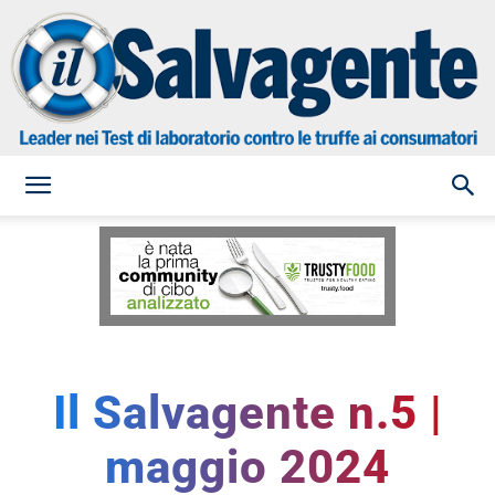
il
Salvagente
Il Salvagente n.5 |
maggio 2024