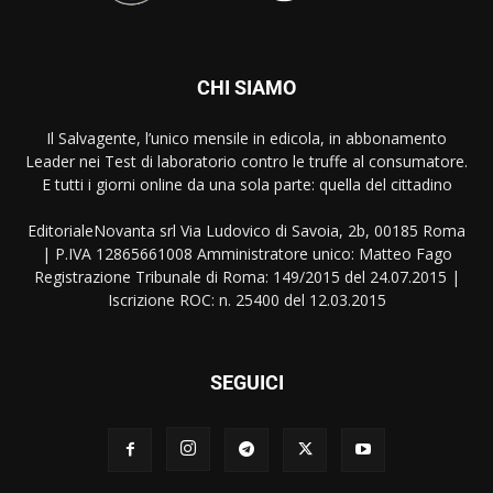
CHI SIAMO
Il Salvagente, l’unico mensile in edicola, in abbonamento
Leader nei Test di laboratorio contro le truffe al consumatore.
E tutti i giorni online da una sola parte: quella del cittadino
EditorialeNovanta srl Via Ludovico di Savoia, 2b, 00185 Roma
| P.IVA 12865661008 Amministratore unico: Matteo Fago
Registrazione Tribunale di Roma: 149/2015 del 24.07.2015 |
Iscrizione ROC: n. 25400 del 12.03.2015
SEGUICI