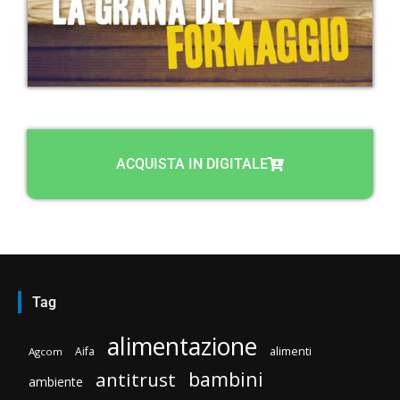
ACQUISTA IN DIGITALE
Tag
alimentazione
Aifa
alimenti
Agcom
bambini
antitrust
ambiente