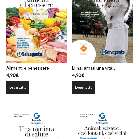
Alimenti e benessere
Li hai amati una vita…
4,90
€
4,90
€
Leggi tutto
Leggi tutto