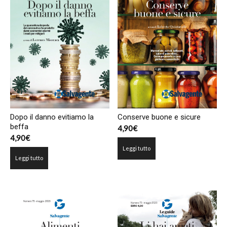
Dopo il danno evitiamo la
Conserve buone e sicure
beffa
4,90
€
4,90
€
Leggi tutto
Leggi tutto