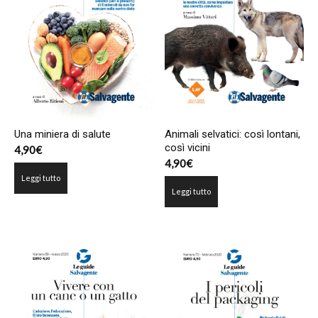
Una miniera di salute
Animali selvatici: così lontani,
così vicini
4,90
€
4,90
€
Leggi tutto
Leggi tutto