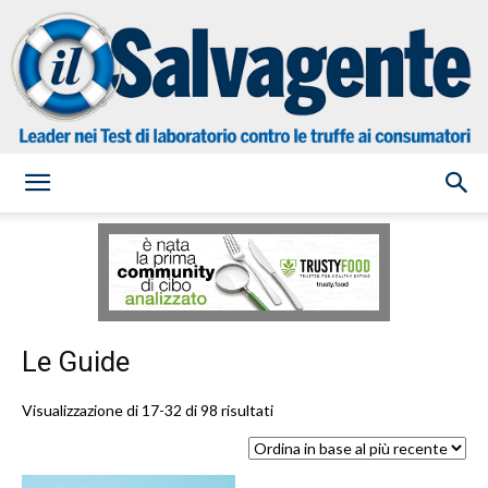
il
Salvagente
Le Guide
Ordina
Visualizzazione di 17-32 di 98 risultati
in
base
al