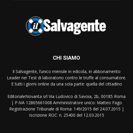
CHI SIAMO
Il Salvagente, l’unico mensile in edicola, in abbonamento
Leader nei Test di laboratorio contro le truffe al consumatore.
E tutti i giorni online da una sola parte: quella del cittadino
EditorialeNovanta srl Via Ludovico di Savoia, 2b, 00185 Roma
| P.IVA 12865661008 Amministratore unico: Matteo Fago
Registrazione Tribunale di Roma: 149/2015 del 24.07.2015 |
Iscrizione ROC: n. 25400 del 12.03.2015