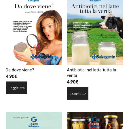
Da dove viene?
Antibiotici nel latte tutta la
verità
4,90
€
4,90
€
Leggi tutto
Leggi tutto