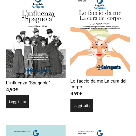
Lo faccio da me La cura del
L’influenza “Spagnola”
corpo
4,90
€
4,90
€
Leggi tutto
Leggi tutto