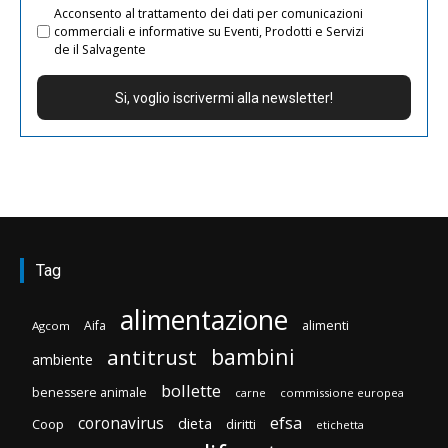
Acconsento al trattamento dei dati per comunicazioni
commerciali e informative su Eventi, Prodotti e Servizi
de il Salvagente
Tag
alimentazione
Aifa
alimenti
Agcom
bambini
antitrust
ambiente
bollette
benessere animale
carne
commissione europea
efsa
coronavirus
dieta
Coop
diritti
etichetta