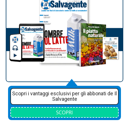
Scopri i vantaggi esclusivi per gli abbonati de Il
Salvagente
SCOPRI