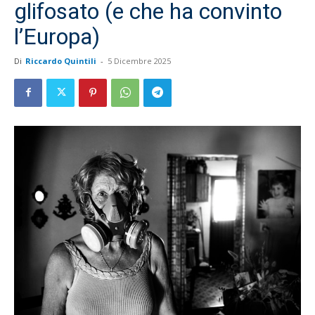
glifosato (e che ha convinto
l’Europa)
Di
Riccardo Quintili
-
5 Dicembre 2025