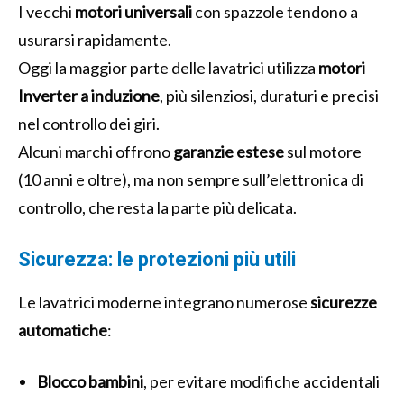
I vecchi
motori universali
con spazzole tendono a
usurarsi rapidamente.
Oggi la maggior parte delle lavatrici utilizza
motori
Inverter a induzione
, più silenziosi, duraturi e precisi
nel controllo dei giri.
Alcuni marchi offrono
garanzie estese
sul motore
(10 anni e oltre), ma non sempre sull’elettronica di
controllo, che resta la parte più delicata.
Sicurezza: le protezioni più utili
Le lavatrici moderne integrano numerose
sicurezze
automatiche
:
Blocco bambini
, per evitare modifiche accidentali