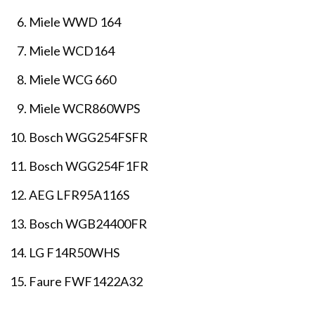
Miele WWD 164
Miele WCD164
Miele WCG 660
Miele WCR860WPS
Bosch WGG254FSFR
Bosch WGG254F1FR
AEG LFR95A116S
Bosch WGB24400FR
LG F14R50WHS
Faure FWF1422A32