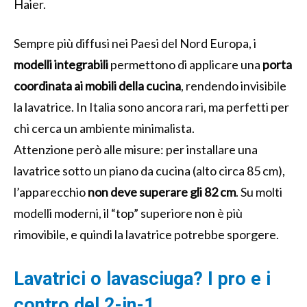
Haier.
Sempre più diffusi nei Paesi del Nord Europa, i
modelli integrabili
permettono di applicare una
porta
coordinata ai mobili della cucina
, rendendo invisibile
la lavatrice. In Italia sono ancora rari, ma perfetti per
chi cerca un ambiente minimalista.
Attenzione però alle misure: per installare una
lavatrice sotto un piano da cucina (alto circa 85 cm),
l’apparecchio
non deve superare gli 82 cm
. Su molti
modelli moderni, il “top” superiore non è più
rimovibile, e quindi la lavatrice potrebbe sporgere.
Lavatrici o lavasciuga? I pro e i
contro del 2-in-1