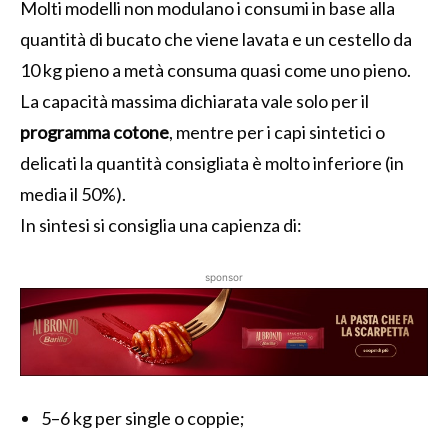
Molti modelli non modulano i consumi in base alla
quantità di bucato che viene lavata e un cestello da
10 kg pieno a metà consuma quasi come uno pieno.
La capacità massima dichiarata vale solo per il
programma cotone
, mentre per i capi sintetici o
delicati la quantità consigliata è molto inferiore (in
media il 50%).
In sintesi si consiglia una capienza di:
sponsor
5–6 kg per single o coppie;