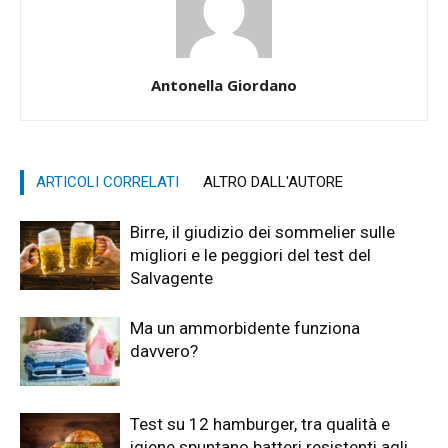
Antonella Giordano
ARTICOLI CORRELATI
ALTRO DALL'AUTORE
Birre, il giudizio dei sommelier sulle
migliori e le peggiori del test del
Salvagente
Ma un ammorbidente funziona
davvero?
Test su 12 hamburger, tra qualità e
igiene spuntano batteri resistenti agli