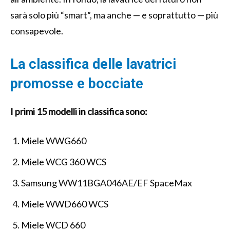
sarà solo più “smart”, ma anche — e soprattutto — più
consapevole.
La classifica delle lavatrici
promosse e bocciate
I primi 15 modelli in classifica sono:
Miele WWG660
Miele WCG 360 WCS
Samsung WW11BGA046AE/EF SpaceMax
Miele WWD660 WCS
Miele WCD 660