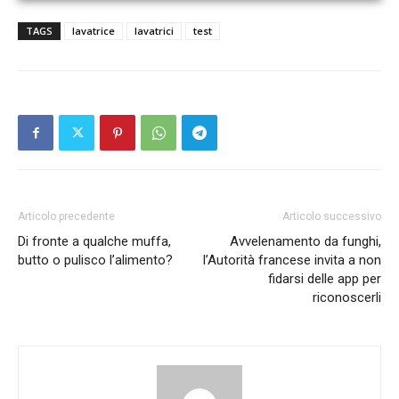
TAGS
lavatrice
lavatrici
test
Articolo precedente
Articolo successivo
Di fronte a qualche muffa,
Avvelenamento da funghi,
butto o pulisco l’alimento?
l’Autorità francese invita a non
fidarsi delle app per
riconoscerli