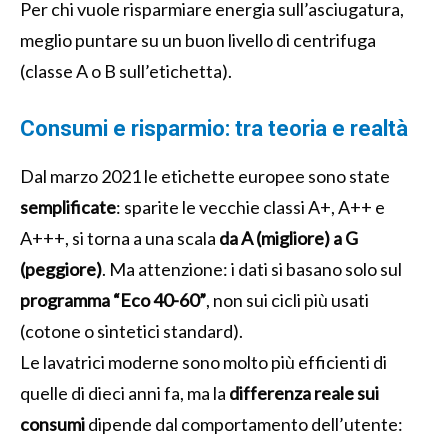
Per chi vuole risparmiare energia sull’asciugatura,
meglio puntare su un buon livello di centrifuga
(classe A o B sull’etichetta).
Consumi e risparmio: tra teoria e realtà
Dal marzo 2021 le etichette europee sono state
semplificate
: sparite le vecchie classi A+, A++ e
A+++, si torna a una scala
da A (migliore) a G
(peggiore)
. Ma attenzione: i dati si basano solo sul
programma “Eco 40-60”
, non sui cicli più usati
(cotone o sintetici standard).
Le lavatrici moderne sono molto più efficienti di
quelle di dieci anni fa, ma la
differenza reale sui
consumi
dipende dal comportamento dell’utente: