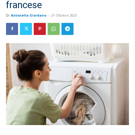
francese
Di
Antonella Giordano
-
21 Ottobre 2025