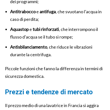
dei programmi;
Antitrabocco
e
antifuga
, che svuotano l’acqua in
caso di perdita;
Aquastop
e
tubi rinforzati
, che interrompono il
flusso d’acqua se il tubo si rompe;
Antisbilanciamento
, che riduce le vibrazioni
durante la centrifuga.
Piccole funzioni che fanno la differenza in termini di
sicurezza domestica.
Prezzi e tendenze di mercato
Il prezzo medio di una lavatrice in Francia si aggira