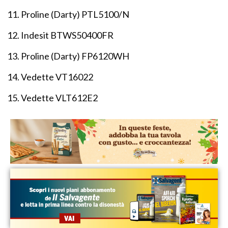
Proline (Darty) PTL5100/N
Indesit BTWS50400FR
Proline (Darty) FP6120WH
Vedette VT16022
Vedette VLT612E2