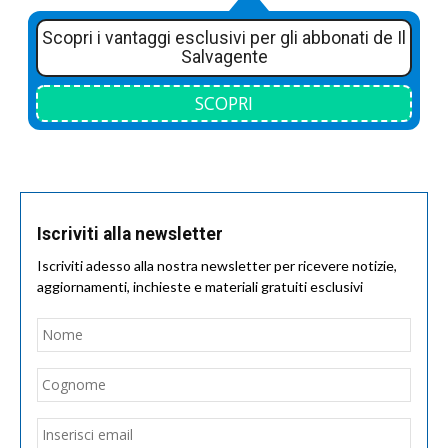
Scopri i vantaggi esclusivi per gli abbonati de Il
Salvagente
SCOPRI
Iscriviti alla newsletter
Iscriviti adesso alla nostra newsletter per ricevere notizie,
aggiornamenti, inchieste e materiali gratuiti esclusivi
Nome
*
Nom
Cogn
Email
*
Inseri