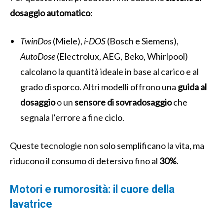
dosaggio automatico
:
TwinDos
(Miele),
i-DOS
(Bosch e Siemens),
AutoDose
(Electrolux, AEG, Beko, Whirlpool)
calcolano la quantità ideale in base al carico e al
grado di sporco. Altri modelli offrono una
guida al
dosaggio
o un
sensore di sovradosaggio
che
segnala l’errore a fine ciclo.
Queste tecnologie non solo semplificano la vita, ma
riducono il consumo di detersivo fino al
30%
.
Motori e rumorosità: il cuore della
lavatrice