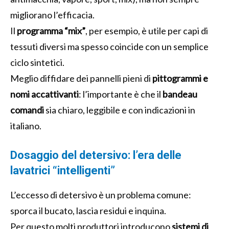
migliorano l’efficacia.
Il
programma “mix”
, per esempio, è utile per capi di
tessuti diversi ma spesso coincide con un semplice
ciclo sintetici.
Meglio diffidare dei pannelli pieni di
pittogrammi e
nomi accattivanti
: l’importante è che il
bandeau
comandi
sia chiaro, leggibile e con indicazioni in
italiano.
Dosaggio del detersivo: l’era delle
lavatrici “intelligenti”
L’eccesso di detersivo è un problema comune:
sporca il bucato, lascia residui e inquina.
Per questo molti produttori introducono
sistemi di