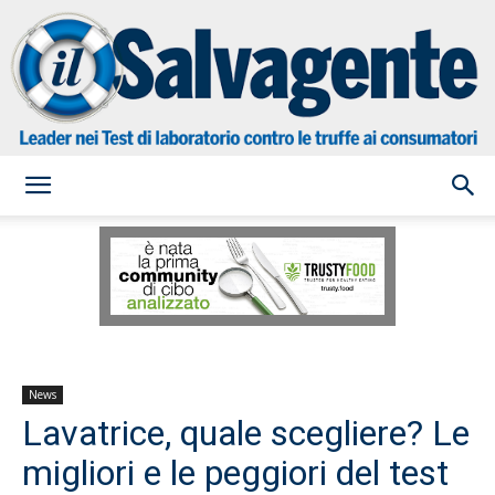
il
Salvagente
News
Lavatrice, quale scegliere? Le
migliori e le peggiori del test