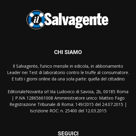
CHI SIAMO
Il Salvagente, l’unico mensile in edicola, in abbonamento
Leader nei Test di laboratorio contro le truffe al consumatore.
E tutti i giorni online da una sola parte: quella del cittadino
EditorialeNovanta srl Via Ludovico di Savoia, 2b, 00185 Roma
| P.IVA 12865661008 Amministratore unico: Matteo Fago
Registrazione Tribunale di Roma: 149/2015 del 24.07.2015 |
Iscrizione ROC: n. 25400 del 12.03.2015
SEGUICI