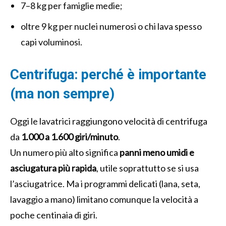
7–8 kg per famiglie medie;
oltre 9 kg per nuclei numerosi o chi lava spesso
capi voluminosi.
Centrifuga: perché è importante
(ma non sempre)
Oggi le lavatrici raggiungono velocità di centrifuga
da
1.000 a 1.600 giri/minuto
.
Un numero più alto significa
panni meno umidi e
asciugatura più rapida
, utile soprattutto se si usa
l’asciugatrice. Ma i programmi delicati (lana, seta,
lavaggio a mano) limitano comunque la velocità a
poche centinaia di giri.