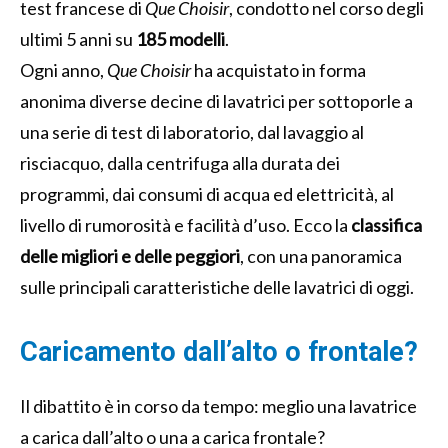
test francese di
Que Choisir
, condotto nel corso degli
ultimi 5 anni su
185 modelli
.
Ogni anno,
Que Choisir
ha acquistato in forma
anonima diverse decine di lavatrici per sottoporle a
una serie di test di laboratorio, dal lavaggio al
risciacquo, dalla centrifuga alla durata dei
programmi, dai consumi di acqua ed elettricità, al
livello di rumorosità e facilità d’uso. Ecco la
classifica
delle migliori e delle peggiori
, con una panoramica
sulle principali caratteristiche delle lavatrici di oggi.
Caricamento dall’alto o frontale?
Il dibattito è in corso da tempo: meglio una lavatrice
a carica dall’alto o una a carica frontale?