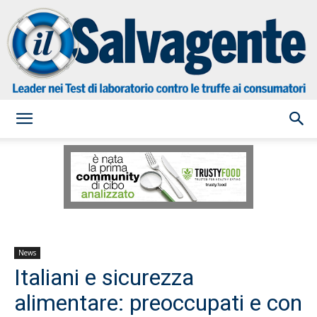
il
Salvagente
News
Italiani e sicurezza
alimentare: preoccupati e con