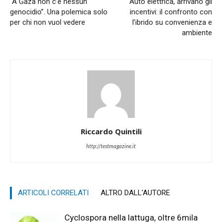
“A Gaza non c’è nessun
Auto elettrica, arrivano gli
genocidio”. Una polemica solo
incentivi: il confronto con
per chi non vuol vedere
l’ibrido su convenienza e
ambiente
Riccardo Quintili
http://testmagazine.it
ARTICOLI CORRELATI
ALTRO DALL'AUTORE
Cyclospora nella lattuga, oltre 6mila