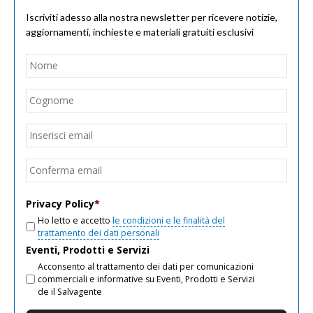
Iscriviti adesso alla nostra newsletter per ricevere notizie,
aggiornamenti, inchieste e materiali gratuiti esclusivi
Nome
*
Nom
Cogn
Email
*
Inseri
email
Conf
email
Privacy Policy
*
Ho letto e accetto
le condizioni e le finalità del
trattamento dei dati personali
Eventi, Prodotti e Servizi
Acconsento al trattamento dei dati per comunicazioni
commerciali e informative su Eventi, Prodotti e Servizi
de il Salvagente