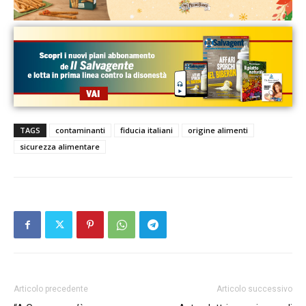
TAGS
contaminanti
fiducia italiani
origine alimenti
sicurezza alimentare
Articolo precedente
Articolo successivo