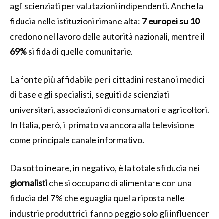
agli scienziati per valutazioni indipendenti. Anche la
fiducia nelle istituzioni rimane alta:
7 europei su 10
credono nel lavoro delle autorità nazionali, mentre il
69%
si fida di quelle comunitarie.
La fonte più affidabile per i cittadini restano i medici
di base e gli specialisti, seguiti da scienziati
universitari, associazioni di consumatori e agricoltori.
In Italia, però, il primato va ancora alla televisione
come principale canale informativo.
Da sottolineare, in negativo, è la totale sfiducia nei
giornalisti
che si occupano di alimentare con una
fiducia del 7% che eguaglia quella riposta nelle
industrie produttrici, fanno peggio solo gli influencer