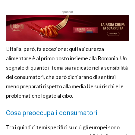
sponsor
L’Italia, però, fa eccezione: qui la sicurezza
alimentare è al primo posto insieme alla Romania. Un
segnale di quanto il tema sia radicato nella sensibilità
dei consumatori, che però dichiarano di sentirsi
meno preparati rispetto alla media Ue sui rischi e le
problematiche legate al cibo.
Cosa preoccupa i consumatori
Tra i quindici temi specifici su cui gli europei sono