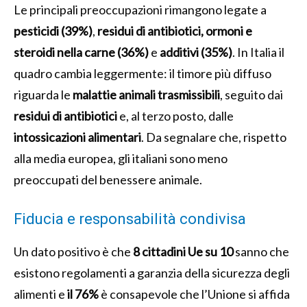
Le principali preoccupazioni rimangono legate a
pesticidi (39%)
,
residui di antibiotici, ormoni e
steroidi nella carne (36%)
e
additivi (35%)
. In Italia il
quadro cambia leggermente: il timore più diffuso
riguarda le
malattie animali trasmissibili
, seguito dai
residui di antibiotici
e, al terzo posto, dalle
intossicazioni alimentari
. Da segnalare che, rispetto
alla media europea, gli italiani sono meno
preoccupati del benessere animale.
Fiducia e responsabilità condivisa
Un dato positivo è che
8 cittadini Ue su 10
sanno che
esistono regolamenti a garanzia della sicurezza degli
alimenti e
il 76%
è consapevole che l’Unione si affida