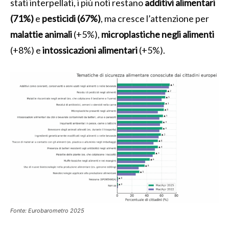
stati interpellati, i più noti restano
additivi alimentari
(71%)
e
pesticidi (67%)
, ma cresce l’attenzione per
malattie animali
(+5%),
microplastiche negli alimenti
(+8%) e
intossicazioni alimentari
(+5%).
Fonte: Eurobarometro 2025